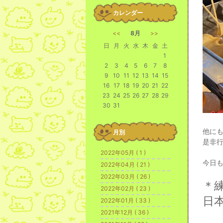
カレンダー
<<
8月
>>
日
月
火
水
木
金
土
1
2
3
4
5
6
7
8
9
10
11
12
13
14
15
16
17
18
19
20
21
22
23
24
25
26
27
28
29
30
31
他に
月別
是非
2022年05月 ( 1 )
今日も
2022年04月 ( 21 )
2022年03月 ( 26 )
＊
2022年02月 ( 23 )
日
2022年01月 ( 33 )
2021年12月 ( 36 )