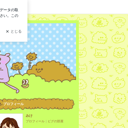
イン
プロフィール
みけ
プロフィール
｜
ピグの部屋