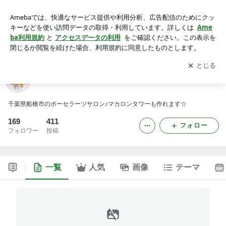
千葉県 船橋市 ポーセラーツサロン レースローズ
アプリをダウンロードして
ブログの更新通知
を受け取りまし
開く
ょう。
千葉県 船橋市 ポーセラーツサロン レースローズ
千葉県船橋市のポーセラーツサロン♪マカロンタワーも作れます☆
169
411
フォロー
フォロワー
投稿
一覧
人気
画像
テーマ