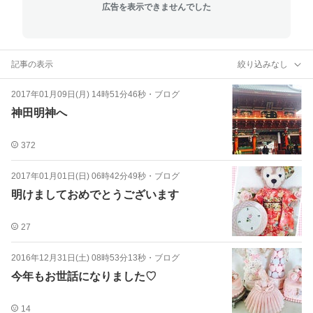
広告を表示できませんでした
記事の表示
絞り込みなし
2017年01月09日(月) 14時51分46秒
・
ブログ
神田明神へ
372
2017年01月01日(日) 06時42分49秒
・
ブログ
明けましておめでとうございます
27
2016年12月31日(土) 08時53分13秒
・
ブログ
今年もお世話になりました♡
14