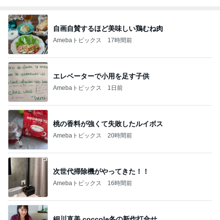
自画自賛するほど美味しい鶏むね肉
Amebaトピックス
17時間前
エレベーターで小用を足す子供
Amebaトピックス
1日前
桃の香料が強くて失敗したルイボス
Amebaトピックス
20時間前
次世代掃除機がやってきた！！
Amebaトピックス
16時間前
細川直美 coccole冬の新作打合せ