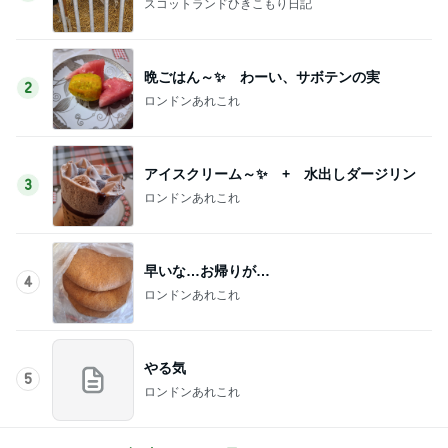
スコットランドひきこもり日記
晩ごはん～✨ わーい、サボテンの実
2
ロンドンあれこれ
アイスクリーム～✨ + 水出しダージリン
3
ロンドンあれこれ
早いな…お帰りが…
4
ロンドンあれこれ
やる気
5
ロンドンあれこれ