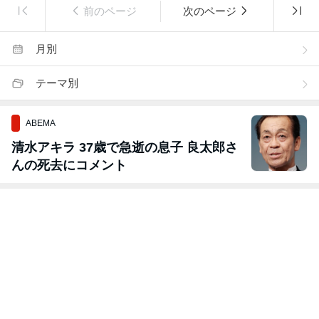
前のページ
次のページ
月別
テーマ別
ABEMA
清水アキラ 37歳で急逝の息子 良太郎さ
んの死去にコメント