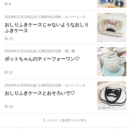
8
2016年12月19日(月) 13時54分29秒
・
カバーリングデコレーション
おしりふきケースじゃないようなおしり
ふきケース
15
2016年12月14日(水) 12時39分01秒
・
習い事
ポットちゃんのティーフォーワン♡
22
2016年12月09日(金) 11時30分31秒
・
カバーリングデコレーション
おしりふきケースとおそろいで♡
19
1
ページ（全
42
ページ中）