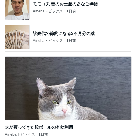
モモコ夫 妻のお土産のあなご棒鮨
Amebaトピックス
1日前
診察代の節約になる3ヶ月分の薬
Amebaトピックス
1日前
夫が買ってきた段ボールの有効利用
Amebaトピックス
1日前