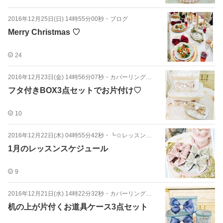
2016年12月25日(日) 14時55分00秒
・
ブログ
Merry Christmas ♡
24
2016年12月23日(金) 14時56分07秒
・
カバーリングデコレーション
フタ付きBOX3点セットでお片付け♡
10
2016年12月22日(木) 04時55分42秒
・
┗☆レッスンスケジュール
1月のレッスンスケジュール
9
2016年12月21日(水) 14時22分32秒
・
カバーリングデコレーション
机の上が片付くお道具ケース3点セット