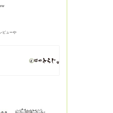
ww
レビューや