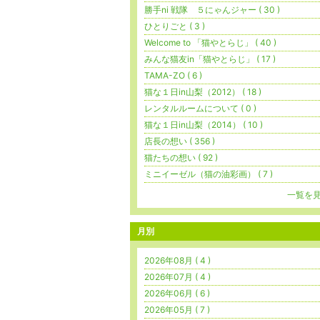
勝手ni 戦隊 ５にゃんジャー ( 30 )
ひとりごと ( 3 )
Welcome to 「猫やとらじ」 ( 40 )
みんな猫友in「猫やとらじ」 ( 17 )
TAMA-ZO ( 6 )
猫な１日in山梨（2012） ( 18 )
レンタルルームについて ( 0 )
猫な１日in山梨（2014） ( 10 )
店長の想い ( 356 )
猫たちの想い ( 92 )
ミニイーゼル（猫の油彩画） ( 7 )
一覧を
月別
2026年08月 ( 4 )
2026年07月 ( 4 )
2026年06月 ( 6 )
2026年05月 ( 7 )