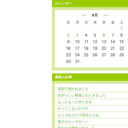
カレンダー
<<
8月
>>
日
月
火
水
木
金
土
1
2
3
4
5
6
7
8
9
10
11
12
13
14
15
16
17
18
19
20
21
22
23
24
25
26
27
28
29
30
31
最新の記事
笑顔で倒されました
めずらしい野菜いただきました
もっともっと作ります
やってこないのです
もうそれだけで充分だよね
暑さのコノヤロー！