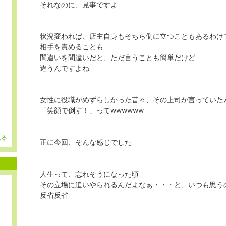
それなのに、見事ですよ
状況変われば、店主自身もそちら側に立つこともあるわけ
相手を責めることも
間違いを間違いだと、ただ言うことも簡単だけど
違うんですよね
女性に役職がめずらしかった昔々、その上司が言っていた
「笑顔で倒す！」ってwwwwww
見る
正に今回、そんな感じでした
人生って、忘れそうになった頃
その立場に追いやられるんだよなぁ・・・と、いつも思う
反省反省