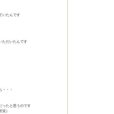
ていたんです
いただいたんです
ら・・・
だったと思うのです
苦笑）