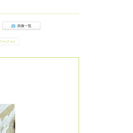
画像一覧
ページ
>>