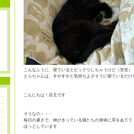
こんなふうに、寝ているとビックリしちゃうけど（苦笑）
とらちゃんは、すやすやと気持ちよさそうに寝ているだけ
こんにちは！店主です
そうなの・・・
毎日の暑さで、伸びきっている猫たちの身体に耳をあてて
ほっとしています