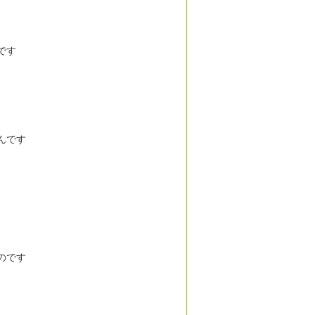
です
んです
のです