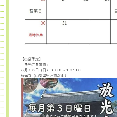
【出店予定】
「放光寺参道市」
８月１６日（日）８:００～１３:００
放光寺（山梨県甲州市塩山）