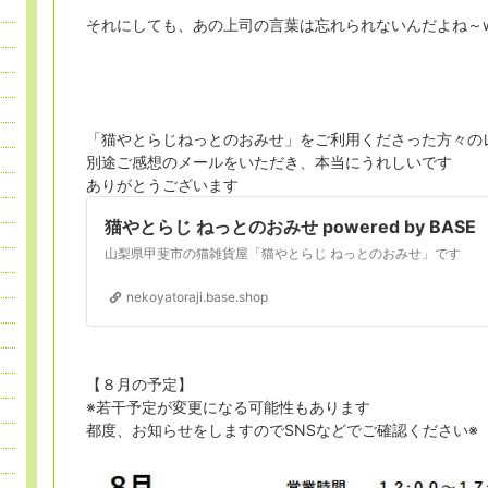
それにしても、あの上司の言葉は忘れられないんだよね～
「猫やとらじねっとのおみせ」をご利用くださった方々の
別途ご感想のメールをいただき、本当にうれしいです
ありがとうございます
猫やとらじ ねっとのおみせ powered by BASE
山梨県甲斐市の猫雑貨屋「猫やとらじ ねっとのおみせ」です
nekoyatoraji.base.shop
【８月の予定】
※若干予定が変更になる可能性もあります
都度、お知らせをしますのでSNSなどでご確認ください※