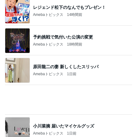
レジェンド松下のなんでもプレゼン！
Amebaトピックス
14時間前
予約挑戦で気付いた公演の変更
Amebaトピックス
18時間前
原田龍二の妻 新しくしたスリッパ
Amebaトピックス
1日前
小川菜摘 届いたマイケルグッズ
Amebaトピックス
1日前
市川由紀乃 母とクラフトビール
Amebaトピックス
14時間前