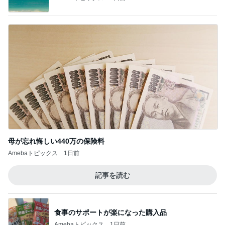
母が忘れ悔しい440万の保険料
Amebaトピックス
1日前
記事を読む
食事のサポートが楽になった購入品
Amebaトピックス
1日前