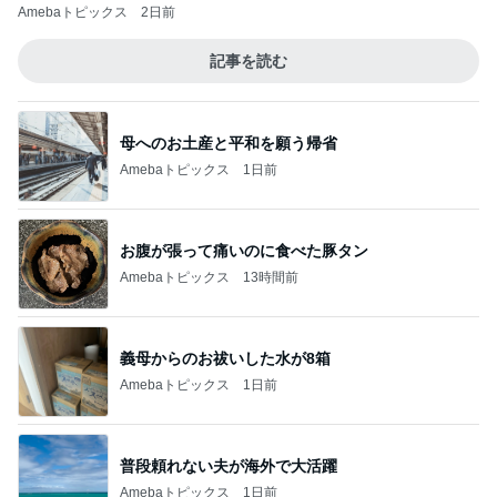
Amebaトピックス
2日前
記事を読む
母へのお土産と平和を願う帰省
Amebaトピックス
1日前
お腹が張って痛いのに食べた豚タン
Amebaトピックス
13時間前
義母からのお祓いした水が8箱
Amebaトピックス
1日前
普段頼れない夫が海外で大活躍
Amebaトピックス
1日前