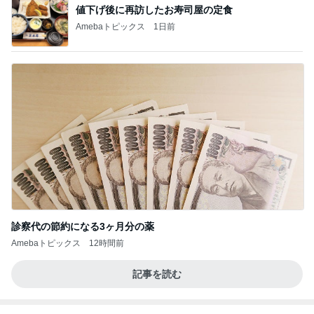
値下げ後に再訪したお寿司屋の定食
Amebaトピックス
1日前
診察代の節約になる3ヶ月分の薬
Amebaトピックス
12時間前
記事を読む