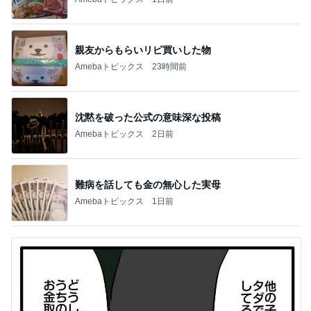
親友からもらいリピ買いした物
Amebaトピックス
23時間前
沈黙を破った公式の意味深な投稿
Amebaトピックス
2日前
難病を話しても金の無心した実母
Amebaトピックス
1日前