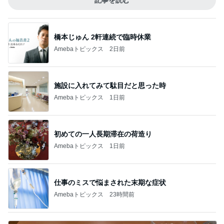
記事を読む
橋本じゅん 2軒連続で臨時休業
Amebaトピックス
2日前
施設に入れてみて駄目だと思った時
Amebaトピックス
1日前
初めての一人長期滞在の荷造り
Amebaトピックス
1日前
仕事のミスで悩まされた末期な症状
Amebaトピックス
23時間前