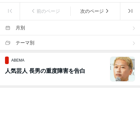
前のページ
次のページ
月別
テーマ別
ABEMA
人気芸人 長男の重度障害を告白