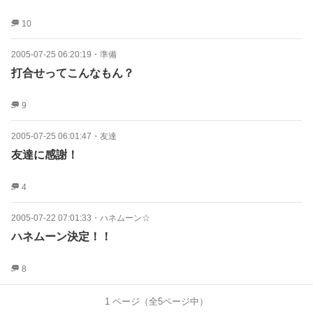
10
2005-07-25 06:20:19
・
準備
打合せってこんなもん？
9
2005-07-25 06:01:47
・
友達
友達に感謝！
4
2005-07-22 07:01:33
・
ハネムーン☆
ハネムーン決定！！
8
1
ページ（全
5
ページ中）