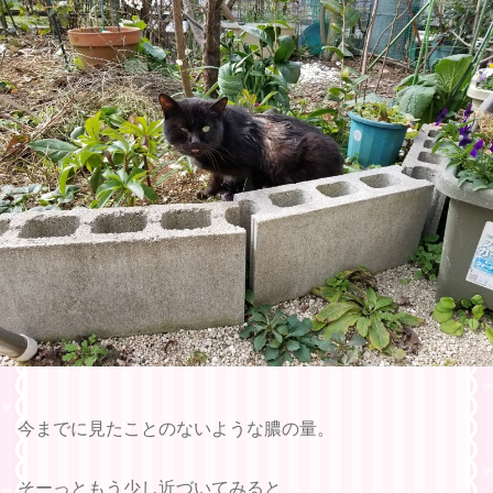
今までに見たことのないような膿の量。
そーっともう少し近づいてみると