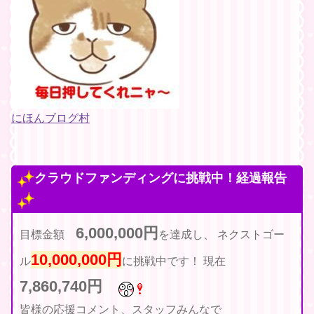
にほんブログ村
クラウドファンディングに挑戦中！経過報告
6,000,000円
目標金額
を達成し、
ネクストゴー
10,000,000円
ル
に挑戦中です！ 現在
7,860,740円
皆様の応援コメント、スタッフみんなで