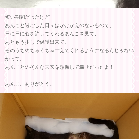
短い期間だったけど
あんこと過ごした日々はかけがえのないもので、
日に日に心を許してくれるあんこを見て、
あともう少しで保護出来て、
そのうちめちゃくちゃ甘えてくれるようになるんじゃない
かって、
あんことのそんな未来を想像して幸せだったよ！
あんこ、ありがとう。