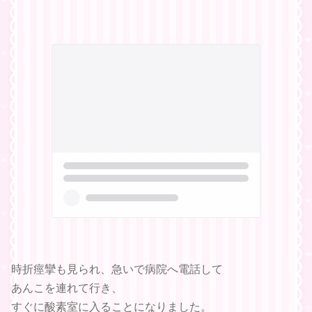
時折痙攣も見られ、急いで病院へ電話して
あんこを連れて行き、
すぐに酸素室に入ることになりました。