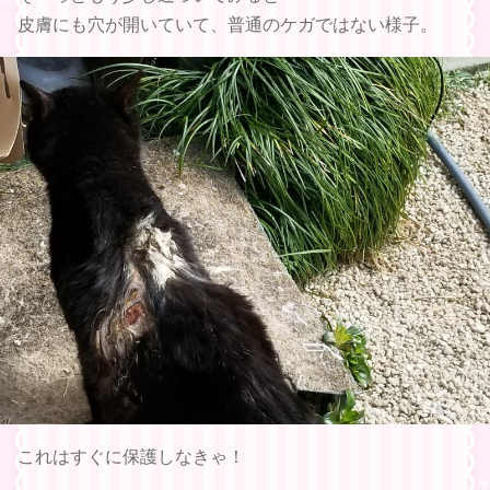
皮膚にも穴が開いていて、普通のケガではない様子。
これはすぐに保護しなきゃ！