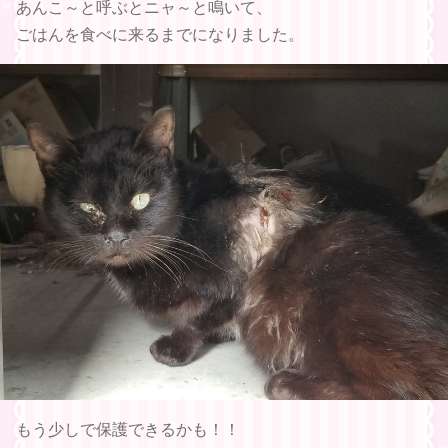
あんこ～と呼ぶとニャ～と鳴いて、
ごはんを食べに来るまでになりました。
もう少しで保護できるかも！！