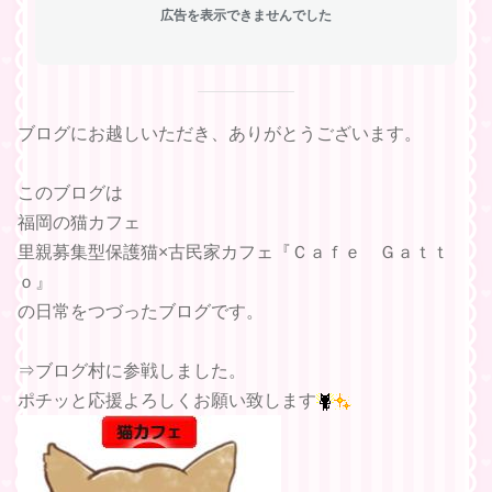
広告を表示できませんでした
ブログにお越しいただき、ありがとうございます。
このブログは
福岡の猫カフェ
里親募集型保護猫×古民家カフェ『Ｃａｆｅ Ｇａｔｔ
ｏ』
の日常をつづったブログです。
⇒ブログ村に参戦しました。
ポチッと応援よろしくお願い致します