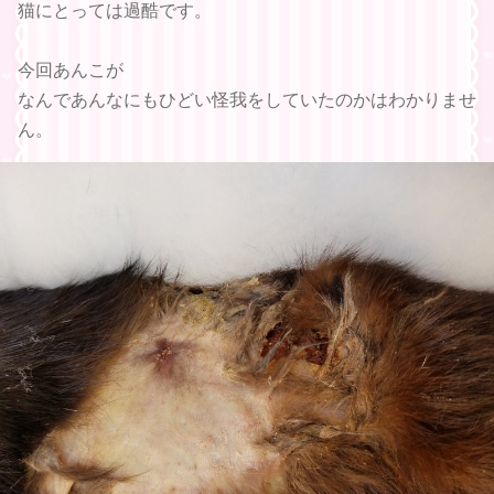
猫にとっては過酷です。
今回あんこが
なんであんなにもひどい怪我をしていたのかはわかりませ
ん。