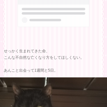
せっかく生まれてきた命、
こんな不自然な亡くなり方をしてほしくない。
あんこと出会って1週間と5日。