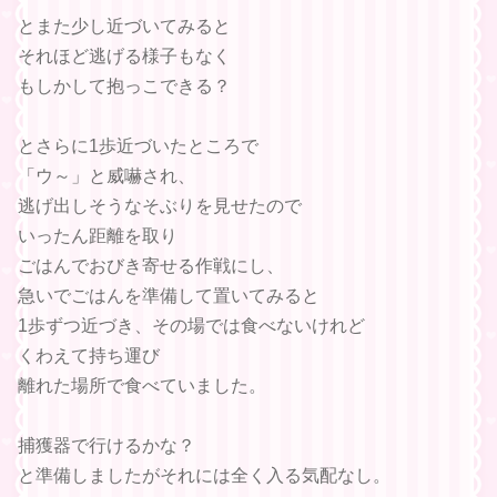
とまた少し近づいてみると
それほど逃げる様子もなく
もしかして抱っこできる？
とさらに1歩近づいたところで
「ウ～」と威嚇され、
逃げ出しそうなそぶりを見せたので
いったん距離を取り
ごはんでおびき寄せる作戦にし、
急いでごはんを準備して置いてみると
1歩ずつ近づき、その場では食べないけれど
くわえて持ち運び
離れた場所で食べていました。
捕獲器で行けるかな？
と準備しましたがそれには全く入る気配なし。