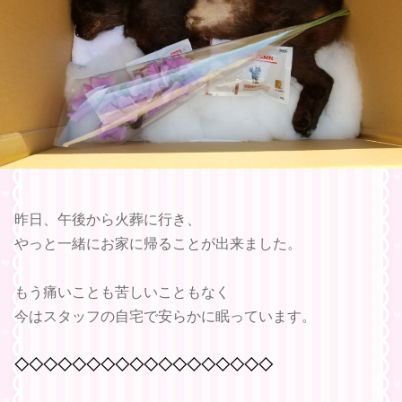
昨日、午後から火葬に行き、
やっと一緒にお家に帰ることが出来ました。
もう痛いことも苦しいこともなく
今はスタッフの自宅で安らかに眠っています。
◇◇◇◇◇◇◇◇◇◇◇◇◇◇◇◇◇◇