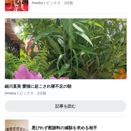
Amebaトピックス
1日前
細川直美 愛猫に起こされ寝不足の朝
Amebaトピックス
1日前
記事を読む
悪びれず慰謝料の減額を求める相手