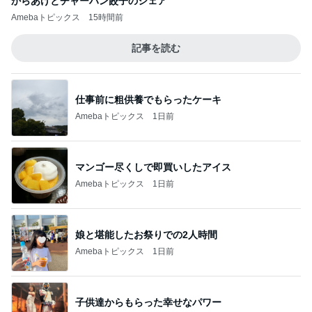
からあげとチャーハン餃子のシェア
Amebaトピックス
15時間前
記事を読む
仕事前に粗供養でもらったケーキ
Amebaトピックス
1日前
マンゴー尽くしで即買いしたアイス
Amebaトピックス
1日前
娘と堪能したお祭りでの2人時間
Amebaトピックス
1日前
子供達からもらった幸せなパワー