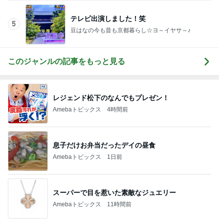
テレビ出演しました！笑
5
豆はなの今も昔も京都暮らし☆ヨ～イヤサ～♪
このジャンルの記事をもっと見る
レジェンド松下のなんでもプレゼン！
Amebaトピックス
4時間前
息子だけお弁当だったデイの昼食
Amebaトピックス
1日前
スーパーで目を惹いた素敵なジュエリー
Amebaトピックス
11時間前