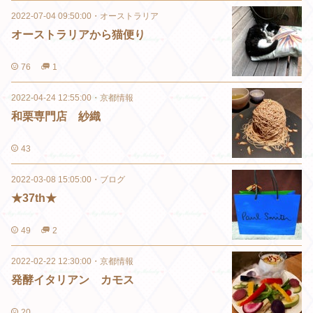
2022-07-04 09:50:00
・
オーストラリア
オーストラリアから猫便り
76
1
2022-04-24 12:55:00
・
京都情報
和栗専門店 紗織
43
2022-03-08 15:05:00
・
ブログ
★37th★
49
2
2022-02-22 12:30:00
・
京都情報
発酵イタリアン カモス
20