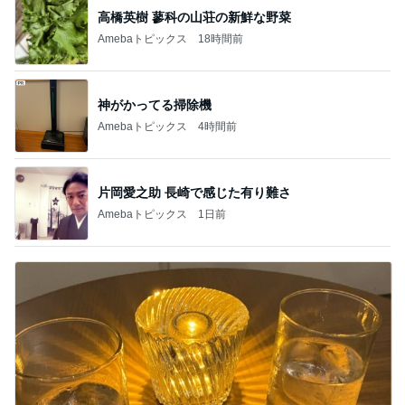
高橋英樹 蓼科の山荘の新鮮な野菜
Amebaトピックス
18時間前
神がかってる掃除機
Amebaトピックス
4時間前
片岡愛之助 長崎で感じた有り難さ
Amebaトピックス
1日前