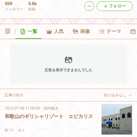
559
4.6k
フォロー
フォロワー
投稿
一覧
人気
画像
テーマ
広告を表示できませんでした
記事の表示
絞り込みなし
2023-07-08 17:00:00
・
国内観光
和歌山のギリシャリゾート エピカリス
77
1