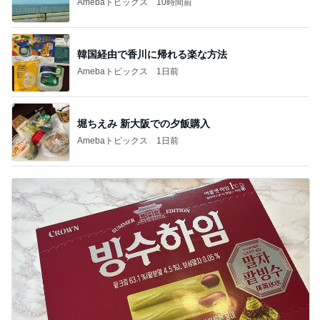
Amebaトピックス
10時間前
韓国経由で香川に帰れる楽な方法
Amebaトピックス
1日前
堀ちえみ 新大阪での夕飯購入
Amebaトピックス
1日前