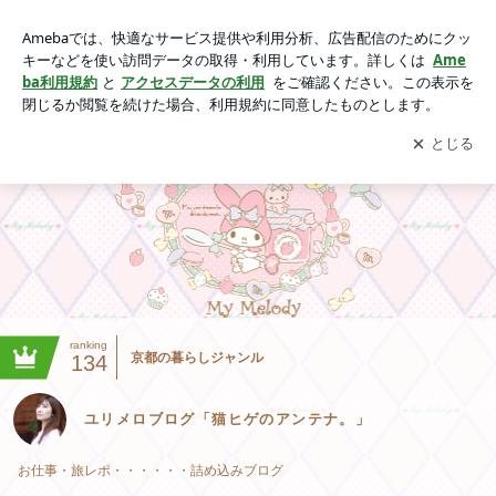
ユリメロブログ「猫ヒゲのアンテナ。」
アプリをダウンロードして
ブログの更新通知
を受け取りまし
開く
ょう。
ranking
京都の暮らしジャンル
134
ユリメロブログ「猫ヒゲのアンテナ。」
お仕事・旅レポ・・・・・・詰め込みブログ