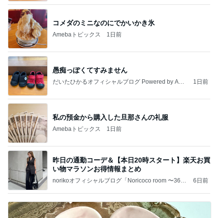
コメダのミニなのにでかいかき氷
Amebaトピックス
1日前
愚痴っぽくてすみません
だいたひかるオフィシャルブログ Powered by Ame
1日前
ba
私の預金から購入した旦那さんの礼服
Amebaトピックス
1日前
昨日の通勤コーデ＆【本日20時スタート】楽天お買
い物マラソンお得情報まとめ
norikoオフィシャルブログ「Noricoco room 〜365
6日前
日コーディネート日記〜」Powered by Ameba