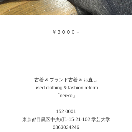
￥３０００－
古着 & ブランド古着 & お直し
used clothing & fashion reform
「neiRo」
152-0001
東京都目黒区中央町1-15-21-102 学芸大学
0363034246