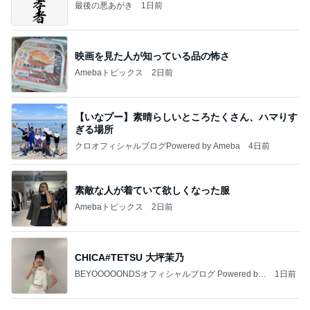
最後の悪あがき
1日前
映画を見た人が知っている品の怖さ
Amebaトピックス
2日前
【いなプー】素晴らしいところたくさん、ハマりす
ぎる場所
クロオフィシャルブログPowered by Ameba
4日前
素敵な人が着ていて欲しくなった服
Amebaトピックス
2日前
CHICA#TETSU 大坪茉乃
BEYOOOOONDSオフィシャルブログ Powered by
1日前
Ameba