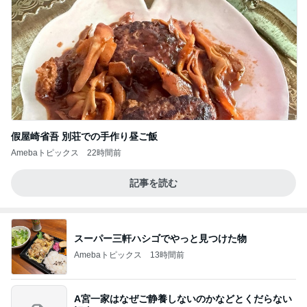
假屋崎省吾 別荘での手作り昼ご飯
Amebaトピックス
22時間前
記事を読む
スーパー三軒ハシゴでやっと見つけた物
Amebaトピックス
13時間前
A宮一家はなぜご静養しないのかなどとくだらない