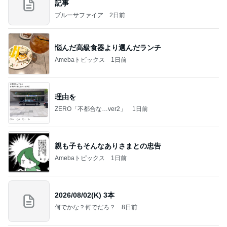
記事
ブルーサファイア
2日前
悩んだ高級食器より選んだランチ
Amebaトピックス
1日前
理由を
ZERO「不都合な…ver2」
1日前
親も子もそんなありさまとの忠告
Amebaトピックス
1日前
2026/08/02(K) 3本
何でかな？何でだろ？
8日前