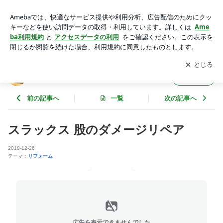
スラックス 股のダメージリペア | neiRoのブログ
アプリをダウンロードして
ブログの更新通知
を受け取りまし
開く
ょう。
neiRoのブログ
フォロー
前の記事へ
一覧
次の記事へ
スラックス 股のダメージリペア
2018-12-26
テーマ：
リフォーム
広告を表示できませんでした