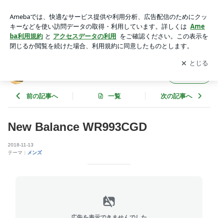
New Balance WR993CGD | neiRoのブログ
アプリをダウンロードして
ブログの更新通知
を受け取りまし
開く
ょう。
neiRoのブログ
フォロー
前の記事へ
一覧
次の記事へ
New Balance WR993CGD
2018-11-13
テーマ：
メンズ
広告を表示できませんでした