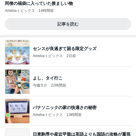
同僚の福袋に入っていた羨ましい物
Amebaトピックス
14時間前
記事を読む
センスが良過ぎて困る限定グッズ
Amebaトピックス
2日前
よし、タイ行こ
与儀大介
22時間前
パナソニックの家の快適さの秘密
Amebaトピックス
13時間前
日東駒専や産近甲龍は英語よりも国語の攻略が重視