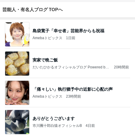
芸能人・有名人ブログ TOPへ
島袋寛子「幸せ者」芸能界からも祝福
Amebaトピックス
1日前
実家で晩ご飯
だいたひかるオフィシャルブログ Powered by
20時間前
Ameba
「痛々しい」執行猶予中の近影に心配の声
Amebaトピックス
23時間前
ありがとうございます
市川團十郎白猿オフィシャルB
4日前