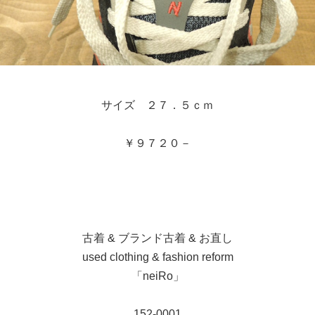
サイズ ２７．５ｃｍ
￥９７２０－
古着 & ブランド古着 & お直し
used clothing & fashion reform
「neiRo」
152-0001