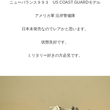
ニューバランス９９３ US COAST GUARDモデル
アメリカ軍 沿岸警備隊
日本未発売なのでレアかと思います。
状態良好です。
ミリタリー好きの方必見です。