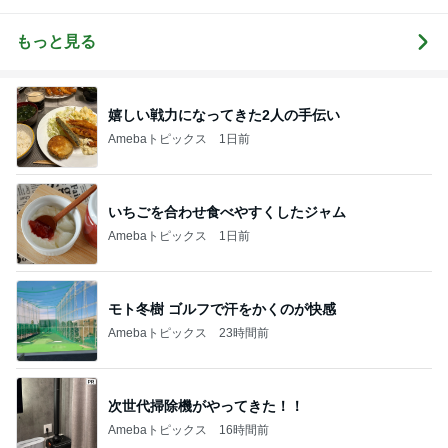
翔平ファン俱
ログ
ND
og
楽部。
もっと見る
嬉しい戦力になってきた2人の手伝い
Amebaトピックス
1日前
いちごを合わせ食べやすくしたジャム
Amebaトピックス
1日前
モト冬樹 ゴルフで汗をかくのが快感
Amebaトピックス
23時間前
次世代掃除機がやってきた！！
Amebaトピックス
16時間前