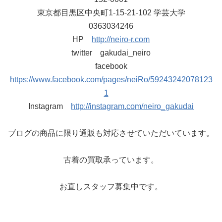
東京都目黒区中央町1-15-21-102 学芸大学
0363034246
HP
http://neiro-r.com
twitter gakudai_neiro
facebook
https://www.facebook.com/pages/neiRo/59243242078123
1
Instagram
http://instagram.com/neiro_gakudai
ブログの商品に限り通販も対応させていただいています。
古着の買取承っています。
お直しスタッフ募集中です。