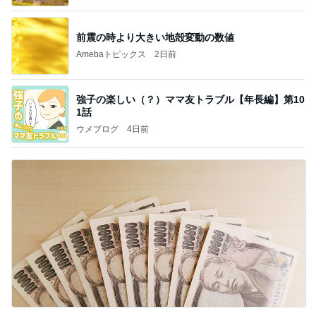
前震の時より大きい地殻変動の数値
Amebaトピックス
2日前
強子の楽しい（？）ママ友トラブル【年長編】第10
1話
ウメブログ
4日前