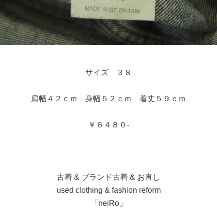
サイズ ３８
肩幅４２ｃｍ 身幅５２ｃｍ 着丈５９ｃｍ
￥６４８０-
古着 & ブランド古着 & お直し
used clothing & fashion reform
「neiRo」