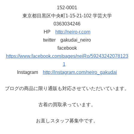
152-0001
東京都目黒区中央町1-15-21-102 学芸大学
0363034246
HP
http://neiro-r.com
twitter gakudai_neiro
facebook
https://www.facebook.com/pages/neiRo/59243242078123
1
Instagram
http://instagram.com/neiro_gakudai
ブログの商品に限り通販も対応させていただいています。
古着の買取承っています。
お直しスタッフ募集中です。