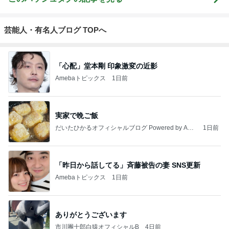
芸能人・有名人ブログ TOPへ
「心配」堂本剛 印象激変の近影
Amebaトピックス
1日前
実家で晩ご飯
だいたひかるオフィシャルブログ Powered by Ame
1日前
ba
「昨日から話してる」斉藤被告の妻 SNS更新
Amebaトピックス
1日前
ありがとうございます
市川團十郎白猿オフィシャルB
4日前