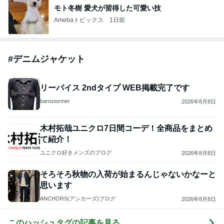
モト冬樹 愛犬が習得した可愛い技
Amebaトピックス
1日前
#
デニムジャケット
リーバイス 2ndタイプ WEB掲載完了です
barnstormer
2026年8月8日
木村拓哉ユニクロ7日間コーデ！全商品をまとめ
て紹介！
ユニクロ好きメンズのブログ
2026年8月8日
そろそろ秋物の入荷が始まるんじゃないかなーと
思います
ANCHORS(アンカーズ)ブログ
2026年8月8日
このハッシュタグの記事を見る