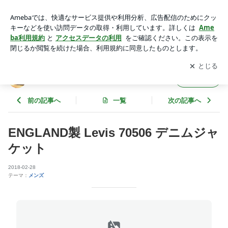
ENGLAND製 Levis 70506 デニムジャケット | neiRoのブログ
アプリをダウンロードして
ブログの更新通知
を受け取りまし
開く
ょう。
neiRoのブログ
フォロー
前の記事へ
一覧
次の記事へ
ENGLAND製 Levis 70506 デニムジャ
ケット
2018-02-28
テーマ：
メンズ