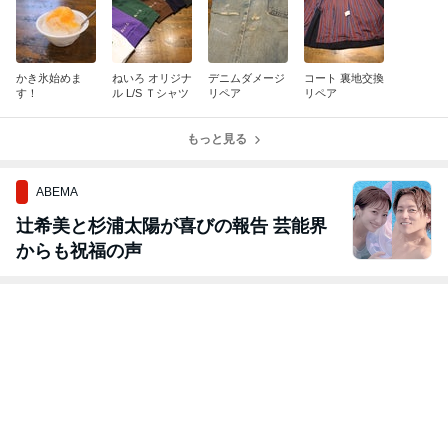
かき氷始めま
ねいろ オリジナ
デニムダメージ
コート 裏地交換
す！
ル L/S Ｔシャツ
リペア
リペア
もっと見る
ABEMA
辻希美と杉浦太陽が喜びの報告 芸能界
からも祝福の声