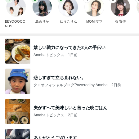
BEYOOOOO
島倉りか
ゆうこりん
MOMIママ
石 安伊
NDS
嬉しい戦力になってきた2人の手伝い
Amebaトピックス
1日前
悲しすぎて立ち直れない。
クロオフィシャルブログPowered by Ameba
2日前
夫がすべて美味しいと言った晩ごはん
Amebaトピックス
2日前
ありがとうございます