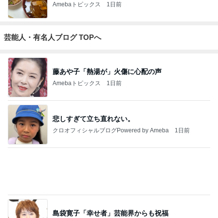
Amebaトピックス
1日前
芸能人・有名人ブログ TOPへ
藤あや子「熱湯が」火傷に心配の声
Amebaトピックス
1日前
悲しすぎて立ち直れない。
クロオフィシャルブログPowered by Ameba
1日前
島袋寛子「幸せ者」芸能界からも祝福