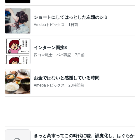
ショートにしてはっとした左頬のシミ
Amebaトピックス
1日前
インターン面接3
四コマ戦士 パパ戦記
7日前
お金ではないと感謝している時間
Amebaトピックス
23時間前
きっと高市ってこの時代に嘘、誤魔化し、はぐらか