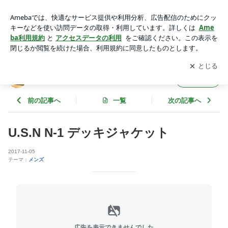
U.S.N N-1 デッキジャケット | neiRoのブログ
アプリをダウンロードして
ブログの更新通知
を受け取りまし
開く
ょう。
neiRoのブログ
フォロー
前の記事へ
一覧
次の記事へ
U.S.N N-1 デッキジャケット
2017-11-05
テーマ：
メンズ
広告を表示できませんでした