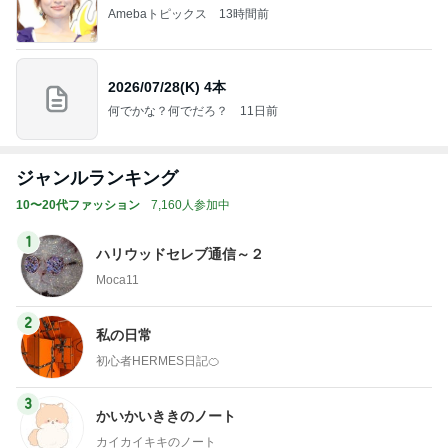
Amebaトピックス
13時間前
2026/07/28(K) 4本
何でかな？何でだろ？
11日前
ジャンルランキング
10〜20代ファッション
7,160人参加中
1
ハリウッドセレブ通信～２
Moca11
2
私の日常
初心者HERMES日記🍊
3
かいかいききのノート
カイカイキキのノート