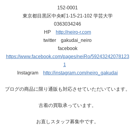
152-0001
東京都目黒区中央町1-15-21-102 学芸大学
0363034246
HP
http://neiro-r.com
twitter gakudai_neiro
facebook
https://www.facebook.com/pages/neiRo/59243242078123
1
Instagram
http://instagram.com/neiro_gakudai
ブログの商品に限り通販も対応させていただいています。
古着の買取承っています。
お直しスタッフ募集中です。