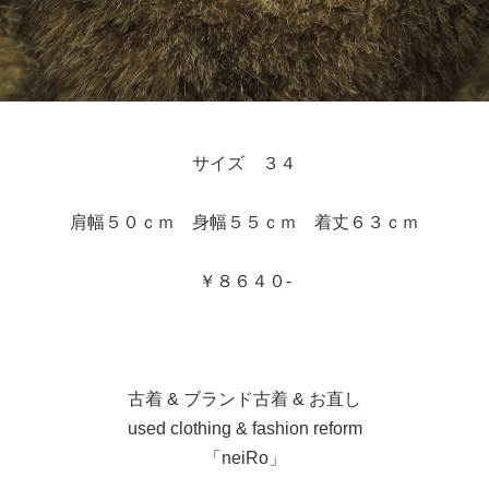
サイズ ３４
肩幅５０ｃｍ 身幅５５ｃｍ 着丈６３ｃｍ
￥８６４０-
古着 & ブランド古着 & お直し
used clothing & fashion reform
「neiRo」