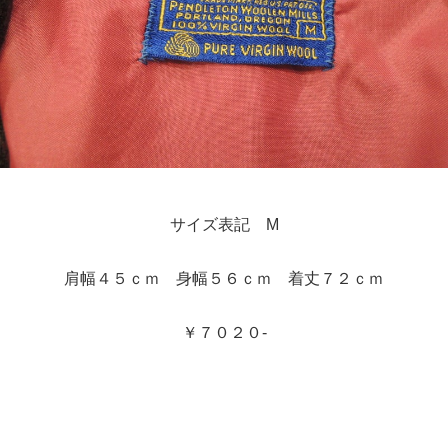
サイズ表記 M
肩幅４５ｃｍ 身幅５６ｃｍ 着丈７２ｃｍ
￥７０２０-