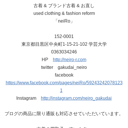
古着 & ブランド古着 & お直し
used clothing & fashion reform
「neiRo」
152-0001
東京都目黒区中央町1-15-21-102 学芸大学
0363034246
HP
http://neiro-r.com
twitter gakudai_neiro
facebook
https://www.facebook.com/pages/neiRo/59243242078123
1
Instagram
http://instagram.com/neiro_gakudai
ブログの商品に限り通販も対応させていただいています。