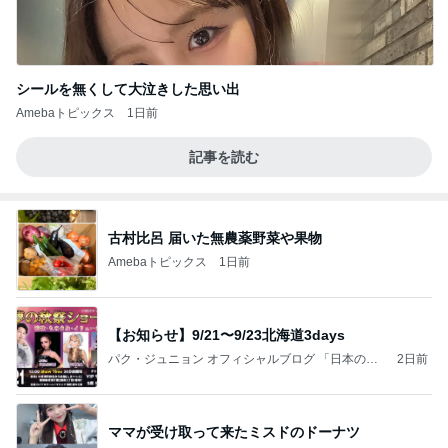
シールを無くして大泣きした思い出
Amebaトピックス
1日前
記事を読む
古村比呂 届いた無農薬野菜や果物
Amebaトピックス
1日前
【お知らせ】9/21〜9/23北海道3days
パク・ジュニョン オフィシャルブログ 「日本の
2日前
心」 powered by Ameba
ママが受け取って来たミスドのドーナツ