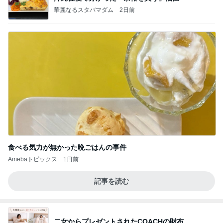
華麗なるスタバマダム
2日前
食べる気力が無かった晩ごはんの事件
Amebaトピックス
1日前
記事を読む
二女からプレゼントされたCOACHの財布