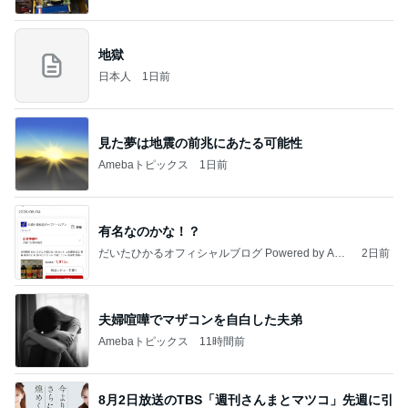
地獄
日本人
1日前
見た夢は地震の前兆にあたる可能性
Amebaトピックス
1日前
有名なのかな！？
だいたひかるオフィシャルブログ Powered by Ame
2日前
ba
夫婦喧嘩でマザコンを自白した夫弟
Amebaトピックス
11時間前
8月2日放送のTBS「週刊さんまとマツコ」先週に引