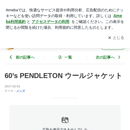
60’s PENDLETON ウールジャケット | neiRoのブログ
アプリをダウンロードして
ブログの更新通知
を受け取りまし
開く
ょう。
neiRoのブログ
フォロー
前の記事へ
一覧
次の記事へ
60’s PENDLETON ウールジャケット
2017-02-01
テーマ：
メンズ
広告を表示できませんでした