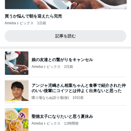
買うか悩んで朝を迎えたら完売
Amebaトピックス
1日前
記事を読む
娘の友達との繋がりをキャンセル
Amebaトピックス
2日前
アンジャ児嶋さん相葉ちゃんと食事で紹介された仲
のいい後輩にコイツとは仲よく出来ないと思った
喋り場ならぬ語り場(仮)
10日前
聖徳太子になりたいと思う夏休み
Amebaトピックス
11時間前