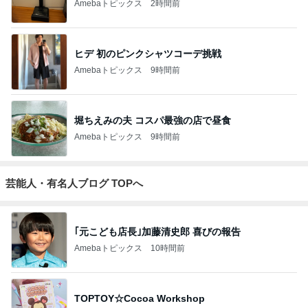
Amebaトピックス
2時間前
ヒデ 初のピンクシャツコーデ挑戦
Amebaトピックス
9時間前
堀ちえみの夫 コスパ最強の店で昼食
Amebaトピックス
9時間前
芸能人・有名人ブログ TOPへ
｢元こども店長｣加藤清史郎 喜びの報告
Amebaトピックス
10時間前
TOPTOY☆Cocoa Workshop