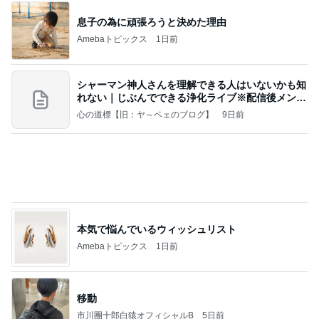
息子の為に頑張ろうと決めた理由
Amebaトピックス
1日前
シャーマン神人さんを理解できる人はいないかも知
れない｜じぶんでできる浄化ライブ※配信後メンバ
ー限
心の道標【旧：ヤ～ベェのブログ】
9日前
本気で悩んでいるウィッシュリスト
Amebaトピックス
1日前
移動
市川團十郎白猿オフィシャルB
5日前