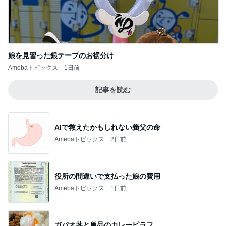
娘を見習った銀テープのお裾分け
Amebaトピックス
1日前
記事を読む
AIで救えたかもしれない義父の命
Amebaトピックス
2日前
役所の間違いで支払った娘の費用
Amebaトピックス
1日前
ガパオ丼と単品のカレーピラフ