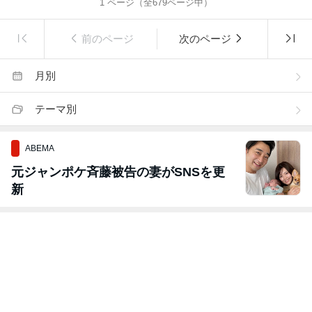
1
ページ（全
679
ページ中）
前のページ
次のページ
月別
テーマ別
ABEMA
元ジャンポケ斉藤被告の妻がSNSを更
新