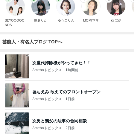
BEYOOOOO
島倉りか
ゆうこりん
MOMIママ
石 安伊
NDS
芸能人・有名人ブログ TOPへ
次世代掃除機がやってきた！！
Amebaトピックス
1時間前
堀ちえみ 敢えてのフロントオープン
Amebaトピックス
1日前
次男と義父の法事の合同相談
Amebaトピックス
2日前