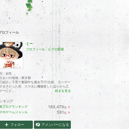
プロフィール
くー
プロフィール
｜
ピグの部屋
別：
女性
住まいの地域：
東京都
己紹介：子育て奮闘中な腐女子(?)主婦。 元々ゲー
ヲタクだった所、スマホに機種変した辺りから乙
ゲーにど...
続きを見る
ンキング
189,479
体ブログランキング
位
↑
ラ
591
マホゲームジャンル
位
↑
ン
ラ
キ
ン
ン
キ
フォロー
アメンバーになる
グ
ン