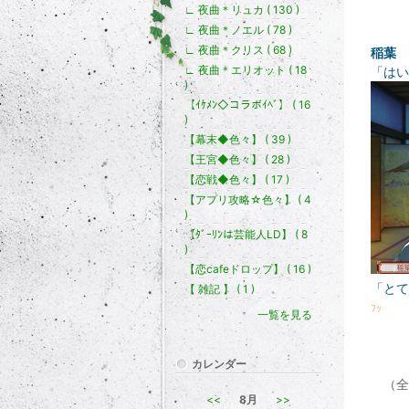
∟ 夜曲＊リュカ ( 130 )
∟ 夜曲＊ノエル ( 78 )
∟ 夜曲＊クリス ( 68 )
稲葉
∟ 夜曲＊エリオット ( 18
「はい
)
【ｲｹﾒﾝ◇コラボｲﾍﾞ】 ( 16
)
【幕末◆色々】 ( 39 )
【王宮◆色々】 ( 28 )
【恋戦◆色々】 ( 17 )
【アプリ攻略☆色々】 ( 4
)
【ﾀﾞｰﾘﾝは芸能人LD】 ( 8
)
【恋cafeドロップ】 ( 16 )
「とて
【 雑記 】 ( 1 )
ﾌｯ
一覧を見る
カレンダー
（全
<<
8月
>>