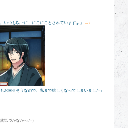
。いつも以上に、にこにことされていますよ」
ﾆｺｯ
もお幸せそうなので、私まで嬉しくなってしまいました」
然気づかなかった）