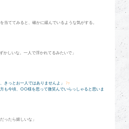
を当ててみると、確かに緩んでいるような気がする。
ずかしいな。一人で浮かれてるみたいで」
え、きっとお一人ではありませんよ」
ﾌｯ
方も今頃、○○様を思って微笑んでいらっしゃると思いま
だったら嬉しいな」