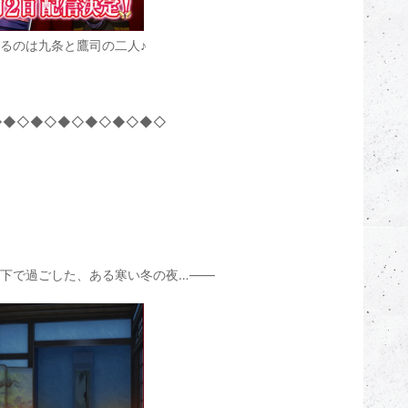
るのは九条と鷹司の二人♪
◇◆◇◆◇◆◇◆◇◆◇◆◇
下で過ごした、ある寒い冬の夜…――