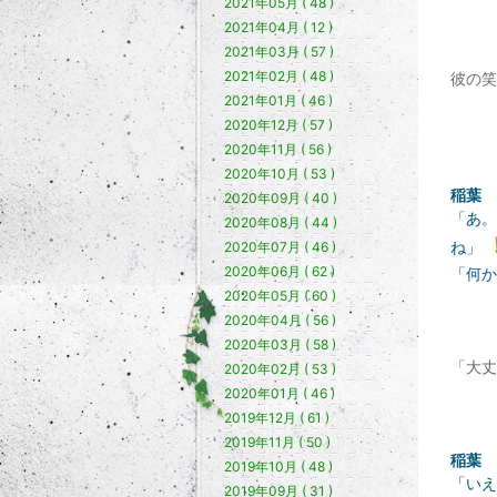
2021年05月 ( 48 )
2021年04月 ( 12 )
2021年03月 ( 57 )
2021年02月 ( 48 )
彼の笑
2021年01月 ( 46 )
2020年12月 ( 57 )
2020年11月 ( 56 )
2020年10月 ( 53 )
稲葉
2020年09月 ( 40 )
「あ。
2020年08月 ( 44 )
ね」
2020年07月 ( 46 )
2020年06月 ( 62 )
「何か
2020年05月 ( 60 )
2020年04月 ( 56 )
2020年03月 ( 58 )
「大丈
2020年02月 ( 53 )
2020年01月 ( 46 )
2019年12月 ( 61 )
2019年11月 ( 50 )
稲葉
2019年10月 ( 48 )
「いえ
2019年09月 ( 31 )