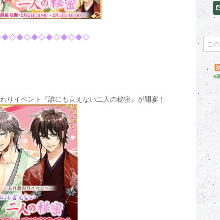
◇◆◇◆◇◆◇◆◇◆◇◆◇
※
わりイベント『誰にも言えない二人の秘密』が開宴！