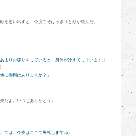
顔を思い出すと、今度こそはっきりと頬が緩んだ。
あまりお喋りをしていると、身体が冷えてしまいますよ
！
他に御用はありますか？」
夫だよ。いつもありがとう」
。では、今夜はここで失礼しますね」