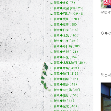
∟ 新章◆攻略 ( 7 )
∟ 新章◆続編 攻略 ( 25 )
登場す
∟ 新章◆恋絵巻 攻略 ( 8 )
∟ 新章◆鷹司 ( 370 )
∟ 新章◆夏津 ( 580 )
∟ 新章◆日向 ( 315 )
◇◆
∟ 新章◆永光 ( 190 )
∟ 新章◆九条 ( 461 )
∟ 新章◆春日局 ( 283 )
∟ 新章◆火影 ( 121 )
∟ 新章◆麻兎 ( 254 )
∟ 新章◆水尾&御門 ( 20 )
∟ 新章◆水尾 ( 493 )
∟ 新章◆御門 ( 215 )
彼と城
∟ 新章◆稲葉 ( 112 )
∟ 新章◆庄吾 ( 45 )
∟ 新章◆蔵之丞 ( 33 )
∟ 新章◆緒形 ( 102 )
∟ 新章◆榊 ( 33 )
∟ 新章◆紫京 ( 46 )