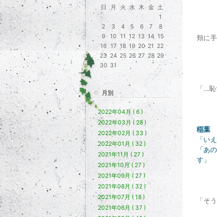
日
月
火
水
木
金
土
1
2
3
4
5
6
7
8
9
10
11
12
13
14
15
頬に手
16
17
18
19
20
21
22
23
24
25
26
27
28
29
30
31
「…恥
月別
2022年04月 ( 6 )
2022年03月 ( 28 )
稲葉
2022年02月 ( 33 )
「い
2022年01月 ( 32 )
「あの
2021年11月 ( 27 )
す」
2021年10月 ( 27 )
2021年09月 ( 27 )
2021年08月 ( 32 )
2021年07月 ( 18 )
「そう
2021年06月 ( 37 )