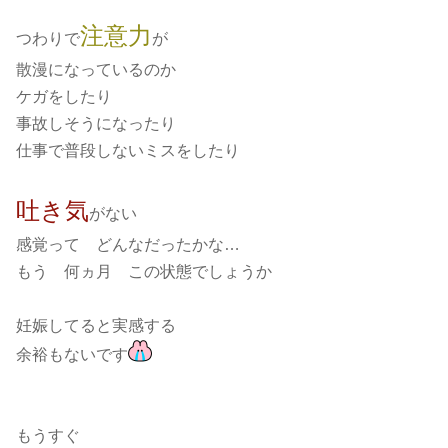
注意力
つわりで
が
散漫になっているのか
ケガをしたり
事故しそうになったり
仕事で普段しないミスをしたり
吐き気
がない
感覚って どんなだったかな…
もう 何ヵ月 この状態でしょうか
妊娠してると実感する
余裕もないです
もうすぐ