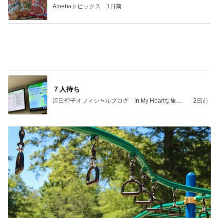
Amebaトピックス
1日前
７人待ち
沢田聖子オフィシャルブログ「In My Heartな旅日
2日前
記」by Ameba