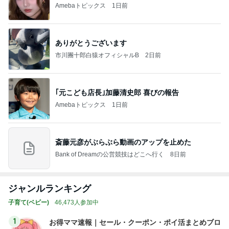
Amebaトピックス
1日前
ありがとうございます
市川團十郎白猿オフィシャルB
2日前
｢元こども店長｣加藤清史郎 喜びの報告
Amebaトピックス
1日前
斎藤元彦がぶらぶら動画のアップを止めた
Bank of Dreamの公営競技はどこへ行く
8日前
ジャンルランキング
子育て(ベビー)
46,473人参加中
1
お得ママ速報｜セール・クーポン・ポイ活まとめブロ