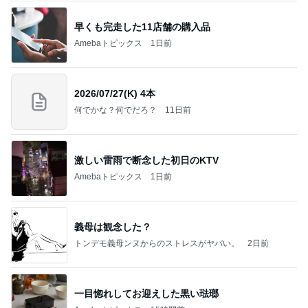
早くも完走した11店舗の購入品
Amebaトピックス
1日前
2026/07/27(K) 4本
何でかな？何でだろ？
11日前
激しい雷雨で断念した初日のKTV
Amebaトピックス
1日前
義母は観念した？
トンデモ義母ンヌからのストレスがヤバい。
2日前
一目惚れしてお迎えした黒い琺瑯