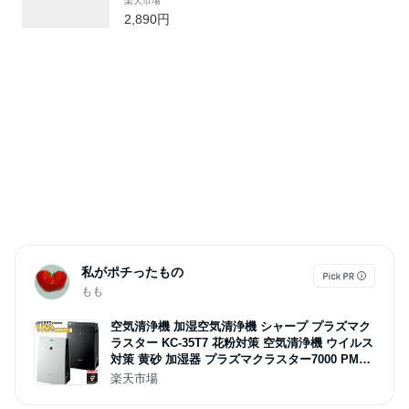
楽天市場
料
2,890円
私がポチったもの
もも
空気清浄機 加湿空気清浄機 シャープ プラズマク
ラスター KC-35T7 花粉対策 空気清浄機 ウイルス
対策 黄砂 加湿器 プラズマクラスター7000 PM2.5
タバコ ペット
楽天市場