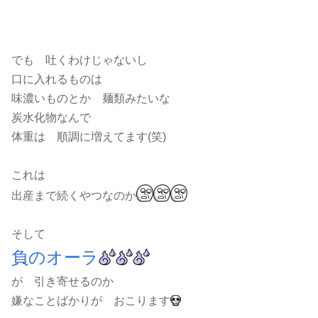
でも 吐くわけじゃないし
口に入れるものは
味濃いものとか 麺類みたいな
炭水化物なんで
体重は 順調に増えてます(笑)
これは
出産まで続くやつなのか
そして
負のオーラ
が 引き寄せるのか
嫌なことばかりが おこります