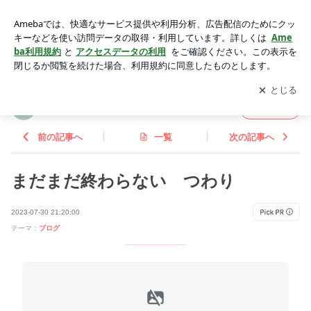
まだまだ終わらない つわり | ビビりな私の 不妊治療～妊娠
記録
アプリをダウンロードして
ブログの更新通知
を受け取りまし
開く
ょう。
ビビりな私の 不妊治療～妊娠記録
フォロー
前の記事へ
一覧
次の記事へ
まだまだ終わらない つわり
2023-07-30 21:20:00
テーマ：
ブログ