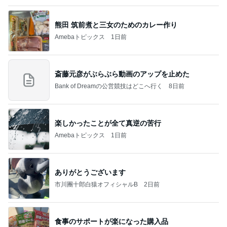
熊田 筑前煮と三女のためのカレー作り
Amebaトピックス
1日前
斎藤元彦がぶらぶら動画のアップを止めた
Bank of Dreamの公営競技はどこへ行く
8日前
楽しかったことが全て真逆の苦行
Amebaトピックス
1日前
ありがとうございます
市川團十郎白猿オフィシャルB
2日前
食事のサポートが楽になった購入品