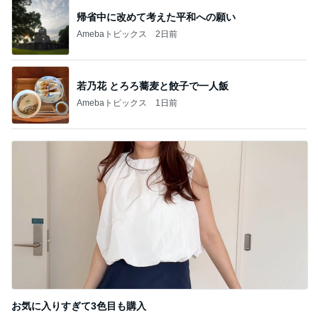
帰省中に改めて考えた平和への願い
Amebaトピックス
2日前
若乃花 とろろ蕎麦と餃子で一人飯
Amebaトピックス
1日前
お気に入りすぎて3色目も購入