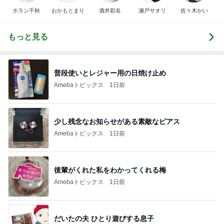
ホラン千秋
おかもとまり
酒井彩名
瀬戸サオリ
佐々木かい
もっと見る
普段使いとレジャー用の日焼け止め
Amebaトピックス
1日前
少し残念なお知らせがある素敵なピアス
Amebaトピックス
1日前
後輩がくれた私をわかってくれる梅
Amebaトピックス
1日前
だいたの夫 ひとり遊びする息子