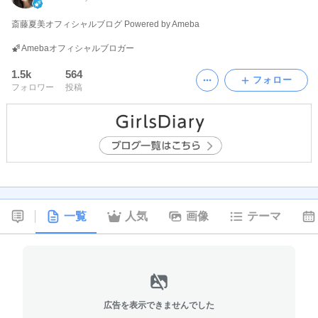
斎藤夏美オフィシャルブログ Powered by Ameba
Amebaオフィシャルブロガー
1.5k
564
フォロー
フォロワー
投稿
一覧
人気
画像
テーマ
広告を表示できませんでした