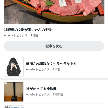
15連勤の女医が驚いたAIの主張
Amebaトピックス
1日前
記事を読む
解雇され謝罪なくヘラヘラな上司
Amebaトピックス
1日前
神がかってる掃除機
Amebaトピックス
7時間前