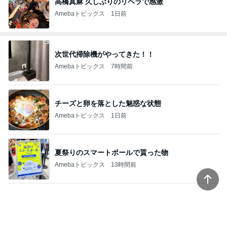
高橋真麻 久しぶりのリベラで感激
Amebaトピックス
1日前
次世代掃除機がやってきた！！
Amebaトピックス
7時間前
チーズと卵を落とした魅惑な状態
Amebaトピックス
1日前
夏祭りのスマートボールで貰った物
Amebaトピックス
13時間前
[PR]UV対策もできるすごいクリーム
Amebaトピックス
17時間前