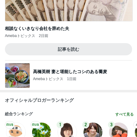
相談なくいきなり会社を辞めた夫
Amebaトピックス
2日前
記事を読む
高橋英樹 妻と堪能したコシのある蕎麦
Amebaトピックス
1日前
オフィシャルブロガーランキング
総合ランキング
すべて見る
1
2
3