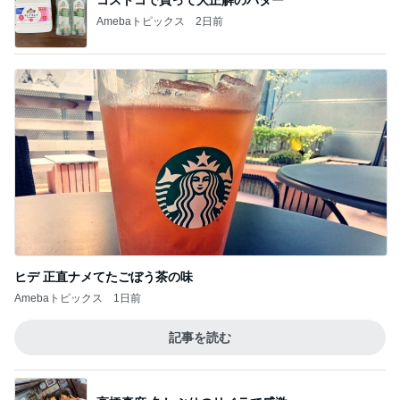
コストコで買って大正解のバター
Amebaトピックス
2日前
ヒデ 正直ナメてたごぼう茶の味
Amebaトピックス
1日前
記事を読む