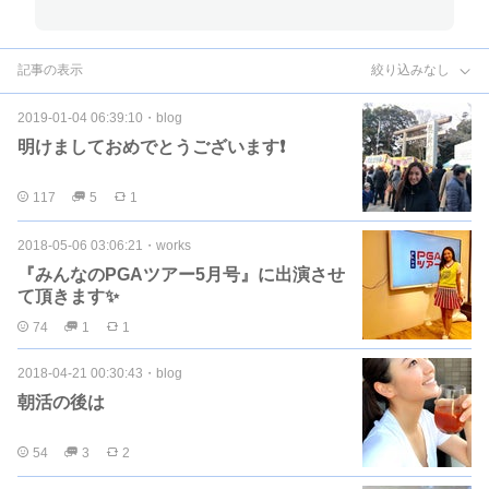
記事の表示
絞り込みなし
2019-01-04 06:39:10
・
blog
明けましておめでとうございます❗️
117
5
1
2018-05-06 03:06:21
・
works
『みんなのPGAツアー5月号』に出演させ
て頂きます✨
74
1
1
2018-04-21 00:30:43
・
blog
朝活の後は
54
3
2