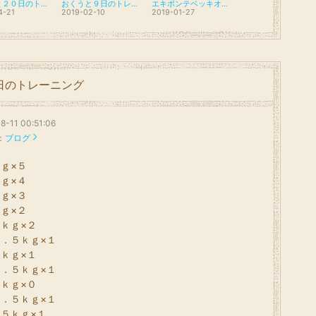
キハチと２０日のトレーニング
おくうと９日のトレーニング
エキポンテベッキオアオオサカと２６日のトレーニング
4-21
2019-02-10
2019-01-27
日のトレーニング
8-11 00:51:06
：
ブログ
ｇ×５
ｇ×４
ｇ×３
ｇ×２
ｋｇ×２
．５ｋｇ×１
ｋｇ×１
．５ｋｇ×１
ｋｇ×０
．５ｋｇ×１
５ｋｇ×１