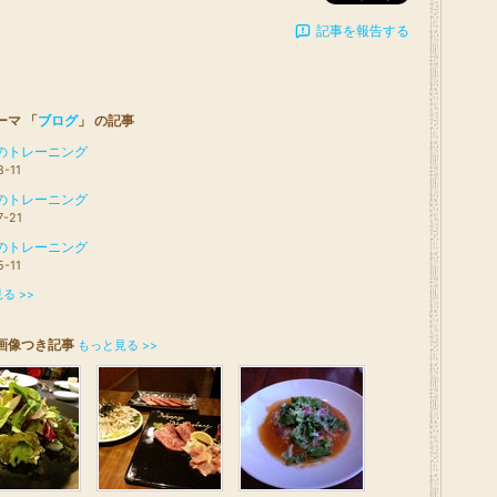
記事を報告する
ーマ 「
ブログ
」 の記事
のトレーニング
8-11
のトレーニング
7-21
のトレーニング
5-11
る >>
画像つき記事
もっと見る >>