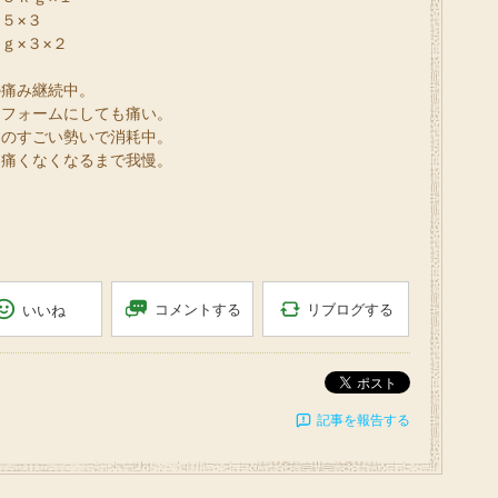
５×３
ｇ×３×２
の痛み継続中。
なフォームにしても痛い。
ものすごい勢いで消耗中。
角痛くなくなるまで我慢。
リブログする
コメントする
いいね
ポスト
記事を報告する