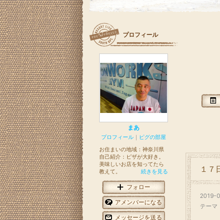
プロフィール
まあ
プロフィール
｜
ピグの部屋
お住まいの地域：
神奈川県
自己紹介：ピザが大好き。
美味しいお店を知ってたら
１７
教えて。
続きを見る
フォロー
2019-0
アメンバーになる
テーマ
メッセージを送る