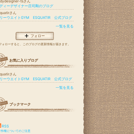
dydesigner-tsさん
ディーデザイナー庄司剛のブログ
quatirさん
リーウエイトGYM ESQUATIR 公式ブログ
一覧を見る
フォロー
フォローすると、このブログの更新情報が届きます。
お気に入りブログ
quatirさん
リーウエイトGYM ESQUATIR 公式ブログ
一覧を見る
ブックマーク
RSS
著作権についてのご注意