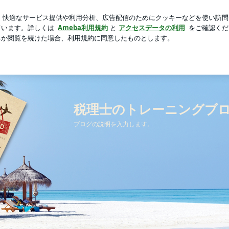
のような長崎行き
芸能人ブログ
人気ブログ
新規登録
税理士のトレーニングブ
ブログの説明を入力します。