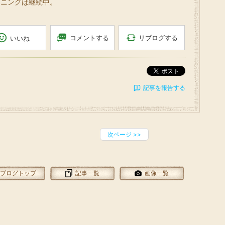
ーニングは継続中。
リブログする
コメントする
いいね
ポスト
記事を報告する
次ページ
>>
ブログトップ
記事一覧
画像一覧