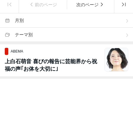
前のページ
次のページ
月別
テーマ別
ABEMA
上白石萌音 喜びの報告に芸能界から祝
福の声｢お体を大切に｣