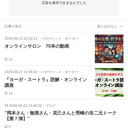
広告を表示できませんでした
記事の表示
絞り込みなし
2026-06-23 23:16:11
・
バガヴァッド・ギーター
オンラインサロン 70本の動画
12
2026-04-27 14:38:42
・
バガヴァッド・ギーター
『ヨーガ・スートラ』読解・オンライン
講座
14
2026-04-21 15:40:20
・
ブログ
”岡本さん・無境さん・克己さんと秀峰の非二元トーク
【第７弾】”
5