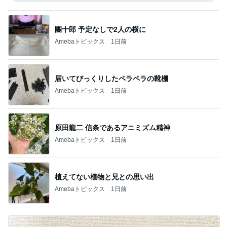
團十郎 予定なしで2人の横に
Amebaトピックス
1日前
届いてびっくりしたペラペラの靴棚
Amebaトピックス
1日前
原田龍二 信条であるアニミズム精神
Amebaトピックス
1日前
植えてない植物と兄との思い出
Amebaトピックス
1日前