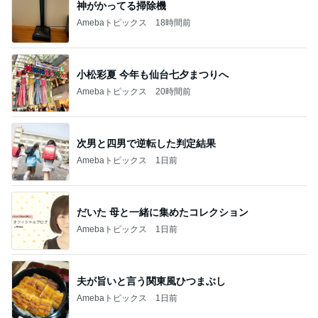
神がかってる掃除機
Amebaトピックス
18時間前
小松彩夏 今年も仙台七夕まつりへ
Amebaトピックス
20時間前
次男と四男で逆転した判定結果
Amebaトピックス
1日前
だいた 母と一緒に集めたコレクション
Amebaトピックス
1日前
夫が旨いと言う関東風ひつまぶし
Amebaトピックス
1日前