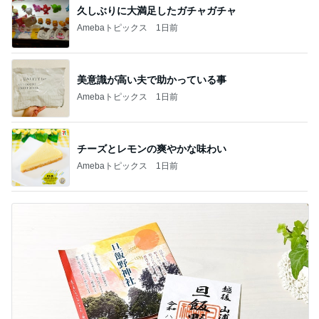
久しぶりに大満足したガチャガチャ
Amebaトピックス
1日前
美意識が高い夫で助かっている事
Amebaトピックス
1日前
チーズとレモンの爽やかな味わい
Amebaトピックス
1日前