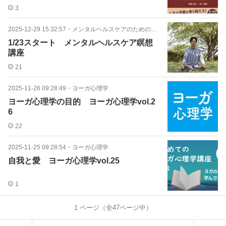
3
2025-12-29 15:32:57
・
メンタルヘルスケアのための瞑想
1/23スタート メンタルヘルスケア瞑想
講座
21
2025-11-26 09:28:49
・
ヨーガ心理学
ヨーガ心理学の目的 ヨーガ心理学vol.2
6
22
2025-11-25 09:28:54
・
ヨーガ心理学
自我と愛 ヨーガ心理学vol.25
1
1
ページ（全
47
ページ中）