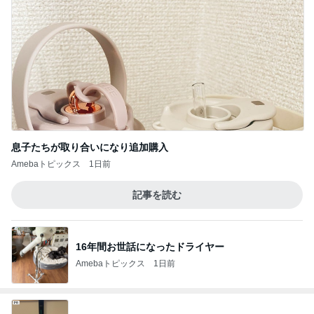
息子たちが取り合いになり追加購入
Amebaトピックス
1日前
記事を読む
16年間お世話になったドライヤー
Amebaトピックス
1日前