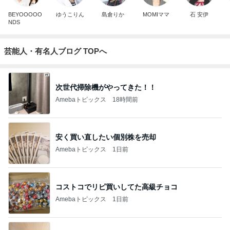
BEYOOOOO
ゆうこりん
島倉りか
MOMIママ
石 安伊
NDS
芸能人・有名人ブログ TOPへ
次世代掃除機がやってきた！！
Amebaトピックス
18時間前
安く買い直したい個別株を売却
Amebaトピックス
1日前
コストコでリピ買いしてた高級チョコ
Amebaトピックス
1日前