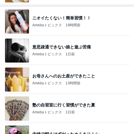
ニオイたくない！簡単習慣！！
Amebaトピックス
19時間前
意思疎通できない娘と遊ぶ苦痛
Amebaトピックス
1日前
お母さんへのお土産ができたこと
Amebaトピックス
13時間前
塾の自習室に行く習慣ができた夏
Amebaトピックス
1日前
内緒で飼うはずだったカミキリムシ