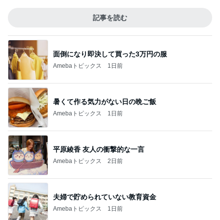
記事を読む
面倒になり即決して買った3万円の服
Amebaトピックス
1日前
暑くて作る気力がない日の晩ご飯
Amebaトピックス
1日前
平原綾香 友人の衝撃的な一言
Amebaトピックス
2日前
夫婦で貯められていない教育資金
Amebaトピックス
1日前