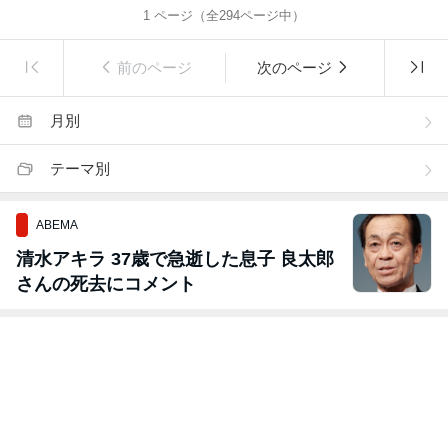
1
ページ（全
294
ページ中）
前のページ
次のページ
月別
テーマ別
ABEMA
清水アキラ 37歳で急逝した息子 良太郎
さんの死去にコメント