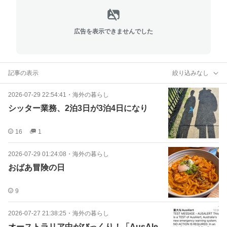
広告を表示できませんでした
記事の表示
絞り込みなし
2026-07-29 22:54:41
・
海外の暮らし
シッター業務、2泊3日が3泊4日になり
16
1
2026-07-29 01:24:08
・
海外の暮らし
おばあ冒険の日
9
2026-07-27 21:38:25
・
海外の暮らし
オーストラリア中がびっくり！「AusAle