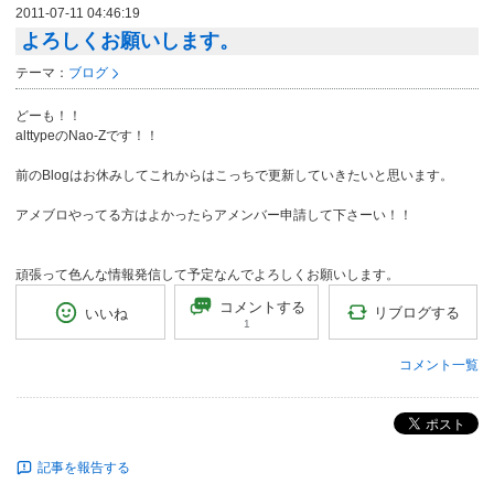
2011-07-11 04:46:19
よろしくお願いします。
テーマ：
ブログ
どーも！！
alttypeのNao-Zです！！
前のBlogはお休みしてこれからはこっちで更新していきたいと思います。
アメブロやってる方はよかったらアメンバー申請して下さーい！！
頑張って色んな情報発信して予定なんでよろしくお願いします。
コメントする
リブログする
いいね
1
コメント一覧
ポスト
記事を報告する