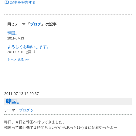
記事を報告する
同じテーマ 「
ブログ
」 の記事
韓国。
2011-07-13
よろしくお願いします。
1
2011-07-11
もっと見る >>
2011-07-13 12:20:37
韓国。
テーマ：
ブログ
昨日、今日と韓国へ行ってきました。
韓国って飛行機で１時間ちょいやからあっとゆうまに到着やったよー