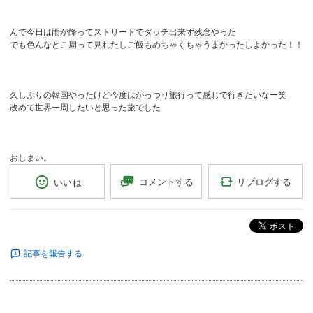
んで今日は雨が降ってストリートでダッチ出来ず残念やった
でも色んなとこ周って見れたしご飯もめちゃくちゃうまかったしよかった！！
久しぶりの韓国やったけど今度はがっつり旅行って感じで行きたいなー笑
改めて世界一周したいと思った旅でした
おしまい。
リブログする
コメントする
いいね
ポスト
記事を報告する