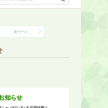
次ページ
せ