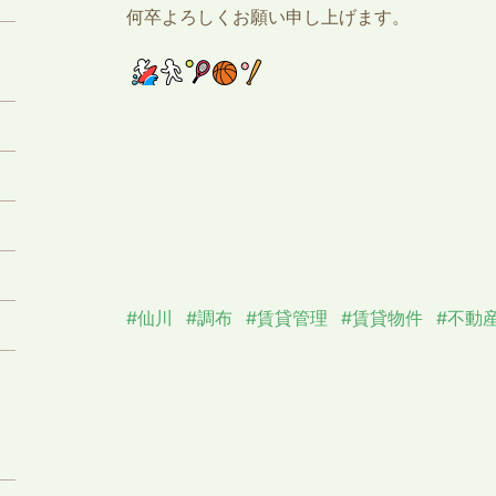
何卒よろしくお願い申し上げます。
5
2
#仙川
#調布
#賃貸管理
#賃貸物件
#不動
9