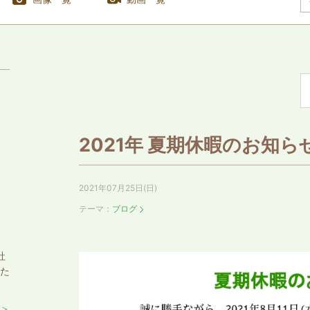
2021年 夏期休暇のお知ら
2021年07月25日(日)
テーマ：
ブログ
社
めた
 ＞