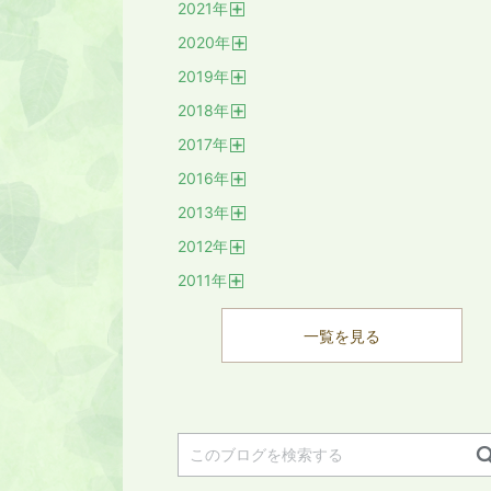
2021
年
開
2020
年
く
開
2019
年
く
開
2018
年
く
開
2017
年
く
開
2016
年
く
開
2013
年
く
開
2012
年
く
開
2011
年
く
開
く
一覧を見る