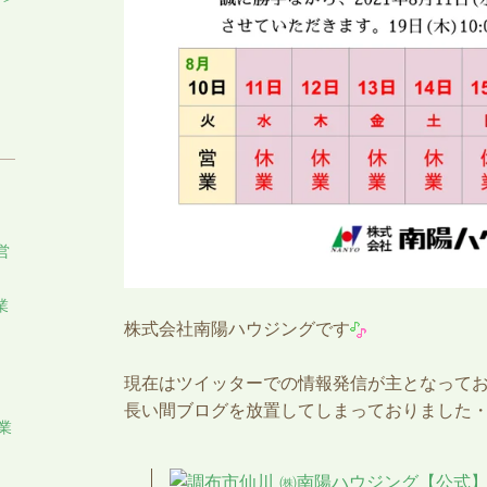
営
業
株式会社南陽ハウジングです
現在はツイッターでの情報発信が主となって
長い間ブログを放置してしまっておりました
業
調布市仙川 ㈱南陽ハウジング【公式