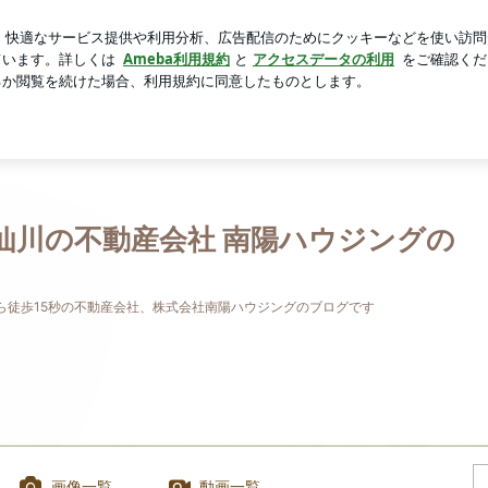
心地良い寝室
芸能人ブログ
人気ブログ
新規登録
ロ
仙川の不動産会社 南陽ハウジングの
ら徒歩15秒の不動産会社、株式会社南陽ハウジングのブログです
画像一覧
動画一覧