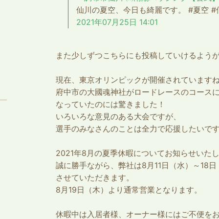
仙川の夏空、今日も綺麗です。 #夏空 #仙川 htt
2021年07月25日 14:01
また少しずつこちらにも投稿していけるよう
現在、東京オリンピックが開催されています
府中市の大國魂神社がロードレースのコース
なっていたのには驚きました！
いろいろな意見のある大会ですが、
選手のみなさんのことは全力で応援したいで
2021年8月の夏季休暇についてお知らせいた
誠に勝手ながら、弊社は8月11日（水）～18
させていただきます。
8月19日（木）より通常営業となります。
休暇中は入居者様、オーナー様にはご不便を