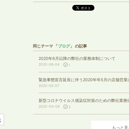
ポスト
同じテーマ 「
ブログ
」 の記事
2020年6月以降の弊社の業務体制について
2020-06-04
1
緊急事態宣言延長に伴う2020年年5月の店舗営業
2020-05-07
新型コロナウイルス感染症対策のための弊社業務
2020-04-09
2
もっと見