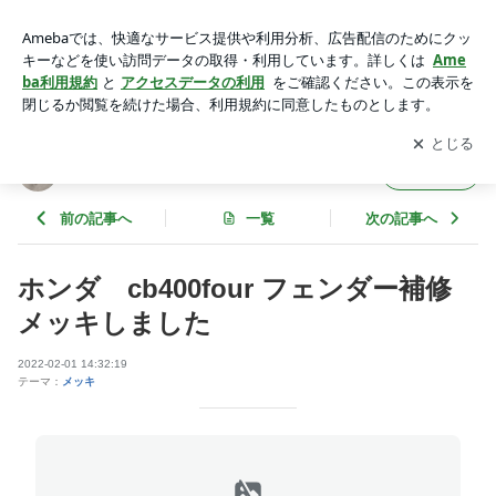
ホンダ cb400four フェンダー補修メッキしました | メッキ工
房NAKARAI
アプリをダウンロードして
ブログの更新通知
を受け取りまし
開く
ょう。
メッキ工房NAKARAI
フォロー
前の記事へ
一覧
次の記事へ
ホンダ cb400four フェンダー補修
メッキしました
2022-02-01 14:32:19
テーマ：
メッキ