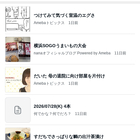
つけてみて気づく室温のエグさ
Amebaトピックス
1日前
横浜SOGOうまいもの大会
nanaオフィシャルブログ Powered by Ameba
11日前
だいた 母の退院に向け部屋を片付け
Amebaトピックス
1日前
2026/07/28(K) 4本
何でかな？何でだろ？
11日前
すだちでさっぱりな鯛の出汁茶漬け