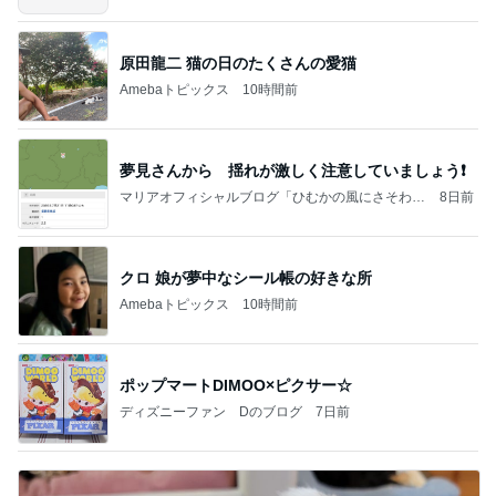
原田龍二 猫の日のたくさんの愛猫
Amebaトピックス
10時間前
夢見さんから 揺れが激しく注意していましょう❗️
マリアオフィシャルブログ「ひむかの風にさそわれ
8日前
て」Powered by Ameba
クロ 娘が夢中なシール帳の好きな所
Amebaトピックス
10時間前
ポップマートDIMOO×ピクサー☆
ディズニーファン Dのブログ
7日前