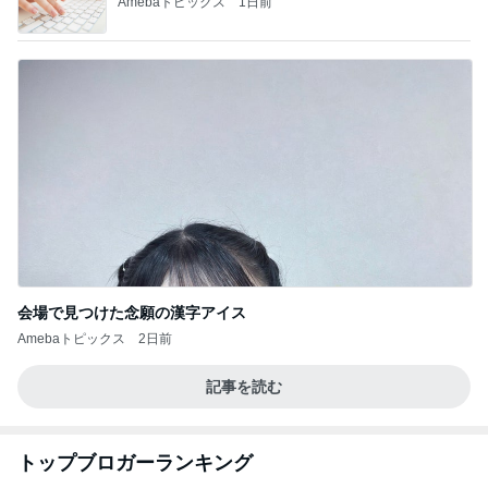
Amebaトピックス
1日前
会場で見つけた念願の漢字アイス
Amebaトピックス
2日前
記事を読む
トップブロガーランキング