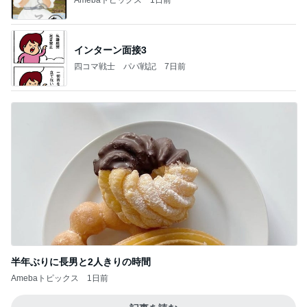
インターン面接3
四コマ戦士 パパ戦記
7日前
半年ぶりに長男と2人きりの時間
Amebaトピックス
1日前