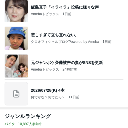
飯島直子「イライラ」投稿に様々な声
Amebaトピックス
1日前
悲しすぎて立ち直れない。
クロオフィシャルブログPowered by Ameba
1日前
元ジャンポケ斉藤被告の妻がSNSを更新
Amebaトピックス
24時間前
2026/07/28(K) 4本
何でかな？何でだろ？
11日前
ジャンルランキング
バイク
10,897人参加中