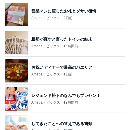
営業マンに渡したお礼とダサい後悔
Amebaトピックス
2日前
旦那が直すと言ったトイレの結末
Amebaトピックス
16時間前
お祝いディナーで最高のパエリア
Amebaトピックス
1日前
レジェンド松下のなんでもプレゼン！
Amebaトピックス
19時間前
してきたことへの答えである書類