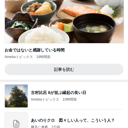
お金ではないと感謝している時間
Amebaトピックス
18時間前
記事を読む
古村比呂 8が並ぶ縁起の良い日
Amebaトピックス
10時間前
あいのりクロ 図々しい人って、こういう人？
勝手に考察
2日前