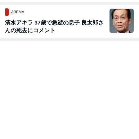
ただきました
ッキしました
ABEMA
清水アキラ 37歳で急逝の息子 良太郎さ
んの死去にコメント