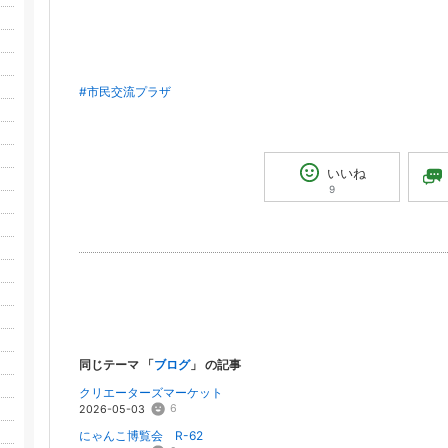
#市民交流プラザ
いいね
9
同じテーマ 「
ブログ
」 の記事
クリエーターズマーケット
6
2026-05-03
にゃんこ博覧会 R-62