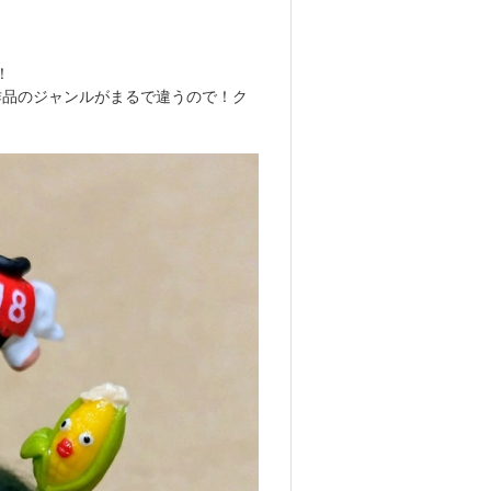
！
作品のジャンルがまるで違うので！ク