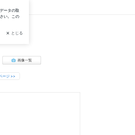
イン
画像一覧
ページ
>>