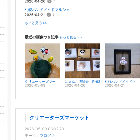
2
2026-04-26
札幌ハンドメイドマルシェ
3
2026-04-21
もっと見る >>
最近の画像つき記事
もっと見る >>
クリエーターズマーケット
にゃんこ博覧会 R-62
札幌ハンドメイドマルシェ
2026-05-03
2026-04-26
2026-04-21
クリエーターズマーケット
2026-05-03 06:02:20
テーマ：
ブログ