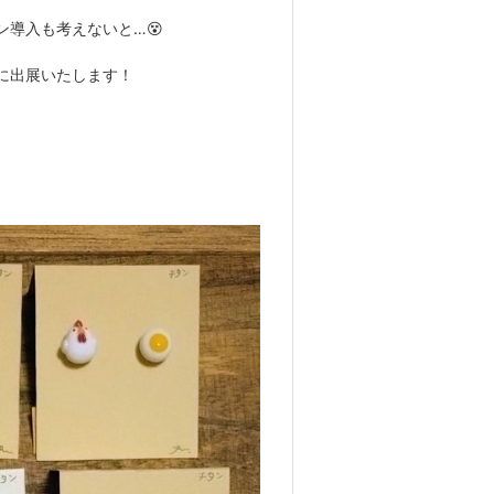
導入も考えないと…😵
ラザ』に出展いたします！