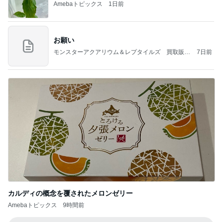
Amebaトピックス
1日前
お願い
モンスターアクアリウム＆レプタイルズ 買取販売
7日前
情報
カルディの概念を覆されたメロンゼリー
Amebaトピックス
9時間前