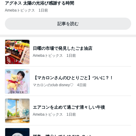
アグネス 太陽の光浴び感謝する時間
Amebaトピックス
1日前
記事を読む
日曜の市場で発見したごま油店
Amebaトピックス
1日前
【マカロンさんのひとりごと】ついに？！
マカロンのclub disney♡
4日前
エアコンを止めて過ごす清々しい午後
Amebaトピックス
1日前