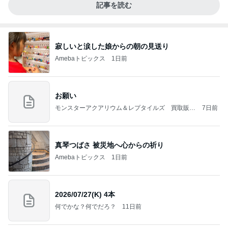
記事を読む
寂しいと涙した娘からの朝の見送り
Amebaトピックス
1日前
お願い
モンスターアクアリウム＆レプタイルズ 買取販売
7日前
情報
真琴つばさ 被災地へ心からの祈り
Amebaトピックス
1日前
2026/07/27(K) 4本
何でかな？何でだろ？
11日前