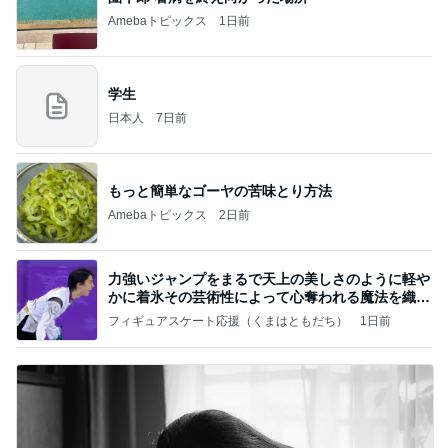
Amebaトピックス
1日前
学生
日本人
7日前
もっと簡単なゴーヤの苦味とり方法
Amebaトピックス
2日前
力強いジャンプをまるで天上の美しさのように軽や
かに着氷その芸術性によって心奪われる魔法を織り
なす
フィギュアスケート応援（くまはともだち）
1日前