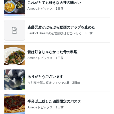
これがとても好きな天丼の味わい
Amebaトピックス
1日前
斎藤元彦がぶらぶら動画のアップを止めた
Bank of Dreamの公営競技はどこへ行く
8日前
昔は好きじゃなかった母の料理
Amebaトピックス
1日前
ありがとうございます
市川團十郎白猿オフィシャルB
2日前
半分以上残した四国限定のパスタ
Amebaトピックス
1日前