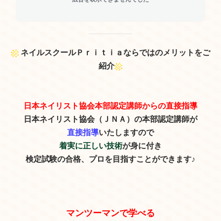
ネイルスクールＰｒｉｔｉａならではのメリットをご
紹介
日本ネイリスト協会本部認定講師からの直接指導
日本ネイリスト協会（ＪＮＡ）の本部認定講師が
直接指導
いたしますので
着実に正しい技術
が身に付き
検定試験の合格、プロを目指すことができます♪
マンツーマンで学べる