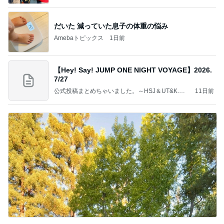
だいた 減っていた息子の体重の悩み
Amebaトピックス
1日前
【Hey! Say! JUMP ONE NIGHT VOYAGE】2026.
7/27
公式投稿まとめちゃいました。～HSJ＆UT&K.O.
11日前
～