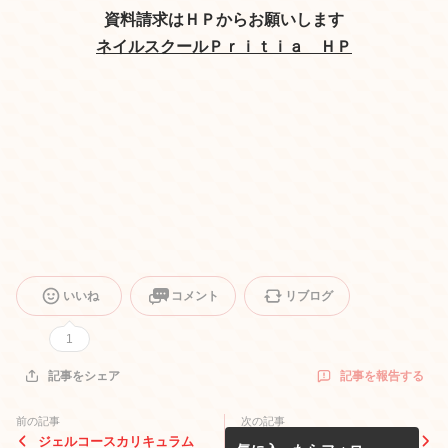
資料請求はＨＰからお願いします
ネイルスクールＰｒｉｔｉａ ＨＰ
いいね
コメント
リブログ
1
記事を報告する
記事をシェア
前の記事
次の記事
ジェルコースカリキュラム
ネイルスクールPritiaの考え