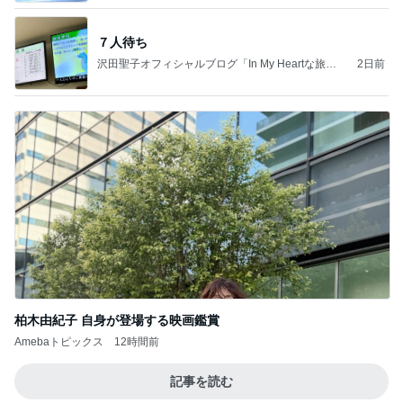
７人待ち
沢田聖子オフィシャルブログ「In My Heartな旅日
2日前
記」by Ameba
柏木由紀子 自身が登場する映画鑑賞
Amebaトピックス
12時間前
記事を読む