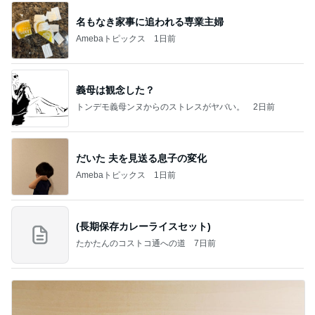
名もなき家事に追われる専業主婦
Amebaトピックス
1日前
義母は観念した？
トンデモ義母ンヌからのストレスがヤバい。
2日前
だいた 夫を見送る息子の変化
Amebaトピックス
1日前
(長期保存カレーライスセット)
たかたんのコストコ通への道
7日前