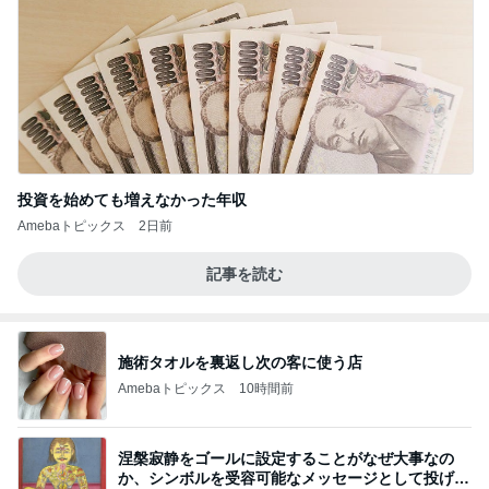
投資を始めても増えなかった年収
Amebaトピックス
2日前
記事を読む
施術タオルを裏返し次の客に使う店
Amebaトピックス
10時間前
涅槃寂静をゴールに設定することがなぜ大事なの
か、シンボルを受容可能なメッセージとして投げる