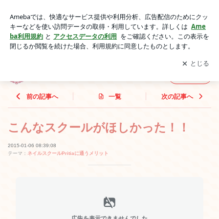
こんなスクールがほしかった！！ | 福岡のネイルスクール Priti
a
アプリをダウンロードして
ブログの更新通知
を受け取りまし
開く
ょう。
福岡のネイルスクール Pritia
フォロー
前の記事へ
一覧
次の記事へ
こんなスクールがほしかった！！
2015-01-06 08:39:08
テーマ：
ネイルスクールPritiaに通うメリット
広告を表示できませんでした