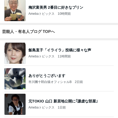
梅沢富美男 2番目に好きなプリン
Amebaトピックス
10時間前
芸能人・有名人ブログ TOPへ
飯島直子「イライラ」投稿に様々な声
Amebaトピックス
11時間前
ありがとうございます
市川團十郎白猿オフィシャルB
2日前
元TOKIO 山口 新居地公開に｢謙虚な部屋｣
Amebaトピックス
1日前