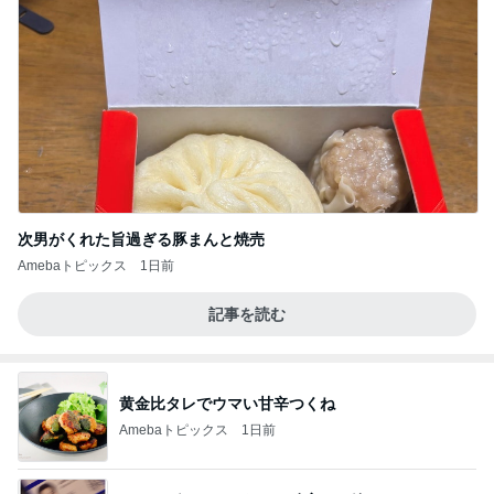
次男がくれた旨過ぎる豚まんと焼売
Amebaトピックス
1日前
記事を読む
黄金比タレでウマい甘辛つくね
Amebaトピックス
1日前