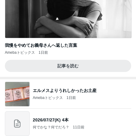
我慢をやめてお義母さんへ返した言葉
Amebaトピックス
1日前
記事を読む
エルメスよりうれしかったお土産
Amebaトピックス
1日前
2026/07/27(K) 4本
何でかな？何でだろ？
11日前