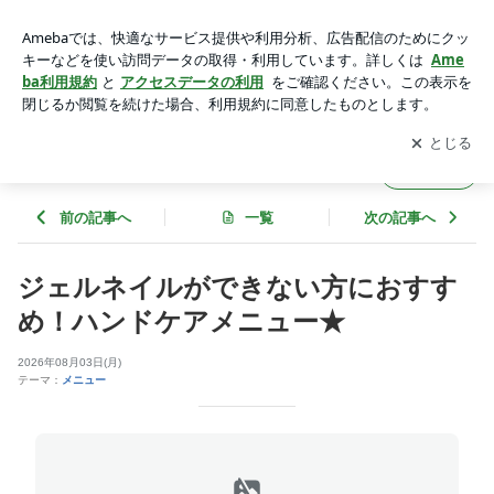
ジェルネイルができない方におすすめ！ハンドケアメニュー★
| ネイルズアジュールイオン上越店のブログ
アプリをダウンロードして
ブログの更新通知
を受け取りまし
開く
ょう。
ネイルズアジュールイオン上越店のブログ
フォロー
前の記事へ
一覧
次の記事へ
ジェルネイルができない方におすす
め！ハンドケアメニュー★
2026年08月03日(月)
テーマ：
メニュー