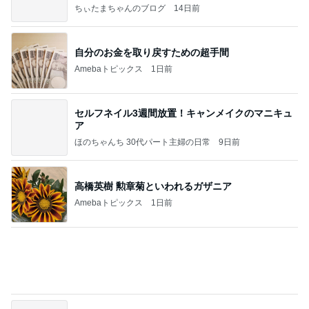
ちぃたまちゃんのブログ
14日前
自分のお金を取り戻すための超手間
Amebaトピックス
1日前
セルフネイル3週間放置！キャンメイクのマニキュ
ア
ほのちゃんち 30代パート主婦の日常
9日前
高橋英樹 勲章菊といわれるガザニア
Amebaトピックス
1日前