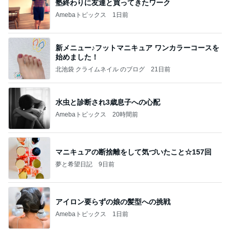
塾終わりに友達と買ってきたワーク
Amebaトピックス
1日前
新メニュー♪フットマニキュア ワンカラーコースを
始めました！
北池袋 クライムネイル のブログ
21日前
水虫と診断され3歳息子への心配
Amebaトピックス
20時間前
マニキュアの断捨離をして気づいたこと☆157回
夢と希望日記
9日前
アイロン要らずの娘の髪型への挑戦
Amebaトピックス
1日前