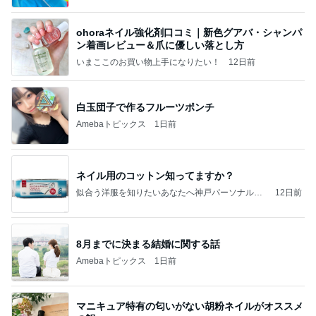
ohoraネイル強化剤口コミ｜新色グアバ・シャンパ
ン着画レビュー＆爪に優しい落とし方
いまここのお買い物上手になりたい！
12日前
白玉団子で作るフルーツポンチ
Amebaトピックス
1日前
ネイル用のコットン知ってますか？
似合う洋服を知りたいあなたへ神戸パーソナルス
12日前
タイリスト 大阪西宮神戸お買い物同行、シェリ
ーのブログライフスタイリング
8月までに決まる結婚に関する話
Amebaトピックス
1日前
マニキュア特有の匂いがない胡粉ネイルがオススメ