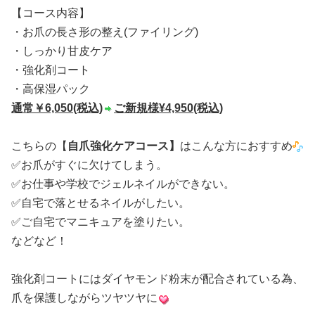
【コース内容】
・お爪の長さ形の整え(ファイリング)
・しっかり甘皮ケア
・強化剤コート
・高保湿パック
通常￥6,050(税込)
ご新規様¥4,950(税込)
こちらの【
自爪強化ケアコース】
はこんな方におすすめ
✅お爪がすぐに欠けてしまう。
✅お仕事や学校でジェルネイルができない。
✅自宅で落とせるネイルがしたい。
✅ご自宅でマニキュアを塗りたい。
などなど！
強化剤コートにはダイヤモンド粉末が配合されている為、
爪を保護しながらツヤツヤに