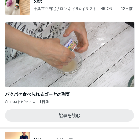
の訳
千葉市♡自宅サロン ネイル&イラスト HICONAI
12日前
L
パクパク食べられるゴーヤの副菜
Amebaトピックス
1日前
記事を読む