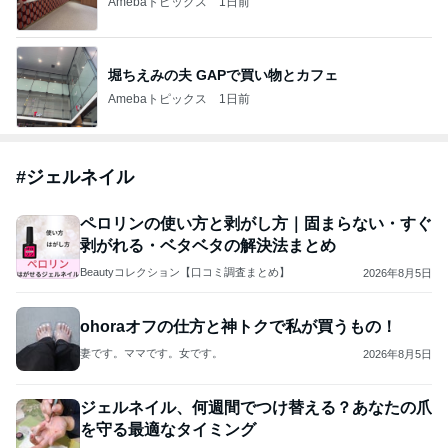
Amebaトピックス
1日前
堀ちえみの夫 GAPで買い物とカフェ
Amebaトピックス
1日前
#
ジェルネイル
ペロリンの使い方と剥がし方｜固まらない・すぐ
剥がれる・ベタベタの解決法まとめ
Beautyコレクション【口コミ調査まとめ】
2026年8月5日
ohoraオフの仕方と神トクで私が買うもの！
妻です。ママです。女です。
2026年8月5日
ジェルネイル、何週間でつけ替える？あなたの爪
を守る最適なタイミング