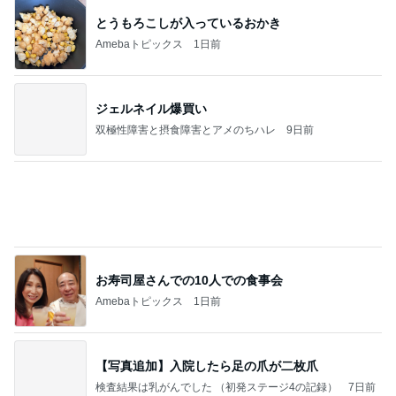
とうもろこしが入っているおかき
Amebaトピックス
1日前
ジェルネイル爆買い
双極性障害と摂食障害とアメのちハレ
9日前
お寿司屋さんでの10人での食事会
Amebaトピックス
1日前
【写真追加】入院したら足の爪が二枚爪
検査結果は乳がんでした （初発ステージ4の記録）
7日前