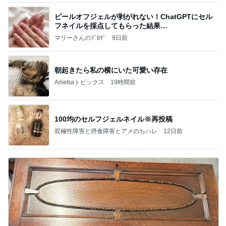
ピールオフジェルが剥がれない！ChatGPTにセル
フネイルを採点してもらった結果…
マリーさんのﾌﾞﾛｸﾞ
9日前
朝起きたら私の横にいた可愛い存在
Amebaトピックス
19時間前
100均のセルフジェルネイル※再投稿
双極性障害と摂食障害とアメのちハレ
12日前