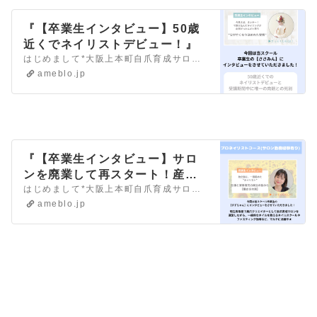
『【卒業生インタビュー】50歳
近くでネイリストデビュー！』
はじめまして*大阪上本町自爪育成サロン/ネイルスクールＬ３(エルスリー)代表 うきです✨ 自己紹介『【自己紹介】改めまして、うきです！』■□マスター…
ameblo.jp
『【卒業生インタビュー】サロ
ンを廃業して再スタート！産後
半年のママネイリストの受講』
はじめまして*大阪上本町自爪育成サロン/ネイルスクールＬ３(エルスリー)代表 うきです✨ 自己紹介『【自己紹介】改めまして、うきです！』■□マスター…
ameblo.jp