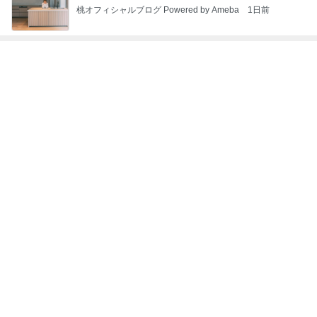
井上 セーラームーンミュージカル鑑賞
Amebaトピックス
15時間前
假屋崎省吾 手抜きパスタでご馳走
Amebaトピックス
16時間前
大満足だったお気に入りの商品
Amebaトピックス
1日前
次世代掃除機がやってきた！！