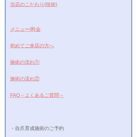
当店のこだわり(技術)
メニュー/料金
初めてご来店の方へ
施術の流れ①
施術の流れ②
FAQ－よくあるご質問－
・自爪育成施術のご予約