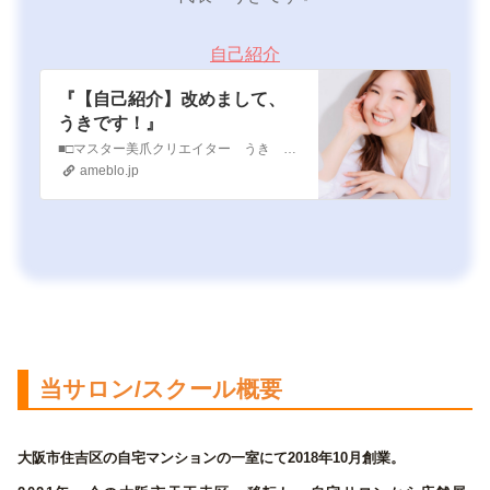
自己紹介
『【自己紹介】改めまして、
うきです！』
■□マスター美爪クリエイター うき プロフィール□■1990年生まれ三重県出身自爪育成サロン/自爪育成ネイリスト養成スクール オーナー〜生真面目すぎて生き方が…
ameblo.jp
当サロン/スクール概要
大阪市住吉区の自宅マンションの一室にて2018年10月創業。