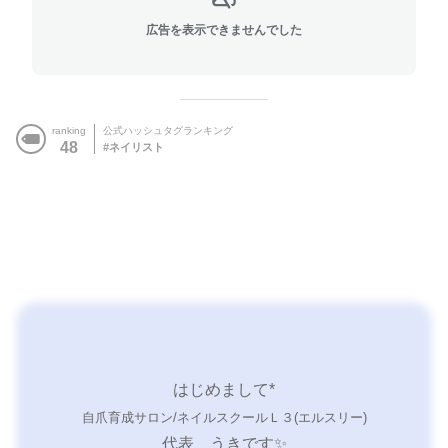
広告を表示できませんでした
ranking
公式ハッシュタグランキング
48
ネイリスト
はじめまして*
自爪育成サロン/ネイルスクールＬ３(エルスリー)
代表 うきです✨