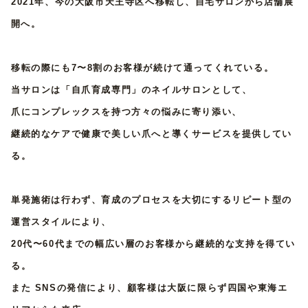
2021年、今の大阪市天王寺区へ移転し、
自宅サロンから店舗展
開へ。
移転の際にも7〜8割のお客様が続けて通ってくれている。
当サロンは「自爪育成専門」のネイルサロンとして、
爪にコンプレックスを持つ方々の悩みに寄り添い、
継続的なケアで健康で美しい爪へと導くサービスを提供してい
る。
単発施術は行わず、育成のプロセスを大切にするリピート型の
運営スタイルにより、
20代〜60代までの幅広い層のお客様から継続的な支持を得てい
る。
また SNSの発信により、顧客様は大阪に限らず四国や東海エ