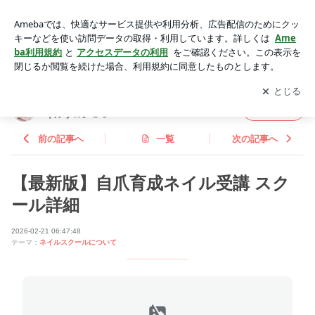
【最新版】自爪育成ネイル受講 スクール詳細 | 【天王寺/寺田
町】深爪改善・自爪育成専門 ネイルサロンＬ３
アプリをダウンロードして
ブログの更新通知
を受け取りまし
開く
ょう。
【天王寺/寺田町】深爪改善・自爪育成専門 ネ
フォロー
イルサロンＬ３
前の記事へ
一覧
次の記事へ
【最新版】自爪育成ネイル受講 スク
ール詳細
2026-02-21 06:47:48
テーマ：
ネイルスクールについて