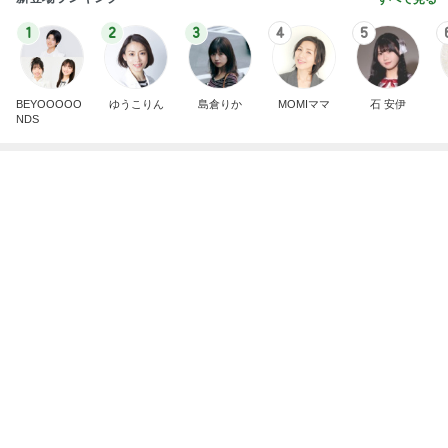
日コーディネート日記〜」Powered by Ameba
安く買い直したい個別株を売却
Amebaトピックス
1日前
記事を読む