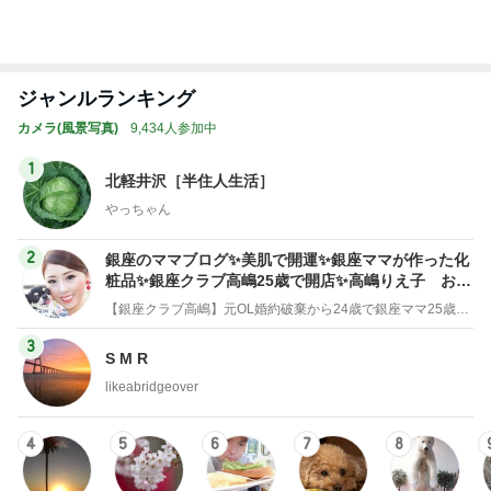
Amebaトピックス
15時間前
嬉しかった沢山のキャラクターとのグリ
Amebaトピックス
1日前
酸素吸入を始めた突然の急変
Amebaトピックス
1日前