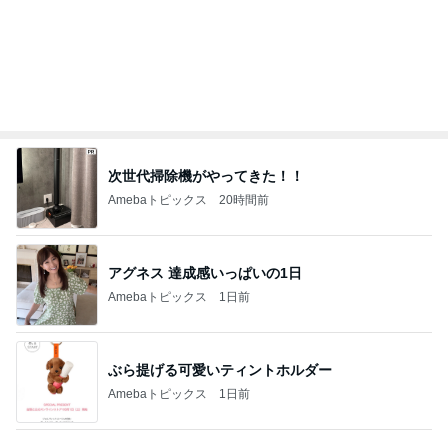
息子に頼んだ福岡には無いクッキー
Amebaトピックス
24時間前
記事を読む
3種類のパイ生地を学ぶレッスン
Amebaトピックス
20時間前
だいた シンプルで長持ちするサンダル
Amebaトピックス
1日前