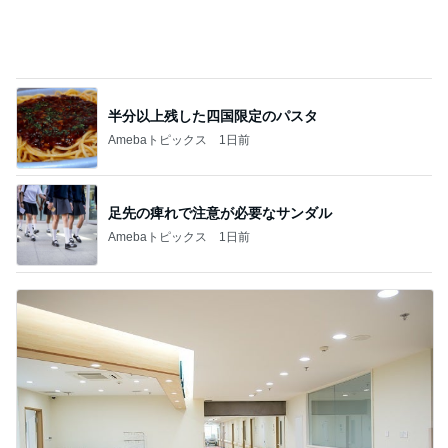
かとうかず子 夕張メロンと勘違い
Amebaトピックス
1日前
夫に行ってもらった高校の説明会
Amebaトピックス
20時間前