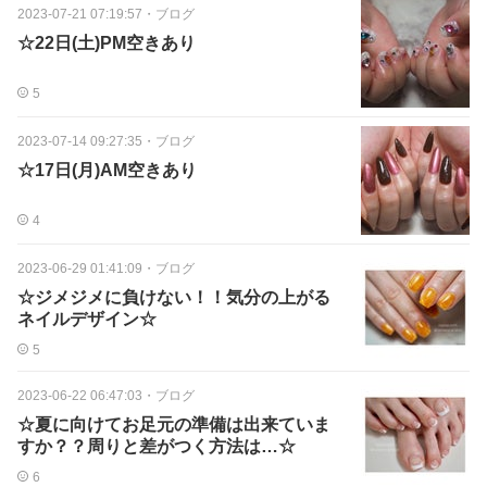
2023-07-21 07:19:57
・
ブログ
☆22日(土)PM空きあり
5
2023-07-14 09:27:35
・
ブログ
☆17日(月)AM空きあり
4
2023-06-29 01:41:09
・
ブログ
☆ジメジメに負けない！！気分の上がる
ネイルデザイン☆
5
2023-06-22 06:47:03
・
ブログ
☆夏に向けてお足元の準備は出来ていま
すか？？周りと差がつく方法は…☆
6