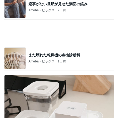
娘の未来と家の安寧のための出費
Amebaトピックス
1日前
ばっちり可愛くしてもらった撮影
Amebaトピックス
1日前
夫より大きい弁当箱を選んだ小1息子
Amebaトピックス
1日前