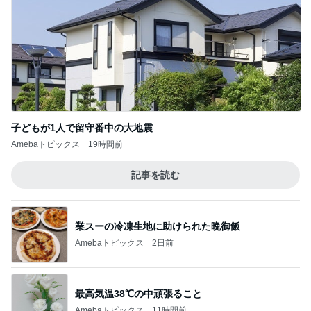
バズった真空保存容器の1点の不満
Amebaトピックス
1日前
記事を読む
100均ハシゴして見つけた理想の容器
Amebaトピックス
1日前
ジャンル人気記事ランキング