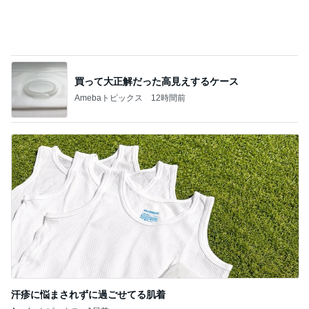
次世代掃除機がやってきた！！
Amebaトピックス
20時間前
アグネス 達成感いっぱいの1日
Amebaトピックス
1日前