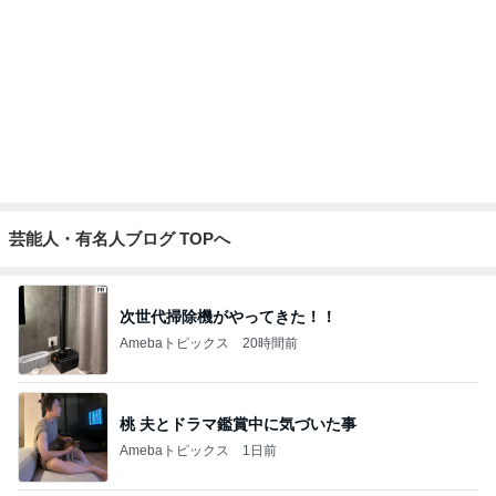
鉄分はレバーと延々と話す母
Amebaトピックス
1日前
旦那に勿体無いと言われたヴァンクリ
Amebaトピックス
9時間前
記事を読む