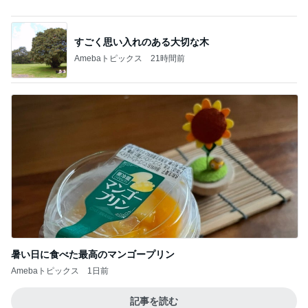
旦那の通院後くら寿司で昼ごはん
Amebaトピックス
18時間前
記事を読む
焼肉きんぐで暴食し増えた500g
Amebaトピックス
1日前
不思議なくらい楽しみな40代