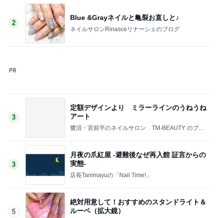
仕事のミスで悩まされた末期な症状
Amebaトピックス
1日前
買って大正解だった高見えするケース
Amebaトピックス
12時間前