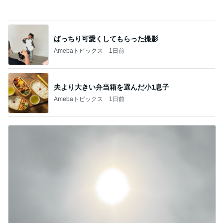
Amebaトピックス
19時間前
すごく思い入れのある大切な木
Amebaトピックス
21時間前