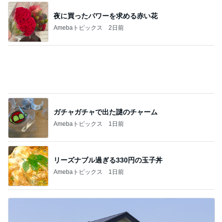
仕方なく滞在した花火大会の夜
Amebaトピックス
1日前
豪華で楽しかったホテルの晩ごはん
Amebaトピックス
1日前
返事がない旦那が見せた満面の笑み
Amebaトピックス
2日前
また壊れた乾燥機の点検診断料
Amebaトピックス
1日前