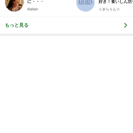
Amebaトピックス
20時間前
小倉優子 体調を崩し生活を見直し中
Amebaトピックス
1日前
値下げ後に再訪したお寿司屋の定食
Amebaトピックス
1日前