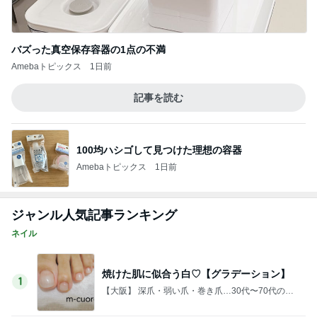
かとうかず子 ピーカンの暑い日
Amebaトピックス
1日前
記事を読む
津久井教生 無事終了したPCメンテ
Amebaトピックス
1日前
チーズみたいな水切りヨーグルト
Amebaトピックス
1日前