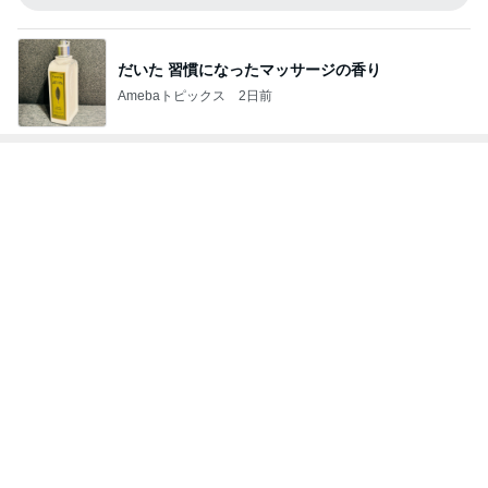
Amebaトピックス
1日前
初めて食べた満足度の高いチャーハン
Amebaトピックス
2日前
指差しで確信したお気に入りのタオル
Amebaトピックス
1日前