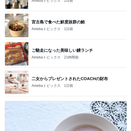
Amebaトピックス
2日前
宮古島で食べた鮮度抜群の鮪
Amebaトピックス
1日前
ご馳走になった美味しい鰻ランチ
Amebaトピックス
21時間前
二女からプレゼントされたCOACHの財布
Amebaトピックス
1日前