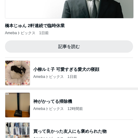
橋本じゅん 2軒連続で臨時休業
Amebaトピックス
1日前
記事を読む
小柳ルミ子 可愛すぎる愛犬の寝顔
Amebaトピックス
1日前
神がかってる掃除機
Amebaトピックス
12時間前
買って良かった友人にも褒められた物