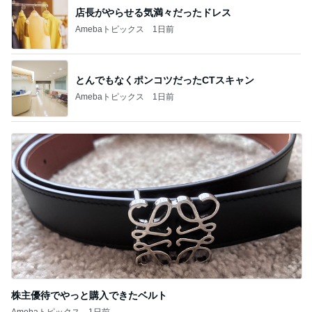
店長がやらせる気満々だったドレス
Amebaトピックス
1日前
とんでもなくポンコツだったCTスキャン
Amebaトピックス
1日前
株主優待でやっと購入できたベルト