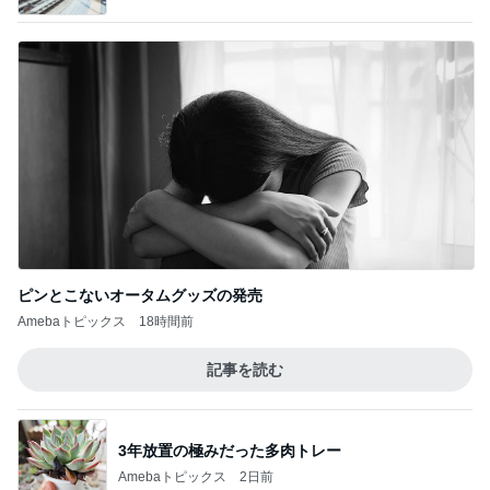
ピンとこないオータムグッズの発売
Amebaトピックス
18時間前
記事を読む
3年放置の極みだった多肉トレー
Amebaトピックス
2日前