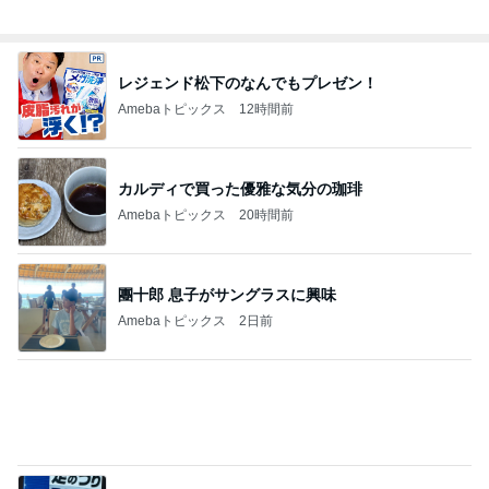
コメダの唐揚げとミックスサンド
Amebaトピックス
22時間前
早さに驚いた数年振りのネイル
Amebaトピックス
1日前
記事を読む