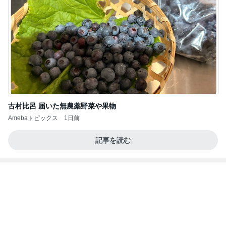
古村比呂 届いた無農薬野菜や果物
Amebaトピックス
1日前
記事を読む