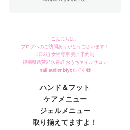
こんにちは。
ブログへのご訪問ありがとうございます！
1日2組 女性専用 完全予約制
福岡県遠賀郡水巻町 おうちネイルサロン
nail atelier biyori.
です
😊
ハンド＆フット
ケアメニュー
ジェルメニュー
取り揃えてますよ！