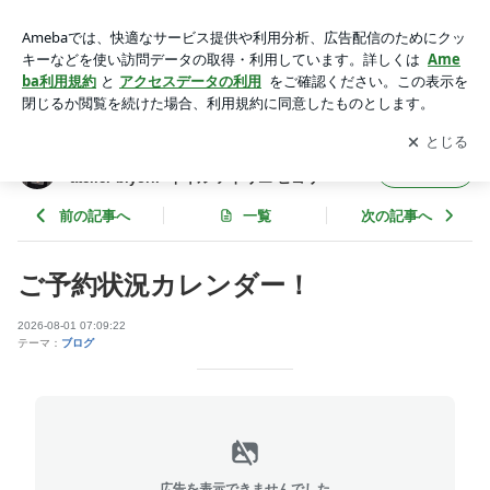
ご予約状況カレンダー！ | 福岡県遠賀郡水巻町おうちネイルサ
ロン nail atelier biyori.~ネイル アトリエ ビヨリ~
アプリをダウンロードして
ブログの更新通知
を受け取りまし
開く
ょう。
福岡県遠賀郡水巻町おうちネイルサロン nail
フォロー
atelier biyori.~ネイル アトリエ ビヨリ~
前の記事へ
一覧
次の記事へ
ご予約状況カレンダー！
2026-08-01 07:09:22
テーマ：
ブログ
広告を表示できませんでした