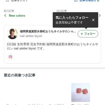
記事を報告する
記事をシェア
前の記事
次の記事
New colors
マイネイル！
気に入ったらフォロー
会員登録は不要です
福岡県遠賀郡水巻町おうちネイルサロン nail atelier biyori.~ネイル アトリエ ビヨリ~
フォロー
nail atelier biyori.
1日2組 女性専用 完全予約制 福岡県遠賀郡水巻町のおうちネイルサ
ロン nail atelier biyori.です。
最近の画像つき記事