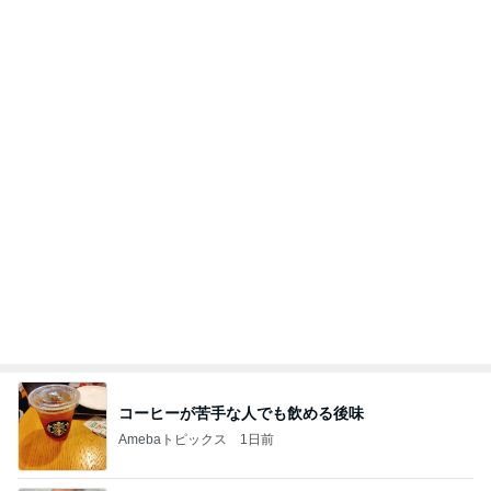
コーヒーが苦手な人でも飲める後味
Amebaトピックス
1日前
ほんのりオーロラマグネットネイル⭐︎
茨城県鹿嶋市JNA本部認定講師が主宰するマンツ
26日前
ーマンスタイルのネイルスクール&ネイルサロ
ン Picoli -nail (ピコリネイル)