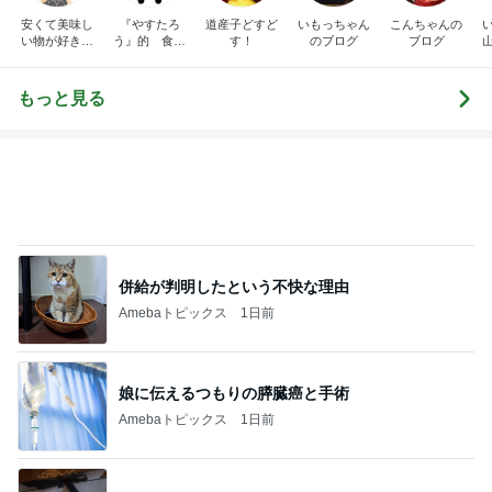
併給が判明したという不快な理由
Amebaトピックス
1日前
娘に伝えるつもりの膵臓癌と手術
Amebaトピックス
1日前
妹分へのCHANELのハンドクリーム
Amebaトピックス
2日前