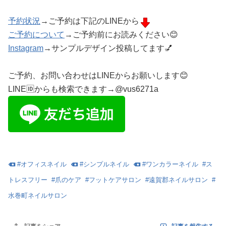
予約状況
→ご予約は下記のLINEから
ご予約について
→ご予約前にお読みください😊
Instagram
→サンプルデザイン投稿してます💅
ご予約、お問い合わせはLINEからお願いします😊
LINE🆔からも検索できます→@vus6271a
#
オフィスネイル
#
シンプルネイル
#
ワンカラーネイル
#
ス
トレスフリー
#
爪のケア
#
フットケアサロン
#
遠賀郡ネイルサロン
#
水巻町ネイルサロン