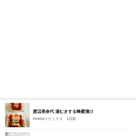
渡辺美奈代 湯むきする蜂蜜漬け
Amebaトピックス
1日前
季節に合わせた色で楽しむフレンチネイル
神戸東灘区岡本ネイルサロン/はがせるジェルネイ
11日前
ルで指先に輝きを♡50代女性のための身だしなみ
ネイル専門サロンJolie