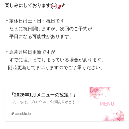
楽しみにしております
＊定休日は土・日・祝日です。
たまに祝日開けますが、次回のご予約が
平日になる可能性があります。
＊通常月曜日更新ですが
すでに埋まってしまっている場合があります。
随時更新してまいりますのでご了承ください。
『2026年1月メニューの改定！』
こんにちは。ブログへのご訪問ありがとうございます！1日2組 女性専用 完全予約制福岡県遠賀郡水巻町 おうちネイルサロンnail atelier biyori.…
ameblo.jp