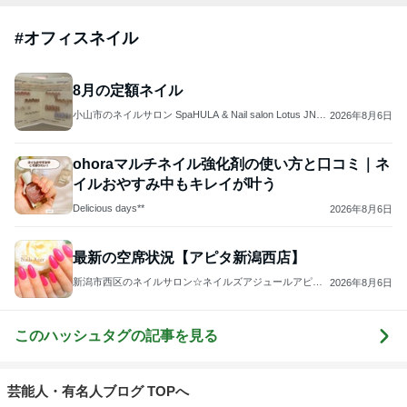
#
オフィスネイル
8月の定額ネイル
小山市のネイルサロン SpaHULA & Nail salon Lotus JNA
2026年8月6日
認定サロン
ohoraマルチネイル強化剤の使い方と口コミ｜ネ
イルおやすみ中もキレイが叶う
Delicious days**
2026年8月6日
最新の空席状況【アピタ新潟西店】
新潟市西区のネイルサロン☆ネイルズアジュールアピタ
2026年8月6日
新潟西店
このハッシュタグの記事を見る
芸能人・有名人ブログ TOPへ