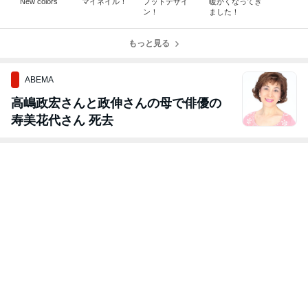
New colors
マイネイル！
フットデザイ
暖かくなってき
ン！
ました！
もっと見る
ABEMA
高嶋政宏さんと政伸さんの母で俳優の
寿美花代さん 死去