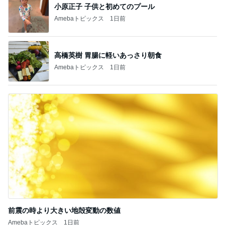
小原正子 子供と初めてのプール
Amebaトピックス
1日前
高橋英樹 胃腸に軽いあっさり朝食
Amebaトピックス
1日前
前震の時より大きい地殻変動の数値
Amebaトピックス
1日前