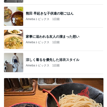
熊田 早起きな子供達の朝ごはん
Amebaトピックス
1日前
家事に追われる友人の溜まった想い
Amebaトピックス
1日前
涼しく着るを優先した浴衣スタイル
Amebaトピックス
1日前