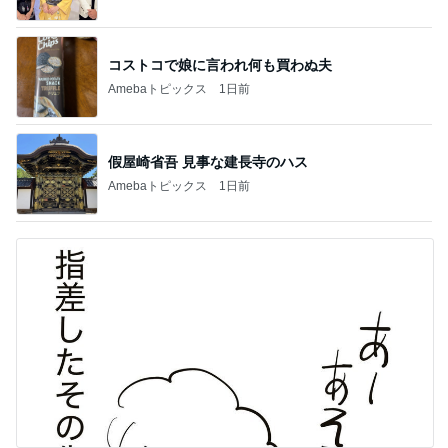
コストコで娘に言われ何も買わぬ夫
Amebaトピックス
1日前
假屋崎省吾 見事な建長寺のハス
Amebaトピックス
1日前