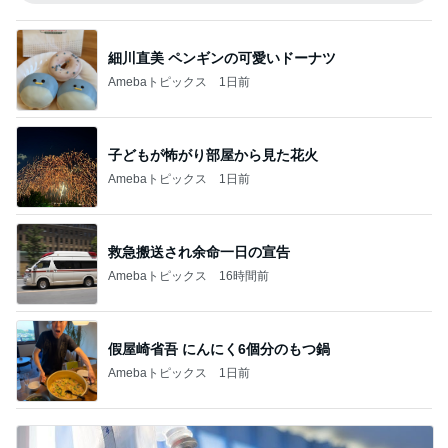
細川直美 ペンギンの可愛いドーナツ
Amebaトピックス
1日前
子どもが怖がり部屋から見た花火
Amebaトピックス
1日前
救急搬送され余命一日の宣告
Amebaトピックス
16時間前
假屋崎省吾 にんにく6個分のもつ鍋
Amebaトピックス
1日前