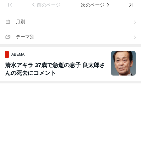
前のページ
次のページ
月別
テーマ別
ABEMA
清水アキラ 37歳で急逝の息子 良太郎さ
んの死去にコメント