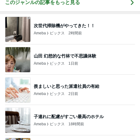
このジャンルの記事をもっと見る
次世代掃除機がやってきた！！
Amebaトピックス
2時間前
山田 幻想的な竹林で不思議体験
Amebaトピックス
1日前
羨ましいと思った派遣社員の有給
Amebaトピックス
2日前
子連れに配慮がすごい最高のホテル
Amebaトピックス
18時間前