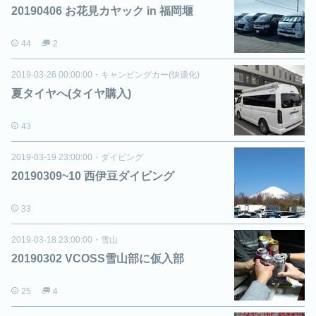
20190406 お花見カヤック in 福岡堰
44
2
2019-03-26 00:00:00
・
キャンピングカー(快適化)
夏タイヤへ(タイヤ購入)
43
2019-03-19 23:00:00
・
ダイビング
20190309~10 西伊豆ダイビング
33
2019-03-18 23:00:00
・
雪山
20190302 VCOSS雪山部に仮入部
25
4