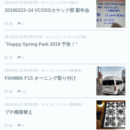
2019-03-14 04:00:00
・
キャンピングカー(旅行)
20190223~24 VCOSSカヤック部 新年会
30
2
2019-03-08 06:50:00
・
キャンピングカー(その他)
”Happy Spring Park 2019 予告！”
20
2
2019-02-22 00:00:00
・
キャンピングカー(快適化)
FIAMMA F1S オーニング取り付け
46
12
2019-01-22 00:00:00
・
キャンピングカー(快適化)
プチ模様替え
42
4