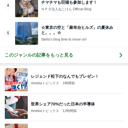
チマチマも巨猫も参加します！
4
ＮＰＯ法人ねこけん Official Blog
☆東京の空と「麻布台ヒルズ」の夏休み
と。。。☆
5
Stella’s blog time to move on!
このジャンルの記事をもっと見る
レジェンド松下のなんでもプレゼン！
Amebaトピックス
1時間前
世界シェア70%だった日本の半導体
Amebaトピックス
12時間前