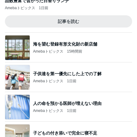
品数豊富で旨かった日替りランチ
Amebaトピックス
1日前
記事を読む
海を望む登録有形文化財の新店舗
Amebaトピックス
15時間前
子供達を第一優先にした上での了解
Amebaトピックス
1日前
人の命を預かる医師が増えない理由
Amebaトピックス
1日前
子どもの付き添いで完全に寝不足