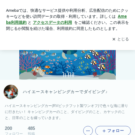
ハイエースキャンピングカーでダイビング♪
アプリをダウンロードして
ブログの更新通知
を受け取りまし
開く
ょう。
ハイエースキャンピングカーでダイビング♪
ハイエースキャンピングカー(RVビックフット製ワンオフ)で色々な海に潜り
に行きたい！ キャンピングカーのこと、ダイビングのこと、カヤックのこ
と、日常のことを綴っていきます。
200
485
フォロー
フォロワー
投稿