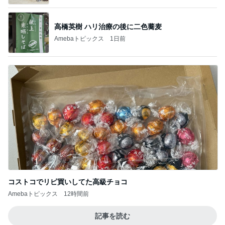
高橋英樹 ハリ治療の後に二色蕎麦
Amebaトピックス
1日前
コストコでリピ買いしてた高級チョコ
Amebaトピックス
12時間前
記事を読む