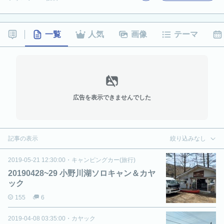
一覧
人気
画像
テーマ
広告を表示できませんでした
記事の表示
絞り込みなし
2019-05-21 12:30:00
・
キャンピングカー(旅行)
20190428~29 小野川湖ソロキャン＆カヤ
ック
155
6
2019-04-08 03:35:00
・
カヤック