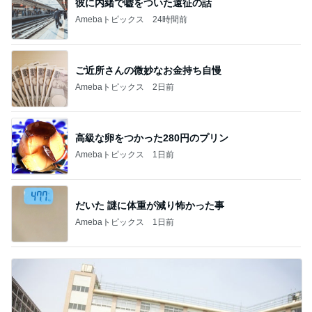
彼に内緒で嘘をついた遠征の話
Amebaトピックス
24時間前
ご近所さんの微妙なお金持ち自慢
Amebaトピックス
2日前
高級な卵をつかった280円のプリン
Amebaトピックス
1日前
だいた 謎に体重が減り怖かった事
Amebaトピックス
1日前