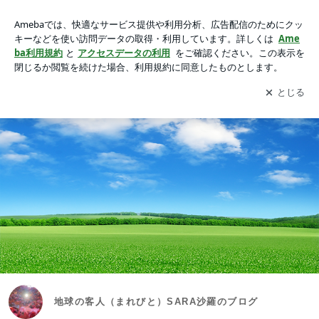
地球の客人（まれびと）SARA沙羅のブログ
アプリをダウンロードして
ブログの更新通知
を受け取りまし
開く
ょう。
地球の客人（まれびと）SARA沙羅のブログ