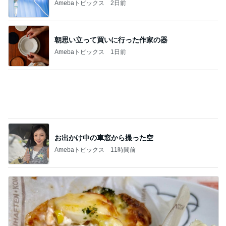
中華ファミレスのパラパラ炒飯
Amebaトピックス
1日前
値下げ後に再訪したお寿司屋の定食
Amebaトピックス
18時間前
記事を読む