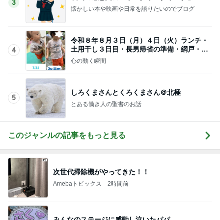
堀ちえみの夫 コスパ最強の店で昼食
Amebaトピックス
9時間前
記事を読む
5000円分チケット付モスサマーバッグ
Amebaトピックス
1日前