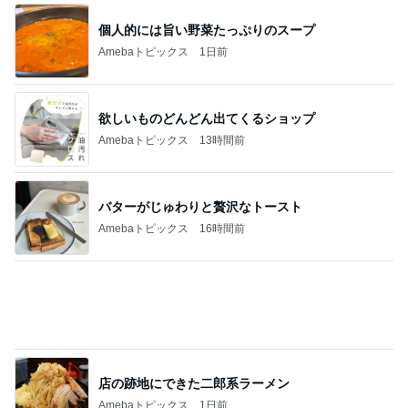
みんなのステージに感動し泣いたパパ
Amebaトピックス
1日前
審査が通れば振り込まれる20万円
Amebaトピックス
1日前
毎年消化に困っている贅沢な悩み
Amebaトピックス
1日前
楽しかったことが全て真逆の苦行
Amebaトピックス
19時間前