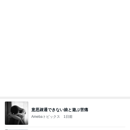
モダンに改装されたレトロな建物
Amebaトピックス
10時間前
記事を読む
オフィシャルブロガーランキング
総合ランキング
すべて見る
1
2
3