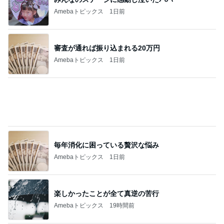
2ヶ月で有休を18日使った恐怖
Amebaトピックス
2日前
朝思い立って買いに行った作家の器
Amebaトピックス
1日前
お出かけ中の車窓から撮った空
Amebaトピックス
11時間前