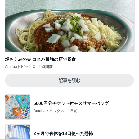
夫がいると適当にできない昼ごはん
Amebaトピックス
1日前
だいた 夫へ追加購入した肉ケーキ
Amebaトピックス
10時間前
6歳息子の誕生日メニューはマック
Amebaトピックス
1日前