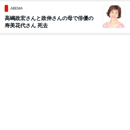
ABEMA
高嶋政宏さんと政伸さんの母で俳優の
寿美花代さん 死去