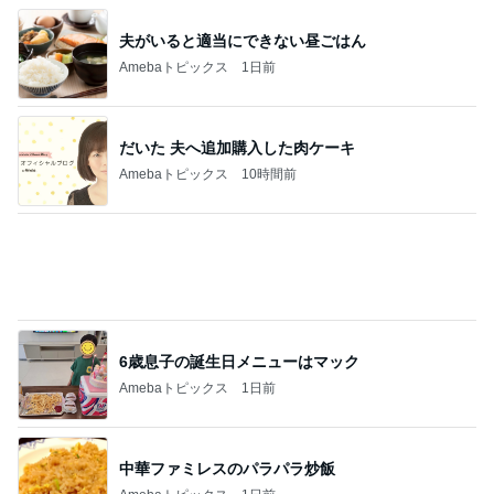
美奈代 夫が買ってきてくれたお芋
Amebaトピックス
1日前
炎上した作品の方が罪深い理由
Amebaトピックス
1日前
シールを無くして大泣きした思い出
Amebaトピックス
1日前