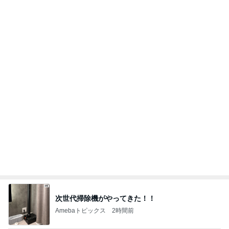
團十郎 長いプールの後の爆睡
Amebaトピックス
1日前
記事を読む
夫の親の介護を絶対にやらない訳
Amebaトピックス
2日前