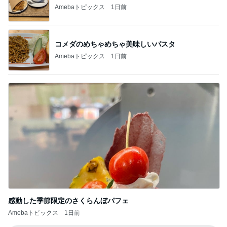
バターがじゅわりと贅沢なトースト
Amebaトピックス
16時間前
店の跡地にできた二郎系ラーメン
Amebaトピックス
1日前
沢山のお土産とご機嫌での帰宅
Amebaトピックス
2日前