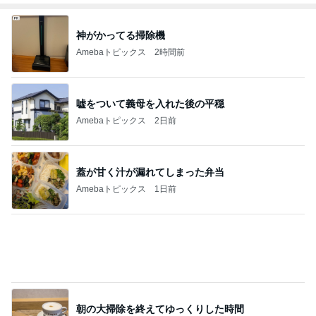
投資信託の説明を聞いて学習した事
Amebaトピックス
1日前
記事を読む
個人的には旨い野菜たっぷりのスープ
Amebaトピックス
1日前
欲しいものどんどん出てくるショップ
Amebaトピックス
13時間前