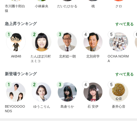
感動した季節限定のさくらんぼパフェ
Amebaトピックス
1日前
記事を読む
くじで当たったカブトムシの幼虫
Amebaトピックス
1日前