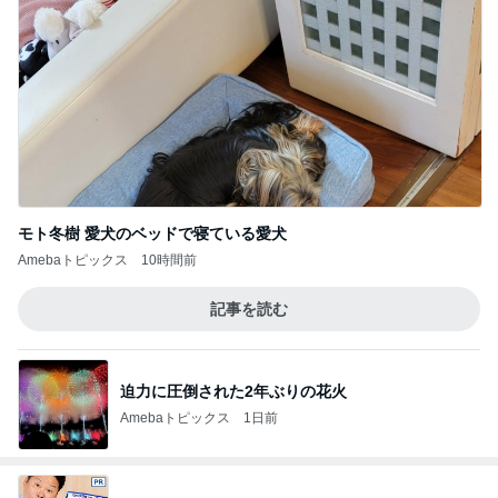
モト冬樹 愛犬のベッドで寝ている愛犬
Amebaトピックス
10時間前
記事を読む
迫力に圧倒された2年ぶりの花火
Amebaトピックス
1日前