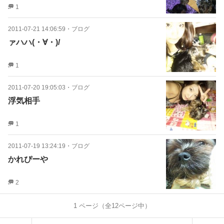
1
2011-07-21 14:06:59
・
ブログ
ァハハ(・∀・)/
1
2011-07-20 19:05:03
・
ブログ
浮気相手
1
2011-07-19 13:24:19
・
ブログ
かれぴーや
2
1
ページ（全
12
ページ中）