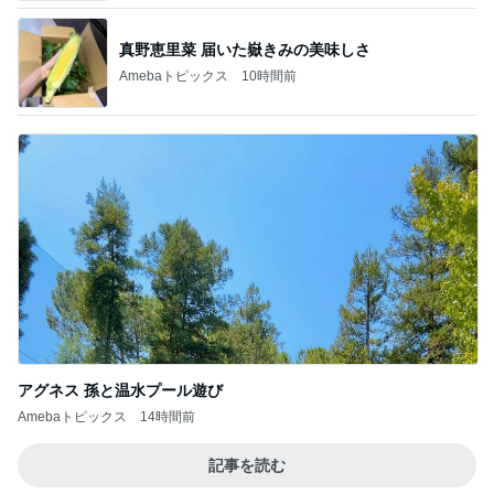
アグネス 孫と温水プール遊び
Amebaトピックス
14時間前
記事を読む
発売中の豪華すぎる付録ムック本
Amebaトピックス
1日前