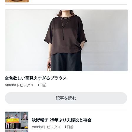
全色欲しい高見えすぎるブラウス
Amebaトピックス
1日前
記事を読む
秋野暢子 25年ぶり夫婦役と再会
Amebaトピックス
1日前