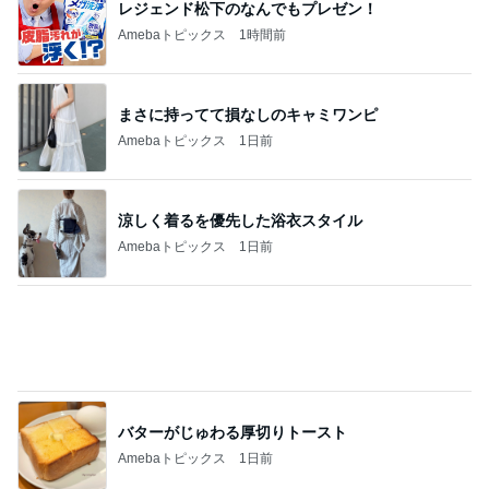
レジェンド松下のなんでもプレゼン！
Amebaトピックス
1時間前
まさに持ってて損なしのキャミワンピ
Amebaトピックス
1日前
涼しく着るを優先した浴衣スタイル
Amebaトピックス
1日前
バターがじゅわる厚切りトースト
Amebaトピックス
1日前
真野恵里菜 届いた嶽きみの美味しさ
Amebaトピックス
10時間前