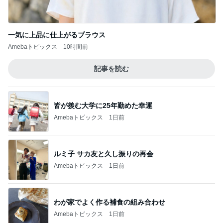
一気に上品に仕上がるブラウス
Amebaトピックス
10時間前
記事を読む
皆が羨む大学に25年勤めた幸運
Amebaトピックス
1日前
ルミ子 サカ友と久し振りの再会
Amebaトピックス
1日前
わが家でよく作る補食の組み合わせ
Amebaトピックス
1日前