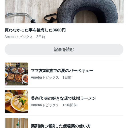
買わなかった事を後悔した3600円
Amebaトピックス
2日前
記事を読む
ママ友3家族での夏のバーベキュー
Amebaトピックス
1日前
美奈代 夫の好きな店で味噌ラーメン
Amebaトピックス
15時間前
薬剤師に相談した便秘薬の使い方