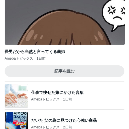
長男だから当然と言ってくる義姉
Amebaトピックス
1日前
記事を読む
仕事で痩せた娘にかけた言葉
Amebaトピックス
1日前
だいた 父の為に見つけた心強い商品
Amebaトピックス
2日前