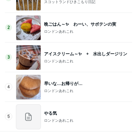
スコットランドひきこもり日記
晩ごはん～✨ わーい、サボテンの実
2
ロンドンあれこれ
アイスクリーム～✨ + 水出しダージリン
3
ロンドンあれこれ
早いな…お帰りが…
4
ロンドンあれこれ
やる気
5
ロンドンあれこれ