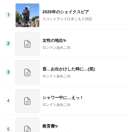
2026年のシェイクスピア
1
スコットランドひきこもり日記
女性の地位✨
2
ロンドンあれこれ
昔…お出かけした時に…(笑)
3
ロンドンあれこれ
シャワー中に…えっ！
4
ロンドンあれこれ
教育費✨
5