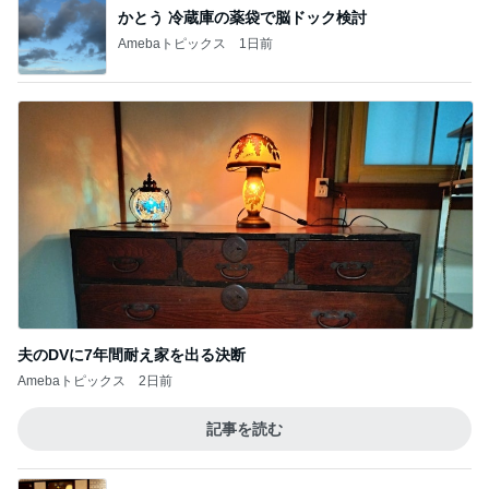
かとう 冷蔵庫の薬袋で脳ドック検討
Amebaトピックス
1日前
夫のDVに7年間耐え家を出る決断
Amebaトピックス
2日前
記事を読む