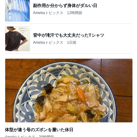
副作用か分からず身体がダルい日
Amebaトピックス
12時間前
背中が滝汗でも大丈夫だったTシャツ
Amebaトピックス
1日前
体型が違う母のズボンを履いた休日