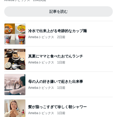
Amebaトピックス
20時間前
記事を読む
冷水で出来上がる奇跡的なカップ麺
Amebaトピックス
2日前
真夏にママと食べたおでんランチ
Amebaトピックス
1日前
母の人の好き嫌いで起きた出来事
Amebaトピックス
1日前
髪が脂っこすぎて珍しく朝シャワー
Amebaトピックス
1日前