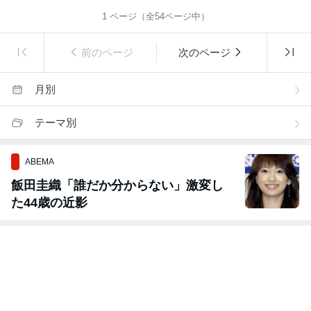
1
ページ（全
54
ページ中）
前のページ
次のページ
月別
テーマ別
ABEMA
飯田圭織「誰だか分からない」激変し
た44歳の近影