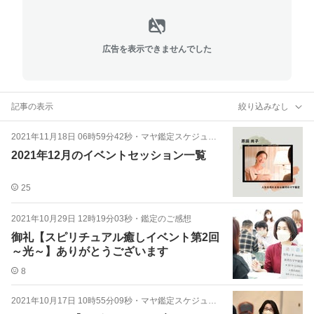
広告を表示できませんでした
記事の表示
絞り込みなし
2021年11月18日 06時59分42秒
・
マヤ鑑定スケジュール
2021年12月のイベントセッション一覧
25
2021年10月29日 12時19分03秒
・
鑑定のご感想
御礼【スピリチュアル癒しイベント第2回
～光～】ありがとうございます
8
2021年10月17日 10時55分09秒
・
マヤ鑑定スケジュール