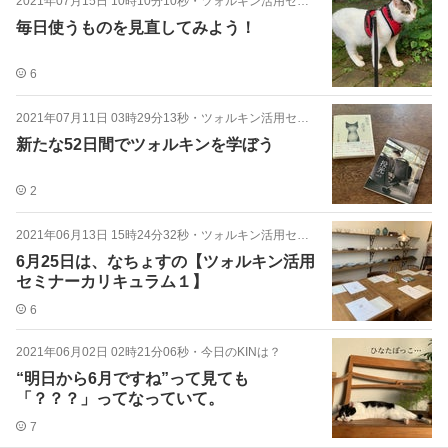
2021年07月15日 10時10分10秒
・
ツォルキン活用セミナー
毎日使うものを見直してみよう！
6
2021年07月11日 03時29分13秒
・
ツォルキン活用セミナー
新たな52日間でツォルキンを学ぼう
2
2021年06月13日 15時24分32秒
・
ツォルキン活用セミナー
6月25日は、なちょすの【ツォルキン活用
セミナーカリキュラム１】
6
2021年06月02日 02時21分06秒
・
今日のKINは？
“明日から6月ですね”って見ても
「？？？」ってなっていて。
7