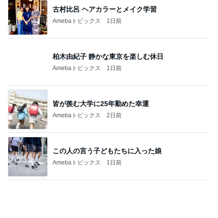
古村比呂 ヘアカラーとメイク学習
Amebaトピックス
1日前
柏木由紀子 静かな東京を楽しむ休日
Amebaトピックス
1日前
皆が羨む大学に25年勤めた幸運
Amebaトピックス
2日前
この人の言う子どもたちに入った娘
Amebaトピックス
1日前