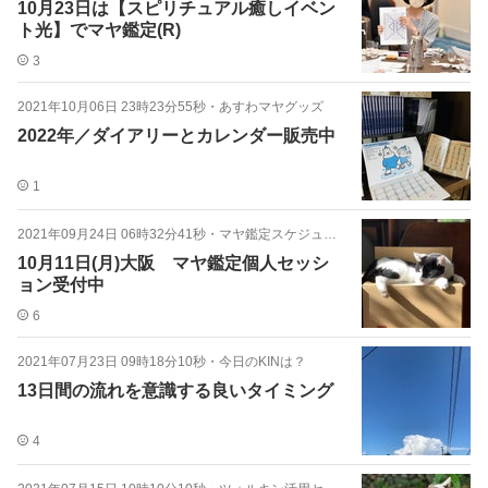
10月23日は【スピリチュアル癒しイベン
ト光】でマヤ鑑定(R)
3
2021年10月06日 23時23分55秒
・
あすわマヤグッズ
2022年／ダイアリーとカレンダー販売中
1
2021年09月24日 06時32分41秒
・
マヤ鑑定スケジュール
10月11日(月)大阪 マヤ鑑定個人セッシ
ョン受付中
6
2021年07月23日 09時18分10秒
・
今日のKINは？
13日間の流れを意識する良いタイミング
4