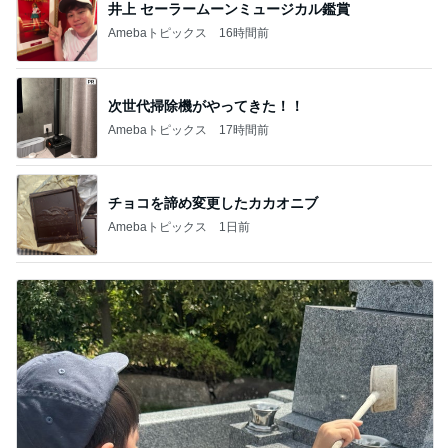
井上 セーラームーンミュージカル鑑賞
Amebaトピックス
16時間前
次世代掃除機がやってきた！！
Amebaトピックス
17時間前
チョコを諦め変更したカカオニブ
Amebaトピックス
1日前