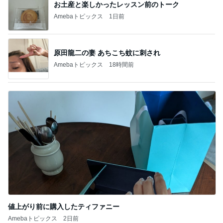
お土産と楽しかったレッスン前のトーク
Amebaトピックス
1日前
原田龍二の妻 あちこち蚊に刺され
Amebaトピックス
18時間前
値上がり前に購入したティファニー
Amebaトピックス
2日前