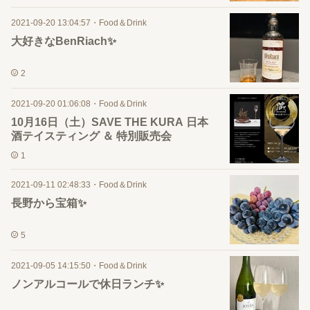
2021-09-20 13:04:57
・
Food＆Drink
大好きなBenRiach✨
2
2021-09-20 01:06:08
・
Food＆Drink
10月16日（土）SAVE THE KURA 日本
酒テイスティング ＆ 特別販売会
1
2021-09-11 02:48:33
・
Food＆Drink
長野から宝箱✨
5
2021-09-05 14:15:50
・
Food＆Drink
ノンアルコールで休日ランチ✨