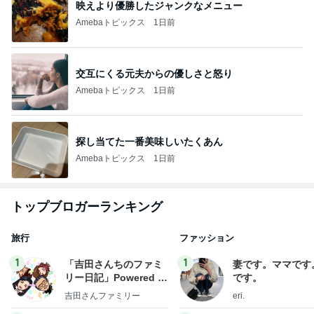
映えより優勝したジャンクなメニュー
Amebaトピックス
1日前
交互にくる元夫からの優しさと怒り
Amebaトピックス
1日前
探し当てた一番美味しいたくあん
Amebaトピックス
1日前
トップブロガーランキング
旅行
ファッション
1
1
「吉田さんちのファミ
妻です。ママです
リー日記」Powered b
です。
y Ameba 吉田さんファ
吉田さんファミリー
eri.
ミリーオフィシャルブ