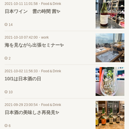
2021-10-11 11:01:58
・
Food＆Drink
日本ワイン 雲の時間 茜✨
14
2021-10-10 07:42:00
・
work
海を見ながら出張セミナー✨
2
2021-10-02 11:56:33
・
Food＆Drink
10/1は日本酒の日
10
2021-09-29 23:00:54
・
Food＆Drink
日本酒の美味しさ再発見✨
6