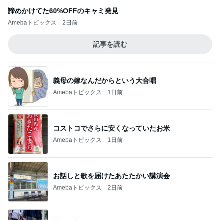
諦めかけてた60%OFFのキャミ発見
Amebaトピックス
2日前
記事を読む
義母の嫁なんだからという大合唱
Amebaトピックス
1日前
コストコでさらに安くなっていたお米
Amebaトピックス
1日前
お話しと歌を届けたあたたかい講演会
Amebaトピックス
2日前