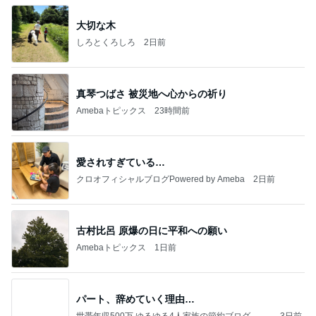
大切な木
しろとくろしろ
2日前
真琴つばさ 被災地へ心からの祈り
Amebaトピックス
23時間前
愛されすぎている…
クロオフィシャルブログPowered by Ameba
2日前
古村比呂 原爆の日に平和への願い
Amebaトピックス
1日前
パート、辞めていく理由…
世帯年収500万 ゆるゆる4人家族の節約ブログ 〜
3日前