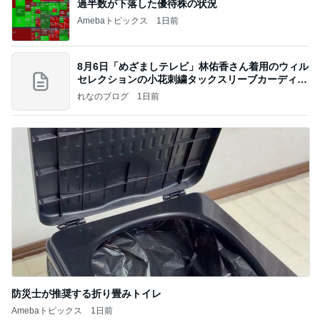
過半数が下落した優待株の状況
Amebaトピックス
1日前
8月6日「めざましテレビ」林佑香さん着用のウィル
セレクションの小花刺繍タックスリーブカーディガ
ン
れなのブログ
1日前
防災士が推奨する折り畳みトイレ
Amebaトピックス
1日前