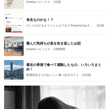
Amebaトピックス
1日前
有名なのかな！？
だいたひかるオフィシャルブログ Powered by Ame
3日前
ba
萎んだ気持ちが息を吹き返したお話
Amebaトピックス
13時間前
最近の香港で食べて感動したもの、いろいろまと
め！
香港在住えりのおいしい食べ歩きガイド
14日前