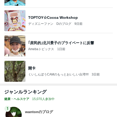
TOPTOY☆Cocoa Workshop
ディズニーファン Dのブログ
9日前
｢庶民的｣北川景子のプライベートに反響
Amebaトピックス
1日前
開卡
くいしんぼうCAMのもっとおいしい台湾!!!!
3日前
ジャンルランキング
健康・ヘルスケア
15,070人参加中
1
wantonのブログ