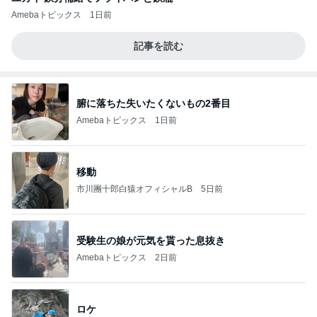
Amebaトピックス
1日前
記事を読む
腑に落ちた失いたくないもの2番目
Amebaトピックス
1日前
移動
市川團十郎白猿オフィシャルB
5日前
受験生の娘が元気を貰った息抜き
Amebaトピックス
2日前
ロケ