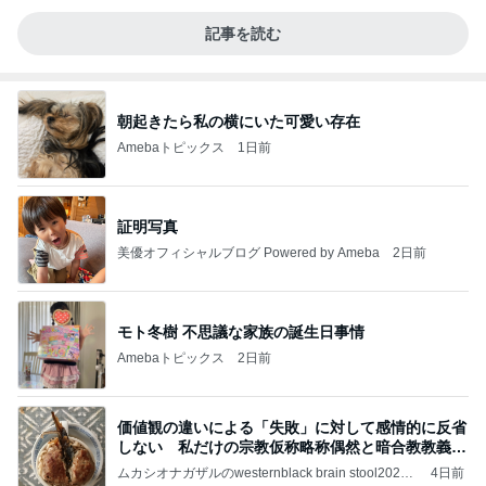
記事を読む
朝起きたら私の横にいた可愛い存在
Amebaトピックス
1日前
証明写真
美優オフィシャルブログ Powered by Ameba
2日前
モト冬樹 不思議な家族の誕生日事情
Amebaトピックス
2日前
価値観の違いによる「失敗」に対して感情的に反省
しない 私だけの宗教仮称略称偶然と暗合教教義候
補
ムカシオナガザルのwesternblack brain stool2024
4日前