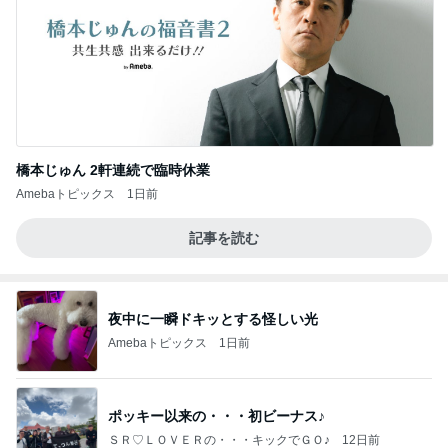
橋本じゅん 2軒連続で臨時休業
Amebaトピックス
1日前
記事を読む
夜中に一瞬ドキッとする怪しい光
Amebaトピックス
1日前
ポッキー以来の・・・初ビーナス♪
ＳＲ♡ＬＯＶＥＲの・・・キックでＧＯ♪
12日前