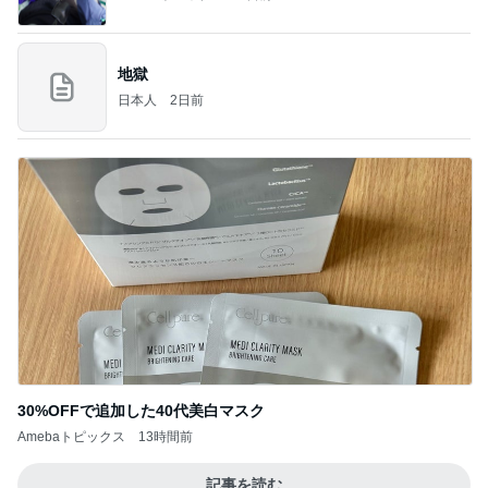
地獄
日本人
2日前
30%OFFで追加した40代美白マスク
Amebaトピックス
13時間前
記事を読む