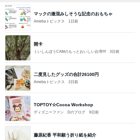
マックの激混みしそうな記念のおもちゃ
Amebaトピックス
1日前
開卡
くいしんぼうCAMのもっとおいしい台湾!!!!
3日前
二度見したグッズの合計26100円
Amebaトピックス
2日前
TOPTOY☆Cocoa Workshop
ディズニーファン Dのブログ
9日前
藤原紀香 平和願う折り紙を紹介