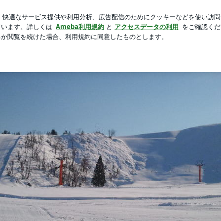
美味しいかき氷
新規登録
芸能人ブログ
人気ブログ
oor Life