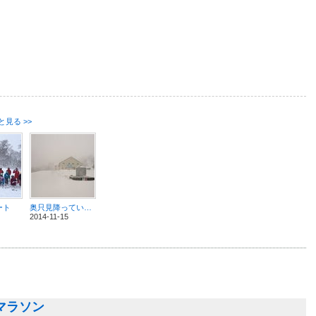
と見る >>
ート
奥只見降っています！
2014-11-15
マラソン