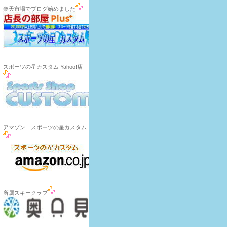
楽天市場でブログ始めました
スポーツの星カスタム Yahoo!店
アマゾン スポーツの星カスタム
所属スキークラブ