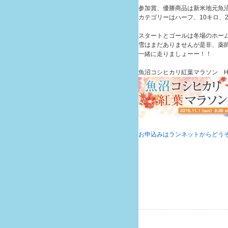
参加賞、優勝商品は新米地元魚
カテゴリーはハーフ、10キロ、
スタートとゴールは冬場のホー
雪はまだありませんが是非、薬
一緒に走りましょーー！！
魚沼コシヒカリ紅葉マラソン H
お申込みはランネットからどう