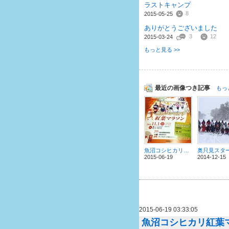
ラストキャンプ
8
2015-05-25
ありがとうございました
3
12
2015-03-24
もっと見る >>
最近の画像つき記事
もっ
魚沼コシヒカリ紅葉マラソン
奥只見スタ
2015-06-19
2014-12-15
2015-06-19 03:33:05
魚沼コシヒカリ紅葉