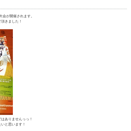
ン大会が開催されます。
で頂きました！
ではありませんっっ！
たいと思います！