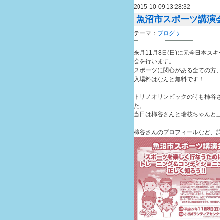
2015-10-09 13:28:32
魚沼市スポーツ講演
テーマ：
ブログ
来月11月8日(日)に元全日本
会を行います。
スポーツに関心がある全ての方
入場料はなんと無料です！
トリノオリンピックの時も柿谷
た。
当日は柿谷さんと瑞枝ちゃんと
柿谷さんのプロフィールなど、