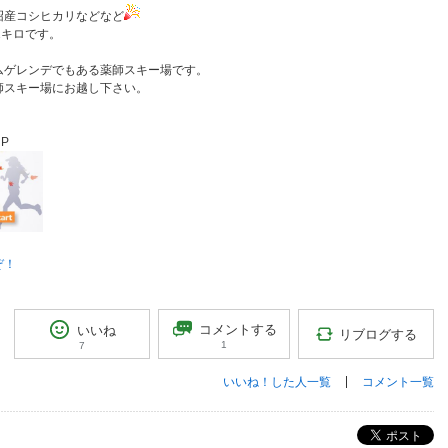
沼産コシヒカリなどなど
2キロです。
ムゲレンデでもある薬師スキー場です。
師スキー場にお越し下さい。
P
ぞ！
コメントする
いいね
リブログする
1
7
いいね！した人一覧
コメント一覧
ポスト