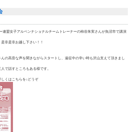
会
スキー連盟女子アルペンナショナルチームトレーナーの柿谷朱実さんが魚沼市で講演
、是非是非お越し下さい！！
さんの高音な声を聞きながらスタートし、遠征中の辛い時も沢山支えて頂きまし
三人で話すところもある様です。
詳しくはこちらを↓どうぞ