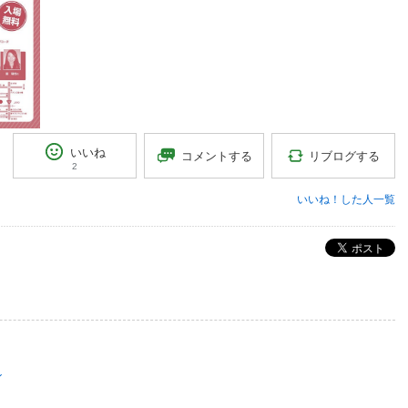
いいね
リブログする
コメントする
2
いいね！した人一覧
ポスト
ン