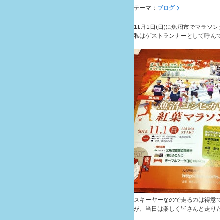
テーマ：
ブログ
11月1日(日)に魚沼市でマラソ
私はゲストランナーとして呼ん
スキーヤーなので走るのは得意
が、当日は楽しく皆さんと走り