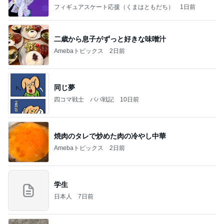
なす
フィギュアスケート応援（くまはともだち）
1日前
二歳から息子がずっと好きな味噌汁
Amebaトピックス
2日前
同じ夢
四コマ戦士 パパ戦記
10日前
焼肉のタレで炒めた肉の冷やし中華
Amebaトピックス
2日前
学生
日本人
7日前