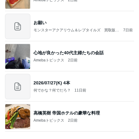
北斗晶 仕事終わりに鍋のままランチ
Amebaトピックス
2日前
記事を読む