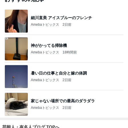
細川直美 アイスブルーのフレンチ
Amebaトピックス
2日前
神がかってる掃除機
Amebaトピックス
18時間前
暑い日の仕事と自分と嫁の体調
Amebaトピックス
2日前
家じゃない場所での最高のダラダラ
Amebaトピックス
2日前
芸能人・有名人ブログ TOPへ