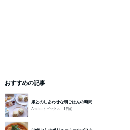
おすすめの記事
娘とのしあわせな朝ごはんの時間
Amebaトピックス
1日前
20年ぶりのボリューミーなパスタ