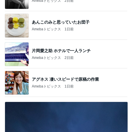
Amebaトピックス
2日前
あんこのみと思っていたお団子
Amebaトピックス
1日前
片岡愛之助 ホテルで一人ランチ
Amebaトピックス
2日前
アグネス 凄いスピードで原稿の作業
Amebaトピックス
1日前