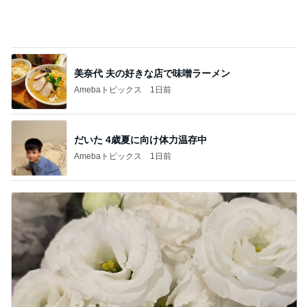
美奈代 夫の好きな店で味噌ラーメン
Amebaトピックス
1日前
だいた 4歳夏に向け体力温存中
Amebaトピックス
1日前