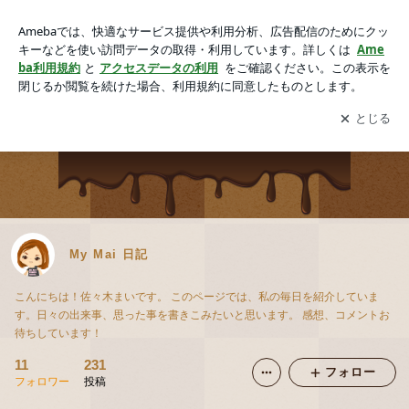
My Mai 日記
アプリをダウンロードして
ブログの更新通知
を受け取りまし
開く
ょう。
My Mai 日記
こんにちは！佐々木まいです。 このページでは、私の毎日を紹介していま
す。日々の出来事、思った事を書きこみたいと思います。 感想、コメントお
待ちしています！
11
231
フォロー
フォロワー
投稿