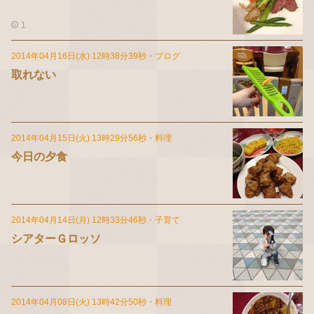
1
2014年04月16日(水) 12時38分39秒
・
ブログ
取れない
2014年04月15日(火) 13時29分56秒
・
料理
今日の夕食
2014年04月14日(月) 12時33分46秒
・
子育て
シアターＧロッソ
2014年04月08日(火) 13時42分50秒
・
料理