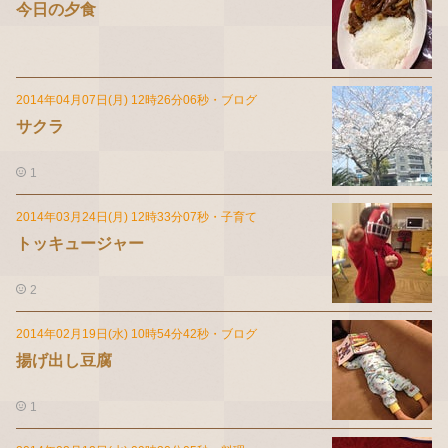
今日の夕食
2014年04月07日(月) 12時26分06秒
・
ブログ
サクラ
1
2014年03月24日(月) 12時33分07秒
・
子育て
トッキュージャー
2
2014年02月19日(水) 10時54分42秒
・
ブログ
揚げ出し豆腐
1