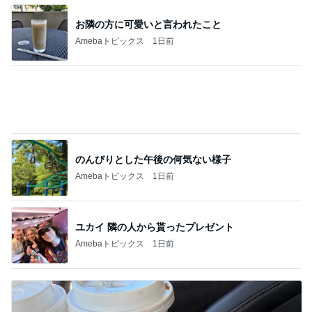
のんびりとした午後の何気ない様子
Amebaトピックス
1日前
ユカイ 隣の人から貰ったプレゼント
Amebaトピックス
1日前
堀ちえみ 施術の合間の車中ランチ