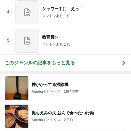
教育費✨
5
ロンドンあれこれ
このジャンルの記事をもっと見る
神がかってる掃除機
Amebaトピックス
18時間前
堀ちえみの夫 並んで食べたつけ麺
Amebaトピックス
2日前
お隣の方に可愛いと言われたこと
Amebaトピックス
1日前