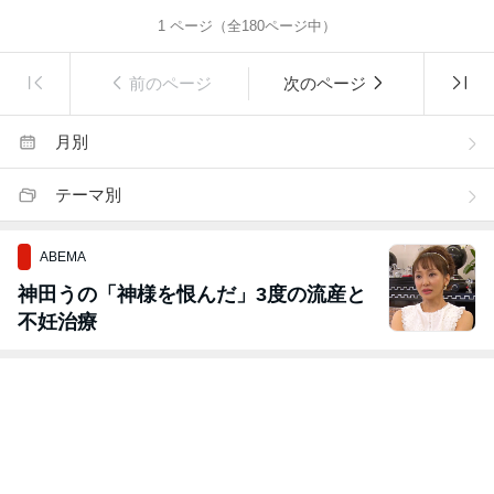
1
ページ（全
180
ページ中）
前のページ
次のページ
月別
テーマ別
ABEMA
神田うの「神様を恨んだ」3度の流産と
不妊治療