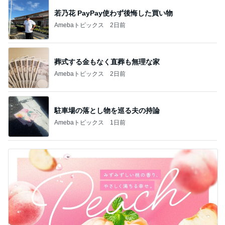
若乃花 PayPay使わず後悔した買い物
Amebaトピックス
2日前
葬式する金もなく直葬も無理な家
Amebaトピックス
2日前
駐車場の落とし物を巡る夫の持論
Amebaトピックス
1日前