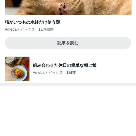
いちごを合わせ食べやすくしたジャム
Amebaトピックス
2日前
ノッチ レジェンドと練習し感激
Amebaトピックス
2日前
買い足す予定の重宝したサンダル
Amebaトピックス
2日前
コストコのほんとに処分価格の商品
Amebaトピックス
2日前