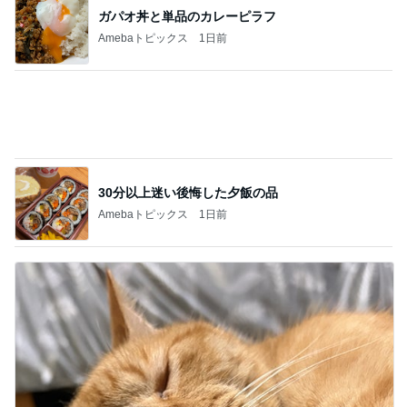
猫がいつもの水鉢だけ使う謎
Amebaトピックス
11時間前
記事を読む
組み合わせた休日の簡単な朝ご飯
Amebaトピックス
1日前
次世代掃除機がやってきた！！
Amebaトピックス
18時間前