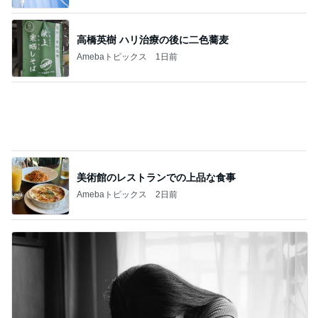
レジェンド松下のなんでもプレゼン！
Amebaトピックス
18時間前
平野ノラ 泥汚れに良かった棒石鹸
Amebaトピックス
1日前
ポイ活の総獲得ポイント52,809
Amebaトピックス
2日前