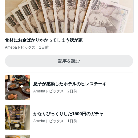
Amebaトピックス
2日前
かなりびっくりした1500円のガチャ
Amebaトピックス
1日前
ガパオ丼と単品のカレーピラフ
Amebaトピックス
1日前
30分以上迷い後悔した夕飯の品
Amebaトピックス
1日前