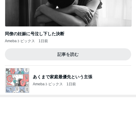
ひどかったつわりとマックのポテト
Amebaトピックス
1日前
アレク 息子の試合を見に来た事
Amebaトピックス
1日前