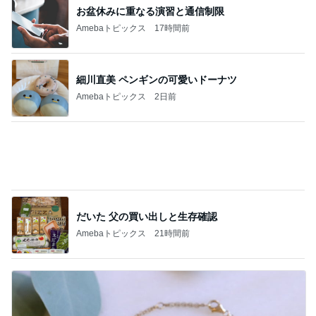
美術館のレストランでの上品な食事
Amebaトピックス
2日前
同僚の妊娠に号泣し下した決断
Amebaトピックス
1日前
記事を読む