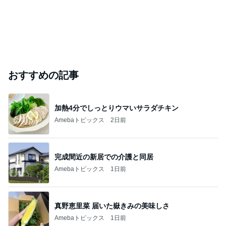
おすすめの記事
加熱4分でしっとりウマいサラダチキン
Amebaトピックス
2日前
完成間近の新居での介護と同居
Amebaトピックス
1日前
真野恵里菜 届いた嶽きみの美味しさ
Amebaトピックス
1日前