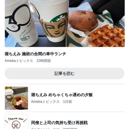
Amebaトピックス
23時間前
記事を読む
堀ちえみ めちゃくちゃ遅めの夕飯
Amebaトピックス
1日前
同僚と上司の気持ち受け再挑戦
Amebaトピックス
22時間前
連れて行っていただいた韓国のお土産
Amebaトピックス
1日前
過去一だったホテルの豪華ビュッフェ