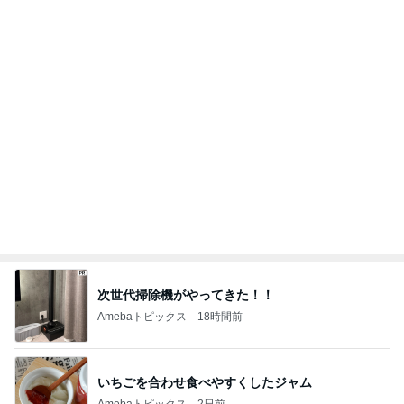
軽めの美味しいサンドウィッチ
Amebaトピックス
1日前
記事を読む
姉が好きすぎて登園拒否した息子
Amebaトピックス
1日前
お盆休みに重なる演習と通信制限
Amebaトピックス
17時間前