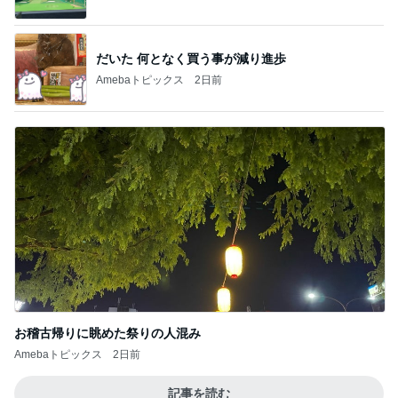
だいた 何となく買う事が減り進歩
Amebaトピックス
2日前
お稽古帰りに眺めた祭りの人混み
Amebaトピックス
2日前
記事を読む