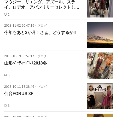
マウジー、リエンダ、アズール、スラ
イ、ロデオ、アバンリリーセレクトして
みる‼
2
2018-11-02 20:47:15
・
ブログ
今年もあと2か月！さぁ、どうするか‼
2018-10-19 03:57:17
・
ブログ
山形ﾊﾟｰﾃｨｰﾄﾞﾚｽ2018冬
5
2018-10-11 18:38:46
・
ブログ
仙台FORUS 3F
6