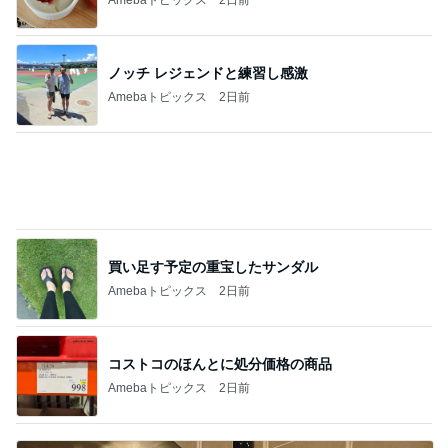
細川直美 ペンギンの可愛いドーナツ
Amebaトピックス
2日前
だいた 父の買い出しと生存確認
Amebaトピックス
21時間前