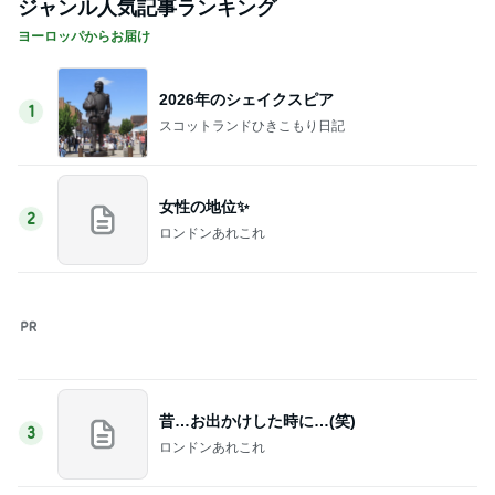
ジャンル人気記事ランキング
ヨーロッパからお届け
2026年のシェイクスピア
1
スコットランドひきこもり日記
女性の地位✨
2
ロンドンあれこれ
昔…お出かけした時に…(笑)
3
ロンドンあれこれ
シャワー中に…えっ！
4
ロンドンあれこれ