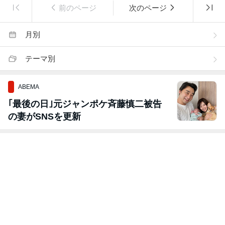
前のページ
次のページ
月別
テーマ別
ABEMA
｢最後の日｣元ジャンポケ斉藤慎二被告
の妻がSNSを更新