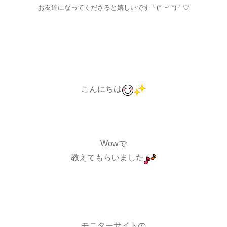
お友達になってくださると嬉しいです╰(*´︶`*)╯♡
こんにちは
Wowで
教えてもらいました
モニターサイトの