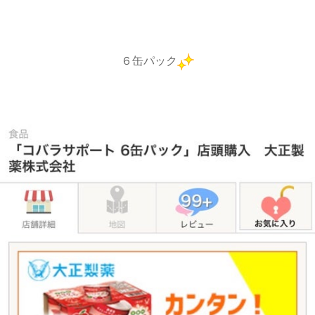
６缶パック