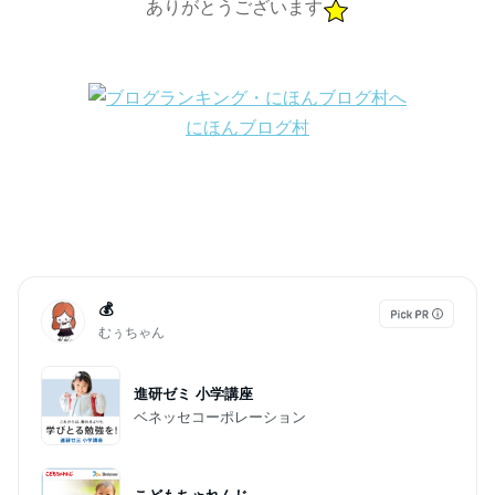
ありがとうございます
にほんブログ村
💰
むぅちゃん
進研ゼミ 小学講座
ベネッセコーポレーション