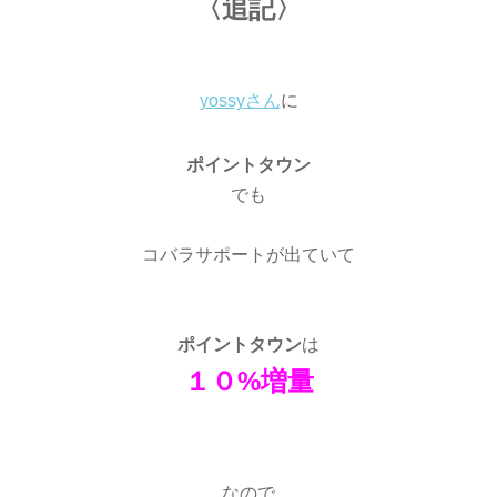
〈追記〉
yossyさん
に
ポイントタウン
でも
コバラサポートが出ていて
ポイントタウン
は
１０%増量
なので