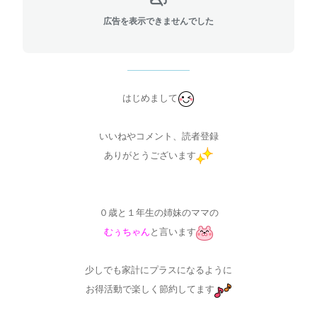
広告を表示できませんでした
はじめまして
いいねやコメント、
読者登録
ありがとうございます
０歳と１年生の姉妹のママの
むぅちゃん
と言います
少しでも家計にプラスになるように
お得活動で楽しく節約してます