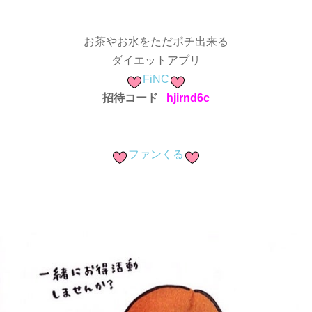
お茶やお水をただポチ出来る
ダイエットアプリ
FiNC
招待コード
hjirnd6c
ファンくる