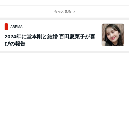
当たります♪
ー無料〜❤︎
す♪
万名に野菜生活
当たります♪
もっと見る
ABEMA
2024年に堂本剛と結婚 百田夏菜子が喜
びの報告