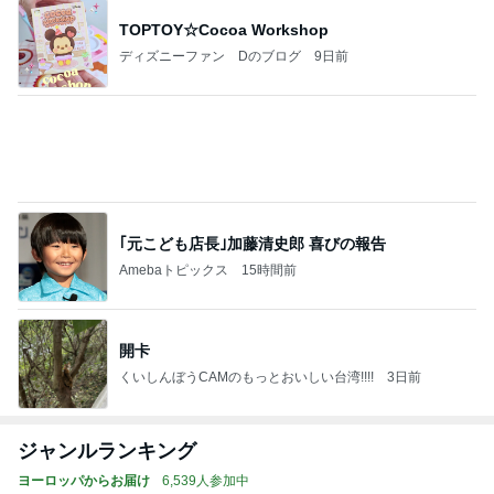
TOPTOY☆Cocoa Workshop
ディズニーファン Dのブログ
9日前
｢元こども店長｣加藤清史郎 喜びの報告
Amebaトピックス
15時間前
開卡
くいしんぼうCAMのもっとおいしい台湾!!!!
3日前
ジャンルランキング
ヨーロッパからお届け
6,539人参加中