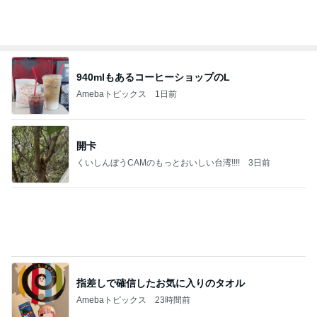
940mlもあるコーヒーショップのL
Amebaトピックス
1日前
開卡
くいしんぼうCAMのもっとおいしい台湾!!!!
3日前
指差しで確信したお気に入りのタオル
Amebaトピックス
23時間前