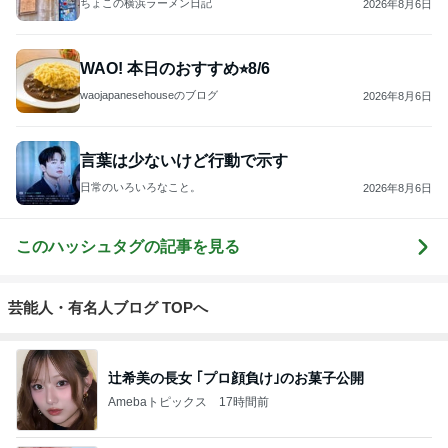
ちょこの横浜ラーメン日記
2026年8月6日
WAO! 本日のおすすめ⭐︎8/6
waojapanesehouseのブログ
2026年8月6日
言葉は少ないけど行動で示す
日常のいろいろなこと。
2026年8月6日
このハッシュタグの記事を見る
芸能人・有名人ブログ TOPへ
辻希美の長女 ｢プロ顔負け｣のお菓子公開
Amebaトピックス
17時間前