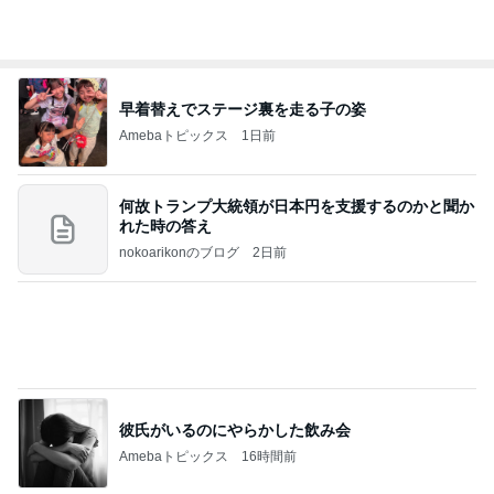
早着替えでステージ裏を走る子の姿
Amebaトピックス
1日前
何故トランプ大統領が日本円を支援するのかと聞か
れた時の答え
nokoarikonのブログ
2日前
彼氏がいるのにやらかした飲み会
Amebaトピックス
16時間前