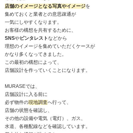
店舗のイメージとなる写真やイメージ
を
集めておくと業者との意思疎通が
一気にしやすくなります。
お客様の構想を共有するために、
SNS
や
ピンタレスト
などから
理想のイメージを集めていただくケースが
かなり多くなってきました。
この最初の構想によって、
店舗設計を作っていくことになります。
MURASEでは、
店舗設計に入る前に
必ず物件の
現地調査
へ行って、
店舗の状態を確認し、
その他の設備や電気（電灯）、ガス、
水道、各種配線などを確認しています。