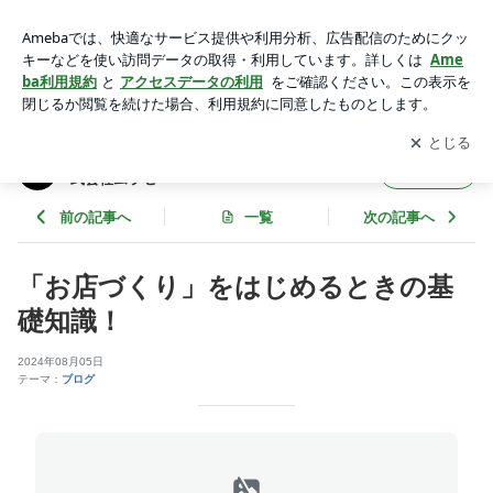
「お店づくり」をはじめるときの基礎知識！ | 店舗の新築工
事・改装リニューアル工事｜株式会社ムラセ
アプリをダウンロードして
ブログの更新通知
を受け取りまし
開く
ょう。
店舗の新築工事・改装リニューアル工事｜株
フォロー
式会社ムラセ
前の記事へ
一覧
次の記事へ
「お店づくり」をはじめるときの基
礎知識！
2024年08月05日
テーマ：
ブログ