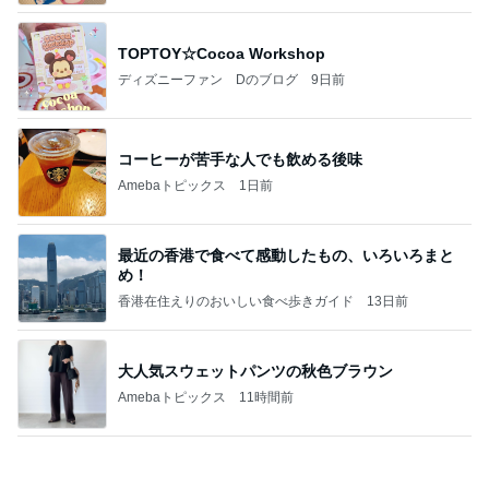
TOPTOY☆Cocoa Workshop
ディズニーファン Dのブログ
9日前
コーヒーが苦手な人でも飲める後味
Amebaトピックス
1日前
最近の香港で食べて感動したもの、いろいろまと
め！
香港在住えりのおいしい食べ歩きガイド
13日前
大人気スウェットパンツの秋色ブラウン
Amebaトピックス
11時間前