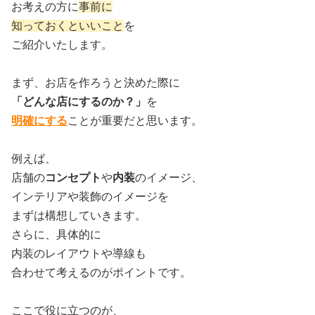
お考えの方に
事前に
知っておくといいこと
を
ご紹介いたします。
まず、お店を作ろうと決めた際に
「どんな店にするのか？」
を
明確にする
ことが重要だと思います。
例えば、
店舗の
コンセプト
や
内装
のイメージ、
インテリアや装飾のイメージを
まずは構想していきます。
さらに、具体的に
内装のレイアウトや導線も
合わせて考えるのがポイントです。
ここで役に立つのが、