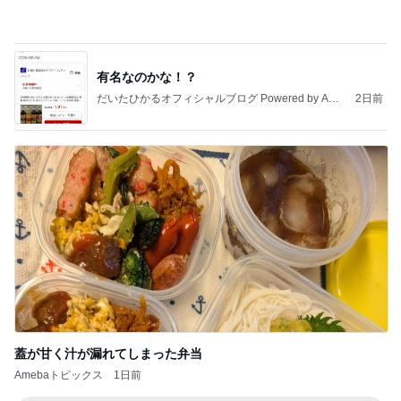
有名なのかな！？
だいたひかるオフィシャルブログ Powered by Ame
2日前
ba
蓋が甘く汁が漏れてしまった弁当
Amebaトピックス
1日前