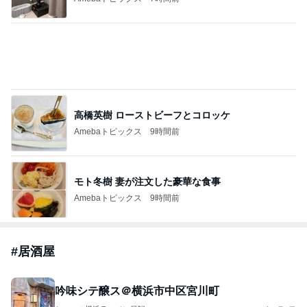
高橋英樹 ローストビーフとコロッケ
Amebaトピックス
9時間前
モト冬樹 妻が注文した豪華な食事
Amebaトピックス
9時間前
#
居酒屋
吟味シテ醸ス＠横浜市中区宮川町