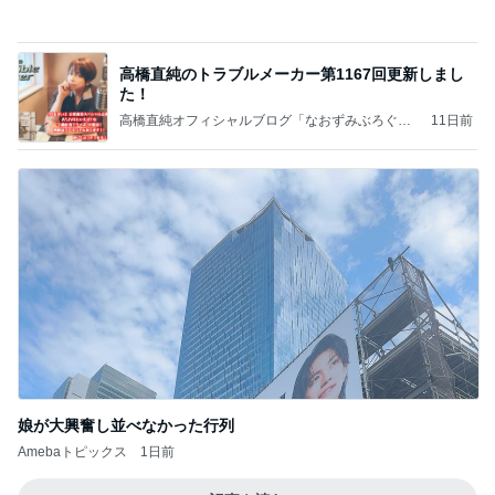
高橋直純のトラブルメーカー第1167回更新しまし
た！
高橋直純オフィシャルブログ「なおずみぶろぐ」
11日前
Powered by Ameba
娘が大興奮し並べなかった行列
Amebaトピックス
1日前