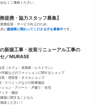
兼ねなくご連絡ください。
務提携・協力スタッフ募集】
、業務拡張・サービス向上のため、
と共に
建築業に関わってくださる方を募集中
です。
の新築工事・改装リニューアル工事の
セ／MURASE
食店（カフェ・居酒屋・レストラン）
や洋服などのファッションに関するショップ
容室・理容室・ネイルショップ
院・クリニックなどの医療施設
ンション・アパート・戸建て・住宅
フィス・施設
、建築に関することなら
ご相談ください！