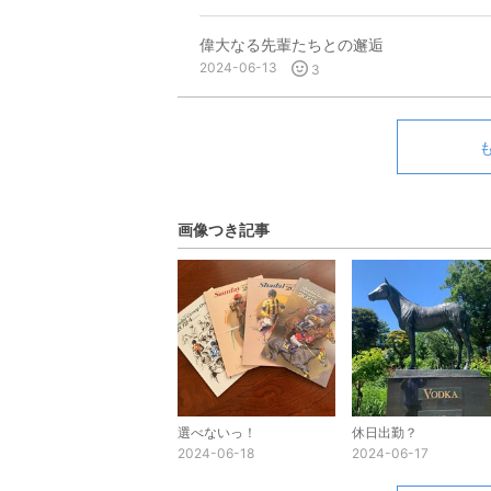
偉大なる先輩たちとの邂逅
2024-06-13
3
画像つき記事
選べないっ！
休日出勤？
2024-06-18
2024-06-17