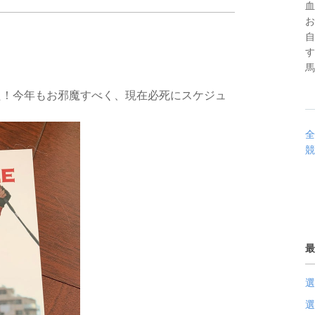
血
お
自
す
馬
た！今年もお邪魔すべく、現在必死にスケジュ
全
競
最
選
選