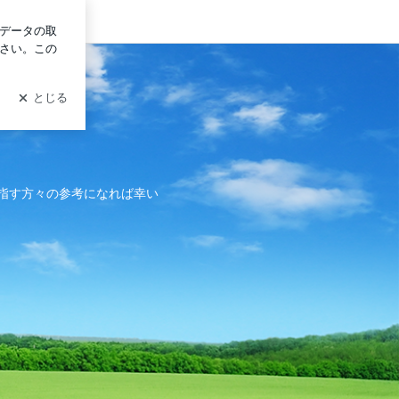
イン
指す方々の参考になれば幸い