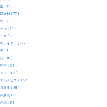
主 ( 1536 )
口会員 ( 77 )
馬 ( 25 )
ール ( 14 )
ジオ ( 1 )
馬ライター ( 197 )
券 ( 3 )
行 ( 10 )
馬本 ( 3 )
ベント ( 3 )
アルダビスタ ( 34 )
営競馬 ( 25 )
関競馬 ( 33 )
産地 ( 6 )