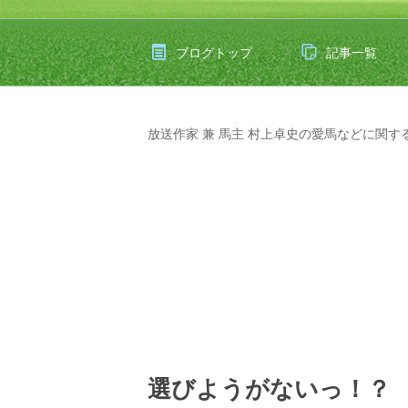
ブログトップ
記事一覧
放送作家 兼 馬主 村上卓史の愛馬などに関す
選びようがないっ！？