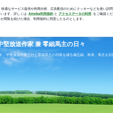
を頑張る息子
芸能人ブログ
人気ブログ
新規登録
ログ
中堅放送作家 兼 零細馬主の日々
す。中堅放送作家だけど零細馬主の日常を綴る備忘録。将来、馬主を目