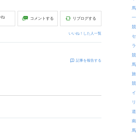
馬
いね
一
コメントする
リブログする
競
いいね！した人一覧
セ
ラ
競
記事を報告する
馬
旅
競
イ
リ
道
南
馬