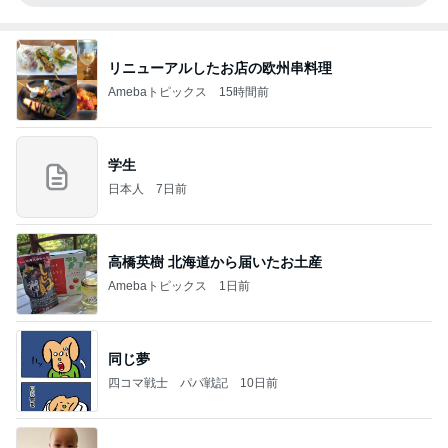
リニューアルしたお店の欧州串料理
Amebaトピックス
15時間前
学生
日本人
7日前
高橋英樹 北海道から届いたお土産
Amebaトピックス
1日前
同じ夢
四コマ戦士 パパ戦記
10日前