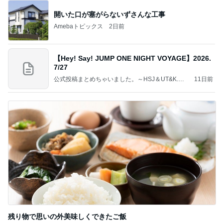
開いた口が塞がらないずさんな工事
Amebaトピックス
2日前
【Hey! Say! JUMP ONE NIGHT VOYAGE】2026.
7/27
公式投稿まとめちゃいました。～HSJ＆UT&K.O.
11日前
～
残り物で思いの外美味しくできたご飯