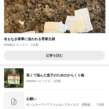
名もなき家事に追われる専業主婦
Amebaトピックス
1日前
記事を読む
高くて悩んだ息子のためのからくり箱
Amebaトピックス
1日前
お願い
モンスターアクアリウム＆レプタイルズ 買取販売
7日前
情報