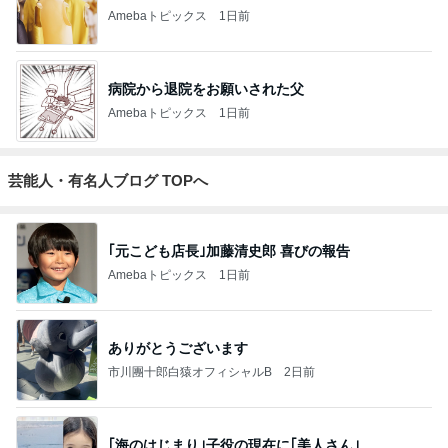
Amebaトピックス
1日前
病院から退院をお願いされた父
Amebaトピックス
1日前
芸能人・有名人ブログ TOPへ
｢元こども店長｣加藤清史郎 喜びの報告
Amebaトピックス
1日前
ありがとうございます
市川團十郎白猿オフィシャルB
2日前
｢海のはじまり｣子役の現在に｢美人さん｣