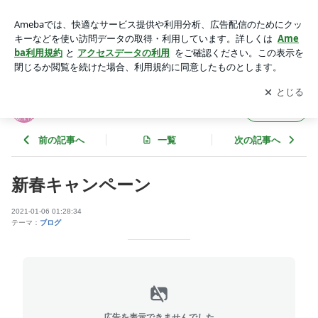
新春キャンペーン | ヨガスタジオMUKTA
アプリをダウンロードして
ブログの更新通知
を受け取りまし
開く
ょう。
ヨガスタジオMUKTA
フォロー
前の記事へ
一覧
次の記事へ
新春キャンペーン
2021-01-06 01:28:34
テーマ：
ブログ
広告を表示できませんでした