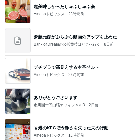
超美味しかったしゃぶしゃぶ会
Amebaトピックス
23時間前
斎藤元彦がぶらぶら動画のアップを止めた
Bank of Dreamの公営競技はどこへ行く
8日前
プチプラで高見えする本革ベルト
Amebaトピックス
23時間前
ありがとうございます
市川團十郎白猿オフィシャルB
2日前
香港のKFCで冷静さを失った夫の行動
Amebaトピックス
11時間前