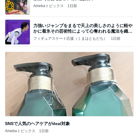
Amebaトピックス
1日前
力強いジャンプをまるで天上の美しさのように軽や
かに着氷その芸術性によって心奪われる魔法を織り
なす
フィギュアスケート応援（くまはともだち）
1日前
SNSで人気のヘアケアがdeal対象
Amebaトピックス
1日前