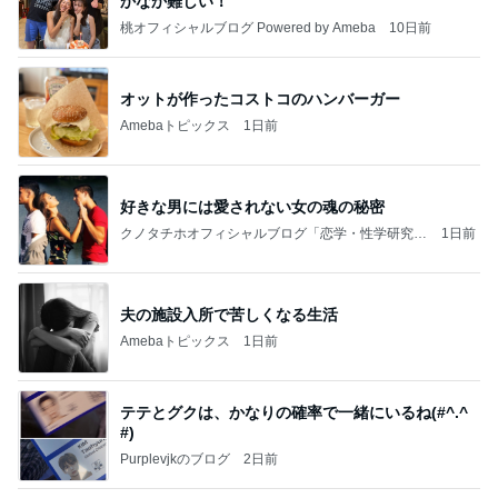
かなか難しい！
桃オフィシャルブログ Powered by Ameba
10日前
オットが作ったコストコのハンバーガー
Amebaトピックス
1日前
好きな男には愛されない女の魂の秘密
クノタチホオフィシャルブログ「恋学・性学研究
1日前
室」Powered by Ameba
夫の施設入所で苦しくなる生活
Amebaトピックス
1日前
テテとグクは、かなりの確率で一緒にいるね(#^.^
#)
Purplevjkのブログ
2日前