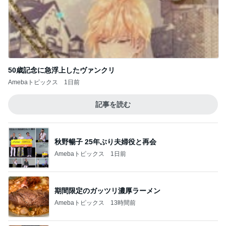
50歳記念に急浮上したヴァンクリ
Amebaトピックス
1日前
記事を読む
秋野暢子 25年ぶり夫婦役と再会
Amebaトピックス
1日前
期間限定のガッツリ濃厚ラーメン
Amebaトピックス
13時間前