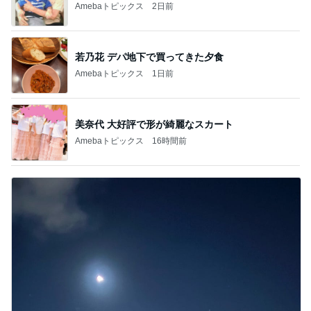
Amebaトピックス
2日前
若乃花 デパ地下で買ってきた夕食
Amebaトピックス
1日前
美奈代 大好評で形が綺麗なスカート
Amebaトピックス
16時間前