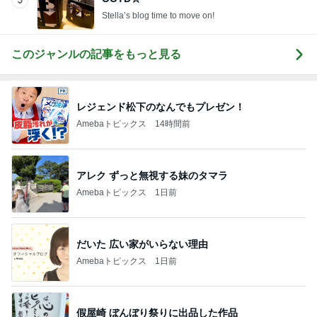
5
Stella’s blog time to move on!
このジャンルの記事をもっと見る
レジェンド松下のなんでもプレゼン！
Amebaトピックス
14時間前
アレク ずっと無視する妹のタマラ
Amebaトピックス
1日前
だいた 広い家がいらない理由
Amebaトピックス
1日前
假屋崎 ぼんぼり祭りに出品した作品