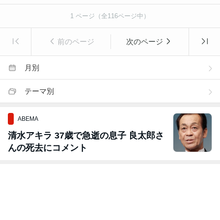
1
ページ（全
116
ページ中）
前のページ
次のページ
月別
テーマ別
ABEMA
清水アキラ 37歳で急逝の息子 良太郎さ
んの死去にコメント