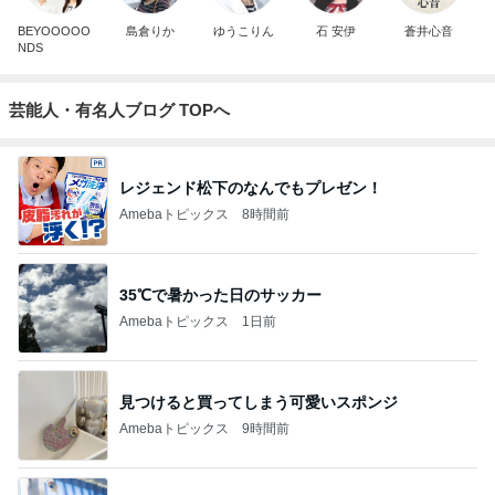
BEYOOOOO
島倉りか
ゆうこりん
石 安伊
蒼井心音
NDS
芸能人・有名人ブログ TOPへ
レジェンド松下のなんでもプレゼン！
Amebaトピックス
8時間前
35℃で暑かった日のサッカー
Amebaトピックス
1日前
見つけると買ってしまう可愛いスポンジ
Amebaトピックス
9時間前