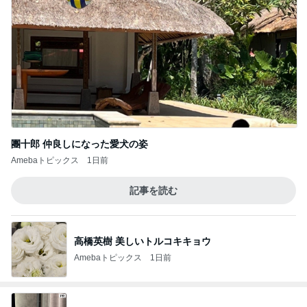
團十郎 仲良しになった愛犬の姿
Amebaトピックス
1日前
記事を読む
高橋英樹 美しいトルコキキョウ
Amebaトピックス
1日前