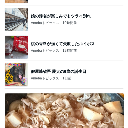
娘の帰省が楽しみでもツライ別れ
Amebaトピックス
10時間前
桃の香料が強くて失敗したルイボス
Amebaトピックス
12時間前
假屋崎省吾 愛犬の6歳の誕生日
Amebaトピックス
1日前