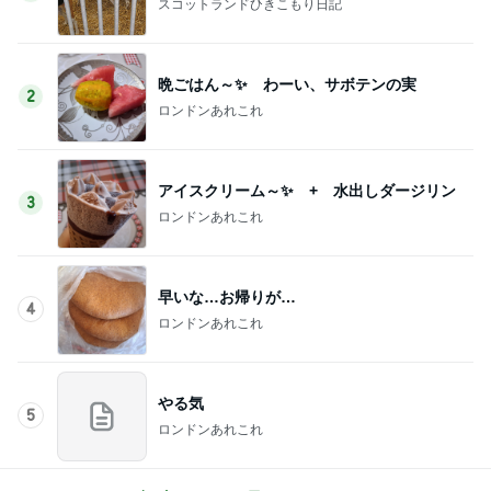
スコットランドひきこもり日記
晩ごはん～✨ わーい、サボテンの実
2
ロンドンあれこれ
アイスクリーム～✨ + 水出しダージリン
3
ロンドンあれこれ
早いな…お帰りが…
4
ロンドンあれこれ
やる気
5
ロンドンあれこれ