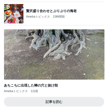
あちこちに出現した蝉の穴と抜け殻
Amebaトピックス
1日前
記事を読む
授乳に頼れない完ミママの食事
Amebaトピックス
23時間前