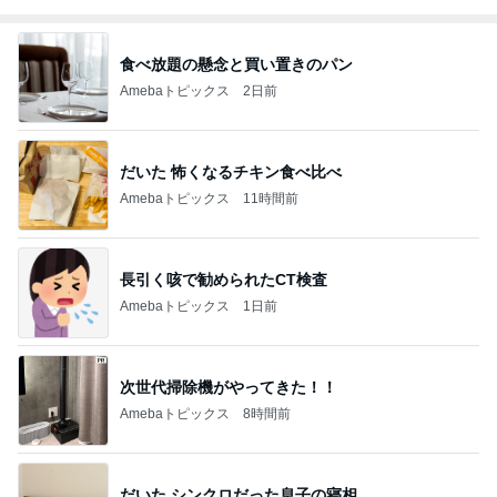
食べ放題の懸念と買い置きのパン
Amebaトピックス
2日前
だいた 怖くなるチキン食べ比べ
Amebaトピックス
11時間前
長引く咳で勧められたCT検査
Amebaトピックス
1日前
次世代掃除機がやってきた！！
Amebaトピックス
8時間前
だいた シンクロだった息子の寝相