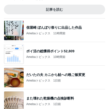
記事を読む
假屋崎 ぼんぼり祭りに出品した作品
Amebaトピックス
11時間前
ポイ活の総獲得ポイント52,809
Amebaトピックス
10時間前
だいたの夫 カニから鮭への晩ご飯変更
Amebaトピックス
1日前
また壊れた乾燥機の点検診断料
Amebaトピックス
1日前