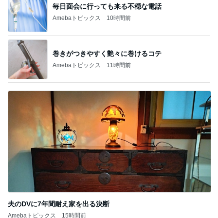
毎日面会に行っても来る不穏な電話
Amebaトピックス
10時間前
巻きがつきやすく艶々に巻けるコテ
Amebaトピックス
11時間前
夫のDVに7年間耐え家を出る決断
Amebaトピックス
15時間前