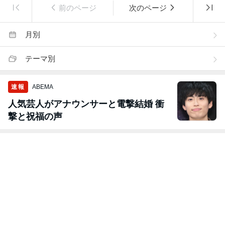
前のページ
次のページ
月別
テーマ別
速報
ABEMA
人気芸人がアナウンサーと電撃結婚 衝
撃と祝福の声