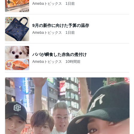
Amebaトピックス
1日前
9月の新作に向けた予算の温存
Amebaトピックス
1日前
パパが瞬食した赤魚の煮付け
Amebaトピックス
10時間前