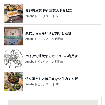
真野恵里菜 鮭が主菜の夕食献立
Amebaトピックス
1日前
親友からもらいリピ買いした物
Amebaトピックス
20時間前
バイクで通院するカッコいい利用者
Amebaトピックス
14時間前
切り落としとは思えない牛肉で夕飯
Amebaトピックス
1日前