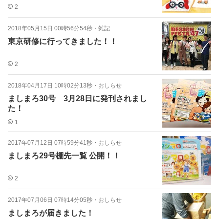
2
2018年05月15日 00時56分54秒
・
雑記
東京研修に行ってきました！！
2
2018年04月17日 10時02分13秒
・
おしらせ
ましまろ30号 3月28日に発刊されまし
た！
1
2017年07月12日 07時59分41秒
・
おしらせ
ましまろ29号棚先一覧 公開！！
2
2017年07月06日 07時14分05秒
・
おしらせ
ましまろが届きました！