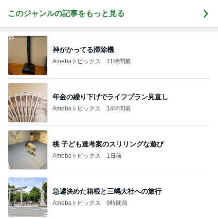
お着物でエルメス バーキン コーデ
このジャンルの記事をもっと見る
神がかってる掃除機
Amebaトピックス
11時間前
年金の繰り下げでライフプラン見直し
Amebaトピックス
14時間前
桃 子ども達考案のスリリングな遊び
Amebaトピックス
1日前
急遽決めた箱根と三嶋大社への旅行
Amebaトピックス
9時間前