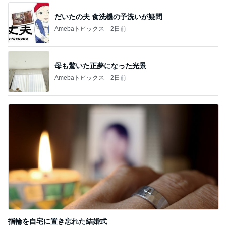
だいたの夫 食洗機の予洗いが疑問
Amebaトピックス
2日前
母も驚いた正夢になった光景
Amebaトピックス
2日前
指輪を自宅に置き忘れた結婚式