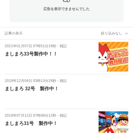
広告を表示できませんでした
記事の表示
絞り込みなし
2021年01月07日 07時51分19秒
・
雑記
ましまろ33号製作中！！
2019年12月04日 03時13分29秒
・
雑記
ましまろ 32号 製作中！
2018年07月12日 07時08分12秒
・
雑記
ましまろ31号 製作中！