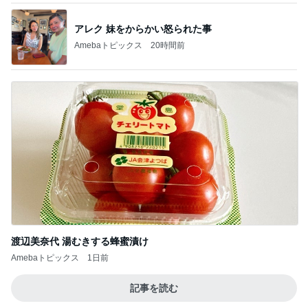
アレク 妹をからかい怒られた事
Amebaトピックス
20時間前
渡辺美奈代 湯むきする蜂蜜漬け
Amebaトピックス
1日前
記事を読む