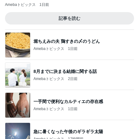
Amebaトピックス
1日前
記事を読む
堀ちえみの夫 鶏すきの〆のうどん
Amebaトピックス
1日前
8月までに決まる結婚に関する話
Amebaトピックス
2日前
一手間で便利なカルティエの存在感
Amebaトピックス
1日前
急に暑くなった午後のギラギラ太陽
Amebaトピックス
17時間前