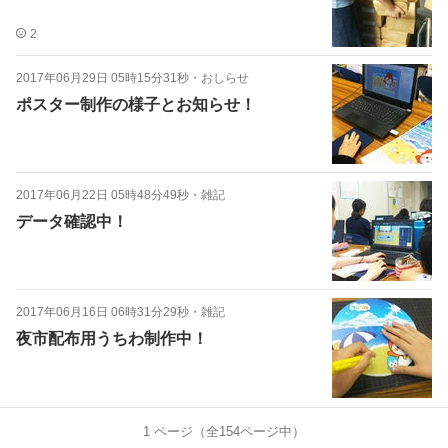
2
2017年06月29日 05時15分31秒
・
おしらせ
ポスター制作の様子とお知らせ！
2017年06月22日 05時48分49秒
・
雑記
データ確認中！
2017年06月16日 06時31分29秒
・
雑記
夜市配布用うちわ制作中！
1
ページ（全
154
ページ中）