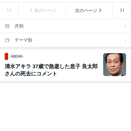
前のページ
次のページ
月別
テーマ別
ABEMA
清水アキラ 37歳で急逝した息子 良太郎
さんの死去にコメント