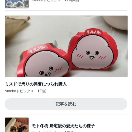
ミスドで周りの興奮につられ購入
Amebaトピックス
1日前
記事を読む
モト冬樹 帰宅後の愛犬たちの様子