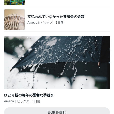
ひとり親の毎年の憂鬱な手続き
Amebaトピックス
1日前
記事を読む
小柳ルミ子 愛犬の1日の里帰り
Amebaトピックス
21時間前